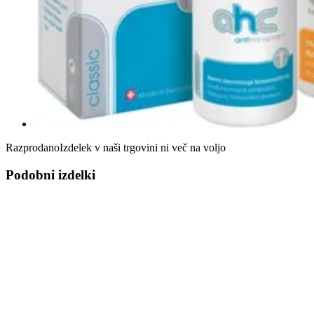
Razprodano
Izdelek v naši trgovini ni več na voljo
Podobni izdelki