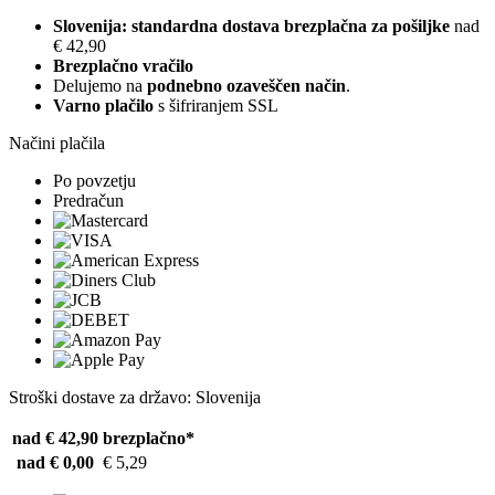
Slovenija: standardna dostava brezplačna za pošiljke
nad
€ 42,90
Brezplačno vračilo
Delujemo na
podnebno ozaveščen način
.
Varno plačilo
s šifriranjem SSL
Načini plačila
Po povzetju
Predračun
Stroški dostave za državo: Slovenija
nad € 42,90
brezplačno*
nad € 0,00
€ 5,29