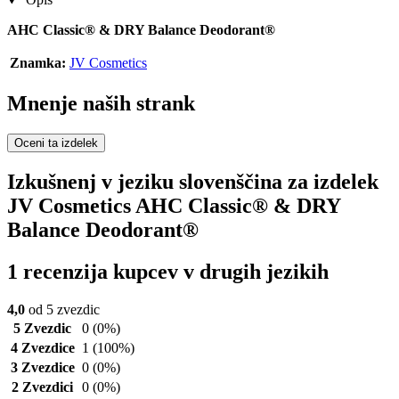
AHC Classic® & DRY Balance Deodorant®
Znamka:
JV Cosmetics
Mnenje naših strank
Oceni ta izdelek
Izkušnenj v jeziku slovenščina za izdelek
JV Cosmetics AHC Classic® & DRY
Balance Deodorant®
1 recenzija kupcev v drugih jezikih
4,0
od 5 zvezdic
5 Zvezdic
0
(0%)
4 Zvezdice
1
(100%)
3 Zvezdice
0
(0%)
2 Zvezdici
0
(0%)