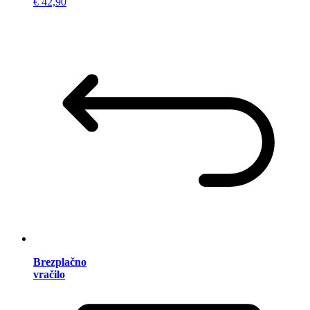
€ 42,90
Brezplačno
vračilo