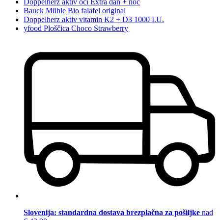
Doppelherz aktiv oči Extra dan + noč
Bauck Mühle Bio falafel original
Doppelherz aktiv vitamin K2 + D3 1000 I.U.
yfood Ploščica Choco Strawberry
Slovenija: standardna dostava brezplačna za pošiljke
nad