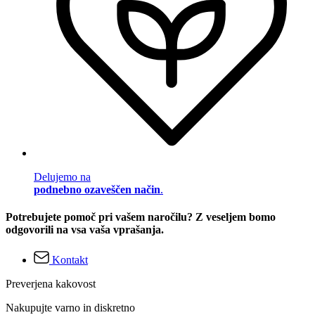
Delujemo na
podnebno ozaveščen način
.
Potrebujete pomoč pri vašem naročilu? Z veseljem bomo
odgovorili na vsa vaša vprašanja.
Kontakt
Preverjena kakovost
Nakupujte varno in diskretno