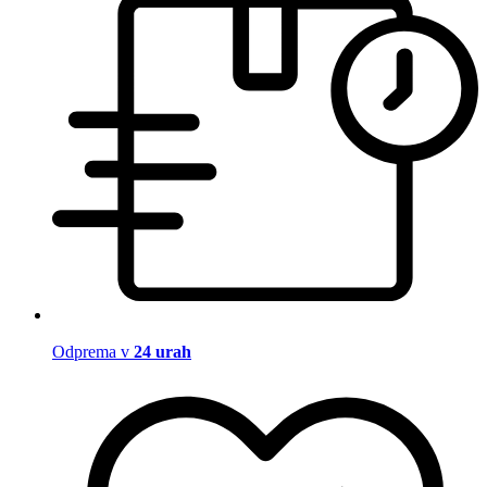
Odprema v
24 urah