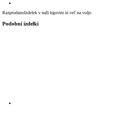
Razprodano
Izdelek v naši trgovini ni več na voljo
Podobni izdelki