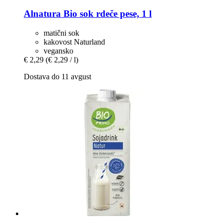
Alnatura
Bio sok rdeče pese, 1 l
matični sok
kakovost Naturland
vegansko
€ 2,29
(€ 2,29 / l)
Dostava do 11 avgust