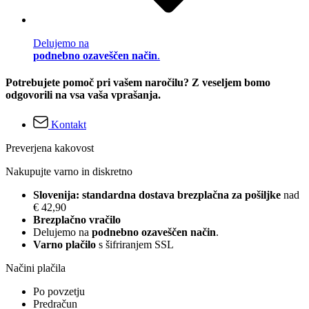
Delujemo na
podnebno ozaveščen način
.
Potrebujete pomoč pri vašem naročilu? Z veseljem bomo
odgovorili na vsa vaša vprašanja.
Kontakt
Preverjena kakovost
Nakupujte varno in diskretno
Slovenija: standardna dostava brezplačna za pošiljke
nad
€ 42,90
Brezplačno vračilo
Delujemo na
podnebno ozaveščen način
.
Varno plačilo
s šifriranjem SSL
Načini plačila
Po povzetju
Predračun