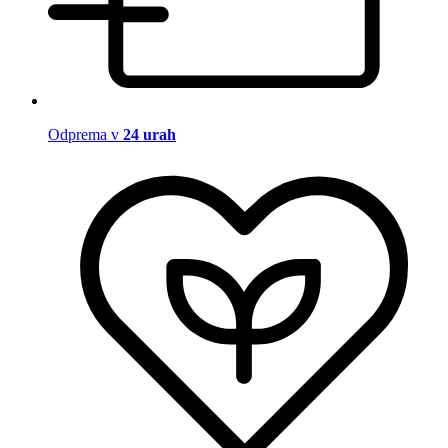
Odprema v
24 urah