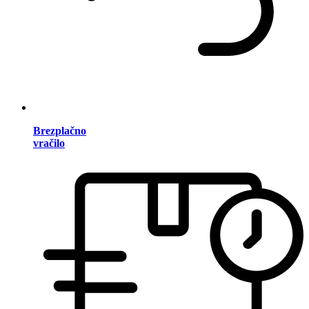
Brezplačno
vračilo