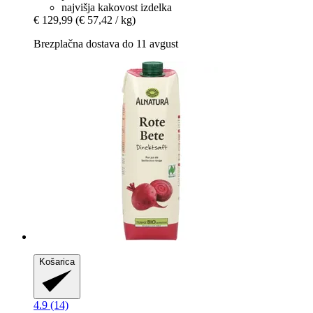
najvišja kakovost izdelka
€ 129,99
(€ 57,42 / kg)
Brezplačna dostava do 11 avgust
Košarica
4.9 (14)