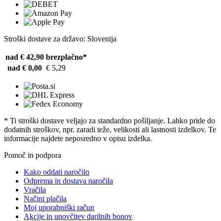
Stroški dostave za državo: Slovenija
nad € 42,90
brezplačno*
nad € 0,00
€ 5,29
* Ti stroški dostave veljajo za standardno pošiljanje. Lahko pride do
dodatnih stroškov, npr. zaradi teže, velikosti ali lastnosti izdelkov. Te
informacije najdete neposredno v opisu izdelka.
Pomoč in podpora
Kako oddati naročilo
Odprema in dostava naročila
Vračila
Načini plačila
Moj uporabniški račun
Akcije in unovčitev darilnih bonov