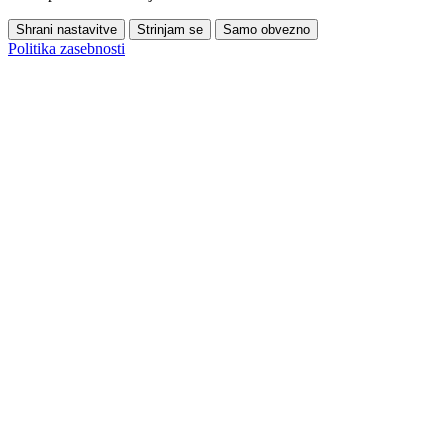
Shrani nastavitve
Strinjam se
Samo obvezno
Politika zasebnosti