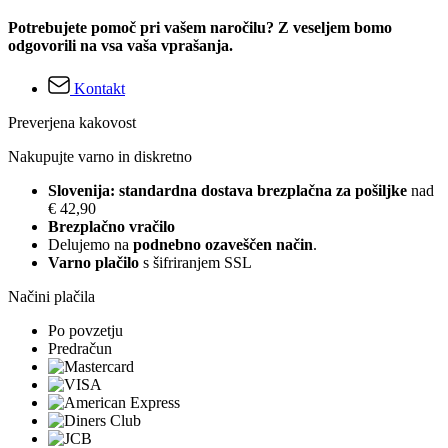
Potrebujete pomoč pri vašem naročilu? Z veseljem bomo
odgovorili na vsa vaša vprašanja.
Kontakt
Preverjena kakovost
Nakupujte varno in diskretno
Slovenija: standardna dostava brezplačna za pošiljke
nad
€ 42,90
Brezplačno vračilo
Delujemo na
podnebno ozaveščen način
.
Varno plačilo
s šifriranjem SSL
Načini plačila
Po povzetju
Predračun