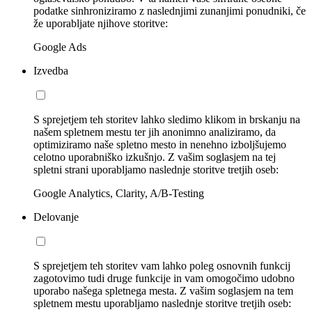
podatke sinhroniziramo z naslednjimi zunanjimi ponudniki, če
že uporabljate njihove storitve:
Google Ads
Izvedba
S sprejetjem teh storitev lahko sledimo klikom in brskanju na
našem spletnem mestu ter jih anonimno analiziramo, da
optimiziramo naše spletno mesto in nenehno izboljšujemo
celotno uporabniško izkušnjo. Z vašim soglasjem na tej
spletni strani uporabljamo naslednje storitve tretjih oseb:
Google Analytics, Clarity, A/B-Testing
Delovanje
S sprejetjem teh storitev vam lahko poleg osnovnih funkcij
zagotovimo tudi druge funkcije in vam omogočimo udobno
uporabo našega spletnega mesta. Z vašim soglasjem na tem
spletnem mestu uporabljamo naslednje storitve tretjih oseb: