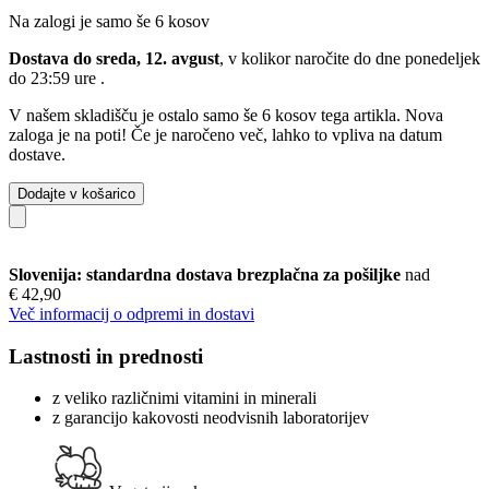
Na zalogi je samo še 6 kosov
Dostava do sreda, 12. avgust
, v kolikor naročite do dne
ponedeljek
do 23:59 ure
.
V našem skladišču je ostalo samo še 6 kosov tega artikla. Nova
zaloga je na poti! Če je naročeno več, lahko to vpliva na datum
dostave.
Dodajte v košarico
Slovenija: standardna dostava brezplačna za pošiljke
nad
€ 42,90
Več informacij o odpremi in dostavi
Lastnosti in prednosti
z veliko različnimi vitamini in minerali
z garancijo kakovosti neodvisnih laboratorijev