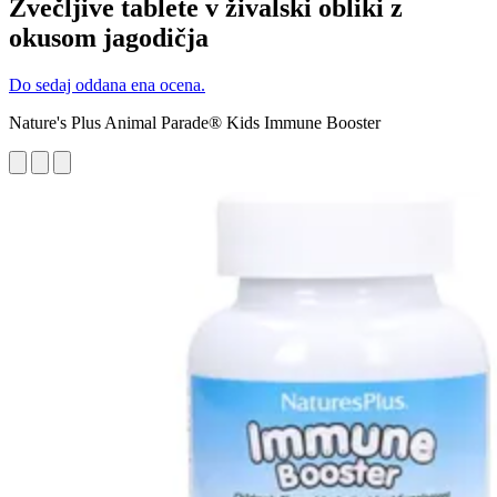
Žvečljive tablete v živalski obliki z
okusom jagodičja
Do sedaj oddana ena ocena.
Nature's Plus Animal Parade® Kids Immune Booster