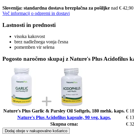
Slovenija: standardna dostava brezplačna za pošiljke
nad € 42,90
Več informacij o odpremi in dostavi
Lastnosti in prednosti
visoka kakovost
brez nadležnega vonja česna
pomemben vir selena
Pogosto naročeno skupaj z Nature's Plus Acidofilus ka
Nature's Plus Garlic & Parsley Oil Softgels, 180 mehk. kaps.
€ 1
Nature's Plus Acidofilus kapsule, 90 veg. kaps.
€ 1
Skupna cena:
€ 3
Dodaj oboje v nakupovalno košarico