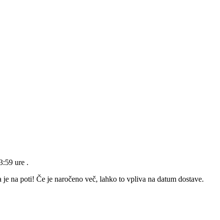
23:59 ure
.
 je na poti! Če je naročeno več, lahko to vpliva na datum dostave.