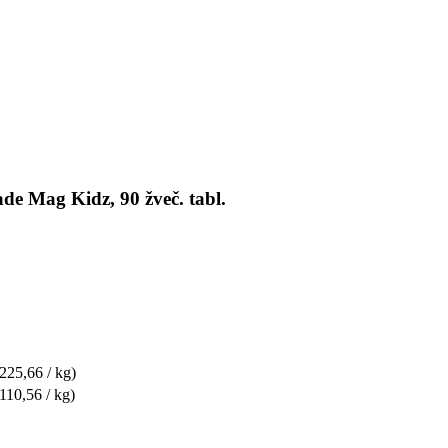
de Mag Kidz, 90 žveč. tabl.
 225,66 / kg)
 110,56 / kg)