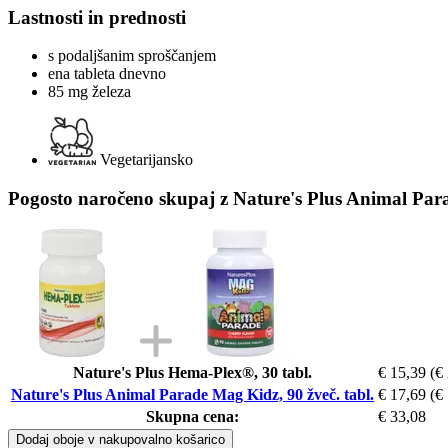
Lastnosti in prednosti
s podaljšanim sproščanjem
ena tableta dnevno
85 mg železa
Vegetarijansko
Pogosto naročeno skupaj z Nature's Plus Animal Para
Nature's Plus Hema-Plex®, 30 tabl.
€ 15,39
(€
Nature's Plus Animal Parade Mag Kidz, 90 žveč. tabl.
€ 17,69
(€
Skupna cena:
€ 33,08
Dodaj oboje v nakupovalno košarico