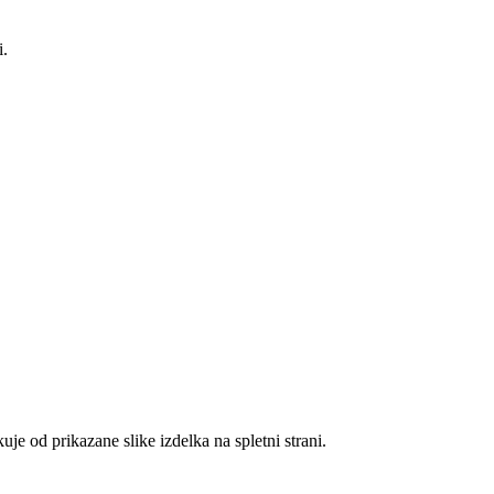
i.
je od prikazane slike izdelka na spletni strani.