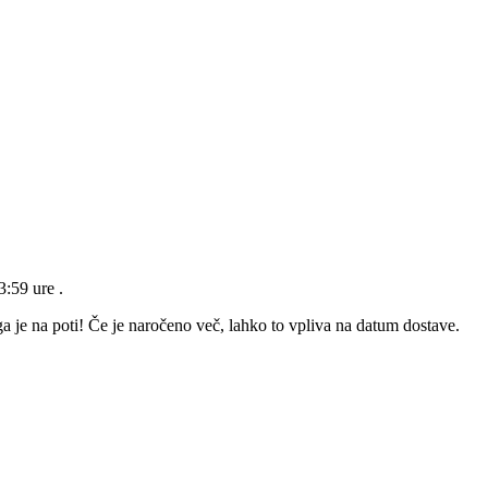
23:59 ure
.
a je na poti! Če je naročeno več, lahko to vpliva na datum dostave.