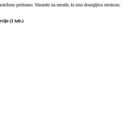
oteženo prehrano. Shranite na mestih, ki niso dosegljiva otrokom.
ijo (1 tab.)