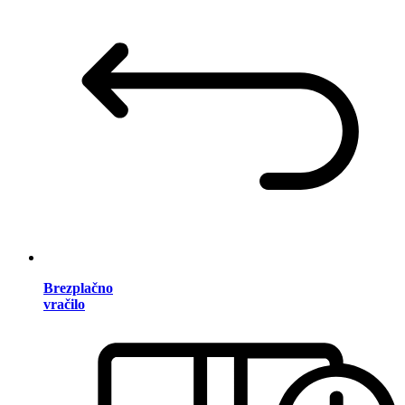
Brezplačno
vračilo