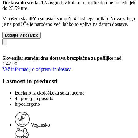
Dostava do sreda, 12. avgust
, v kolikor naročite do dne
ponedeljek
do 23:59 ure
.
V našem skladišču so ostali samo še 4 kosi tega artikla. Nova zaloga
je na poti! Če je naročeno več, lahko to vpliva na datum dostave.
Dodajte v košarico
Slovenija: standardna dostava brezplačna za pošiljke
nad
€ 42,90
Več informacij o odpremi in dostavi
Lastnosti in prednosti
izdelano iz ekološkega soka lucerne
45 porcij na posodo
hipoalergeno
Vegansko