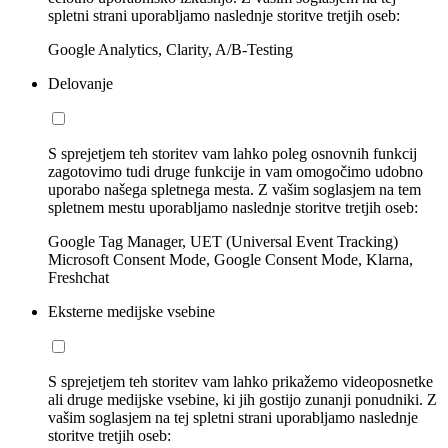
spletni strani uporabljamo naslednje storitve tretjih oseb:
Google Analytics, Clarity, A/B-Testing
Delovanje
S sprejetjem teh storitev vam lahko poleg osnovnih funkcij
zagotovimo tudi druge funkcije in vam omogočimo udobno
uporabo našega spletnega mesta. Z vašim soglasjem na tem
spletnem mestu uporabljamo naslednje storitve tretjih oseb:
Google Tag Manager, UET (Universal Event Tracking)
Microsoft Consent Mode, Google Consent Mode, Klarna,
Freshchat
Eksterne medijske vsebine
S sprejetjem teh storitev vam lahko prikažemo videoposnetke
ali druge medijske vsebine, ki jih gostijo zunanji ponudniki. Z
vašim soglasjem na tej spletni strani uporabljamo naslednje
storitve tretjih oseb: