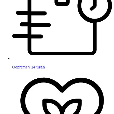
Odprema v
24 urah