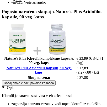
Vegetarijansko
Pogosto naročeno skupaj z Nature's Plus Acidofilus
kapsule, 90 veg. kaps.
Nature's Plus Klorofil kompleksne kapsule,
€ 23,99
(€ 342,71
90 veg. kaps.
/ kg)
Nature's Plus Acidofilus kapsule, 90 veg.
€ 13,89
kaps.
(€ 277,80 / kg)
Skupna cena:
€ 37,88
Dodaj oboje v nakupovalno košarico
Opis
Klorofil je naravna sestavina vseh zelenih rastlin.
zagotavlja naravno vezan, v vodi topen klorofil iz ekološko