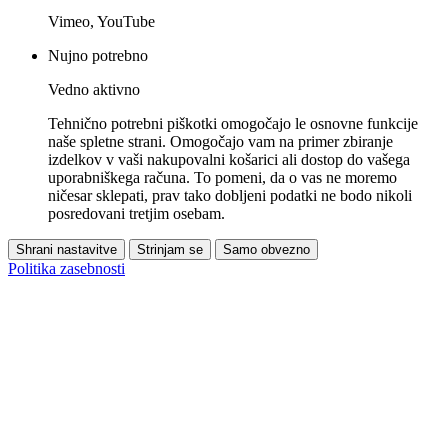
Vimeo, YouTube
Nujno potrebno
Vedno aktivno
Tehnično potrebni piškotki omogočajo le osnovne funkcije
naše spletne strani. Omogočajo vam na primer zbiranje
izdelkov v vaši nakupovalni košarici ali dostop do vašega
uporabniškega računa. To pomeni, da o vas ne moremo
ničesar sklepati, prav tako dobljeni podatki ne bodo nikoli
posredovani tretjim osebam.
Shrani nastavitve
Strinjam se
Samo obvezno
Politika zasebnosti