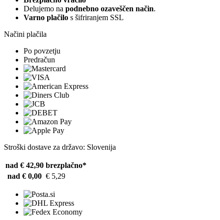
Delujemo na
podnebno ozaveščen način
.
Varno plačilo
s šifriranjem SSL
Načini plačila
Po povzetju
Predračun
Stroški dostave za državo: Slovenija
nad € 42,90
brezplačno*
nad € 0,00
€ 5,29