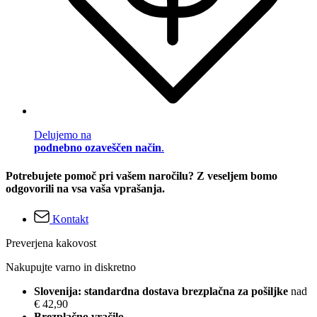
Delujemo na
podnebno ozaveščen način
.
Potrebujete pomoč pri vašem naročilu? Z veseljem bomo
odgovorili na vsa vaša vprašanja.
Kontakt
Preverjena kakovost
Nakupujte varno in diskretno
Slovenija: standardna dostava brezplačna za pošiljke
nad
€ 42,90
Brezplačno vračilo