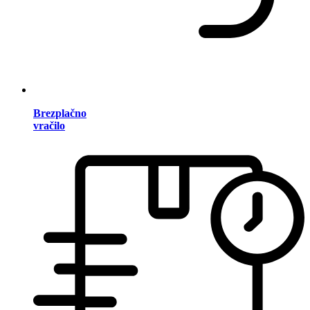
Brezplačno
vračilo