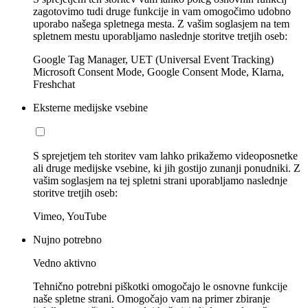
zagotovimo tudi druge funkcije in vam omogočimo udobno
uporabo našega spletnega mesta. Z vašim soglasjem na tem
spletnem mestu uporabljamo naslednje storitve tretjih oseb:
Google Tag Manager, UET (Universal Event Tracking)
Microsoft Consent Mode, Google Consent Mode, Klarna,
Freshchat
Eksterne medijske vsebine
S sprejetjem teh storitev vam lahko prikažemo videoposnetke
ali druge medijske vsebine, ki jih gostijo zunanji ponudniki. Z
vašim soglasjem na tej spletni strani uporabljamo naslednje
storitve tretjih oseb:
Vimeo, YouTube
Nujno potrebno
Vedno aktivno
Tehnično potrebni piškotki omogočajo le osnovne funkcije
naše spletne strani. Omogočajo vam na primer zbiranje