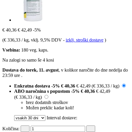
€ 40,36
€ 42,49
-5%
(
€ 336,33 / kg
, vklj. 9,5% DDV
-
izklj. stroški dostave
)
Vsebina:
180 veg. kaps.
Na zalogi so samo še 4 kosi
Dostava do torek, 11. avgust
, v kolikor naročite do dne
nedelja do
23:59 ure
.
Enkratna dostava
-5%
€ 40,36
€ 42,49
(€ 336,33 / kg)
ABO naročnina s popustom
-5%
€ 40,36
€ 42,49
(€ 336,33 / kg)
brez dodatnih stroškov
Možen preklic kadar koli!
Interval dostave:
Količina: