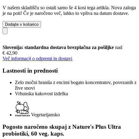
V našem skladišču so ostali samo še 4 kosi tega artikla. Nova zaloga
je na poti! Če je naročeno več, lahko to vpliva na datum dostave.
Dodajte v košarico
Slovenija: standardna dostava brezplačna za pošiljke
nad
€ 42,90
Več informacij o odpremi in dostavi
Lastnosti in prednosti
Zelo močni hranila z encimi bogato koncentratov, povezanih z
žive snovi
Vrhunska kakovost izdelka
Vegetarijansko
Pogosto naročeno skupaj z Nature's Plus Ultra
probiotiki, 60 veg. kaps.