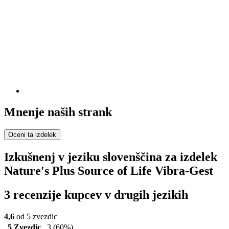
Mnenje naših strank
Oceni ta izdelek
Izkušnenj v jeziku slovenščina za izdelek
Nature's Plus Source of Life Vibra-Gest
3 recenzije kupcev v drugih jezikih
4,6
od 5 zvezdic
5 Zvezdic
3
(60%)