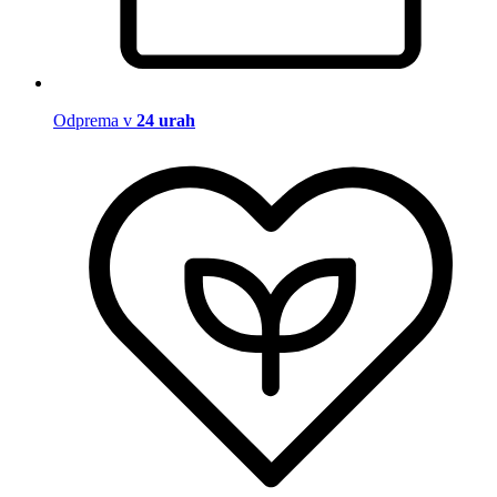
Odprema v
24 urah