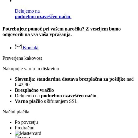
Delujemo na
podnebno ozaveščen način
.
Potrebujete pomoč pri vašem naročilu? Z veseljem bomo
odgovorili na vsa vaša vprašanja.
Kontakt
Preverjena kakovost
Nakupujte varno in diskretno
Slovenija: standardna dostava brezplačna za pošiljke
nad
€ 42,90
Brezplačno vračilo
Delujemo na
podnebno ozaveščen način
.
Varno plačilo
s šifriranjem SSL
Načini plačila
Po povzetju
Predračun