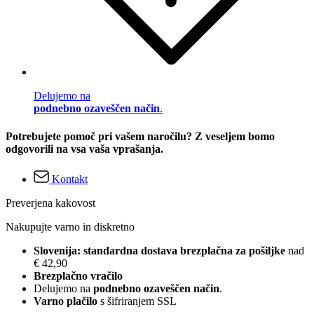
Delujemo na
podnebno ozaveščen način
.
Potrebujete pomoč pri vašem naročilu? Z veseljem bomo
odgovorili na vsa vaša vprašanja.
Kontakt
Preverjena kakovost
Nakupujte varno in diskretno
Slovenija: standardna dostava brezplačna za pošiljke
nad
€ 42,90
Brezplačno vračilo
Delujemo na
podnebno ozaveščen način
.
Varno plačilo
s šifriranjem SSL