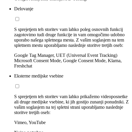
Delovanje
S sprejetjem teh storitev vam lahko poleg osnovnih funkcij
zagotovimo tudi druge funkcije in vam omogočimo udobno
uporabo našega spletnega mesta. Z vašim soglasjem na tem
spletnem mestu uporabljamo naslednje storitve tretjih oseb:
Google Tag Manager, UET (Universal Event Tracking)
Microsoft Consent Mode, Google Consent Mode, Klarna,
Freshchat
Eksterne medijske vsebine
S sprejetjem teh storitev vam lahko prikažemo videoposnetke
ali druge medijske vsebine, ki jih gostijo zunanji ponudniki. Z
vašim soglasjem na tej spletni strani uporabljamo naslednje
storitve tretjih oseb:
Vimeo, YouTube