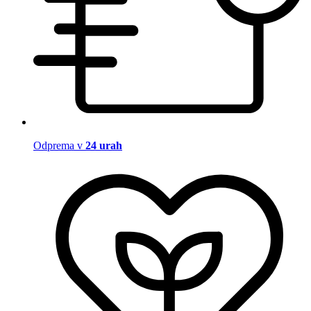
Odprema v
24 urah