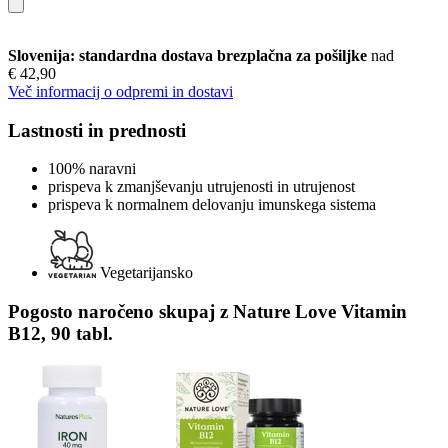
Slovenija: standardna dostava brezplačna za pošiljke
nad
€ 42,90
Več informacij o odpremi in dostavi
Lastnosti in prednosti
100% naravni
prispeva k zmanjševanju utrujenosti in utrujenost
prispeva k normalnem delovanju imunskega sistema
Vegetarijansko
Pogosto naročeno skupaj z Nature Love Vitamin
B12, 90 tabl.