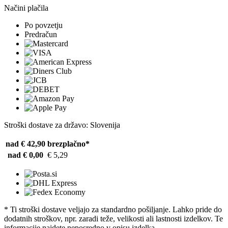
Načini plačila
Po povzetju
Predračun
Stroški dostave za državo: Slovenija
nad € 42,90
brezplačno*
nad € 0,00
€ 5,29
* Ti stroški dostave veljajo za standardno pošiljanje. Lahko pride do
dodatnih stroškov, npr. zaradi teže, velikosti ali lastnosti izdelkov. Te
informacije najdete neposredno v opisu izdelka.