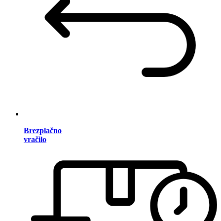
Brezplačno
vračilo