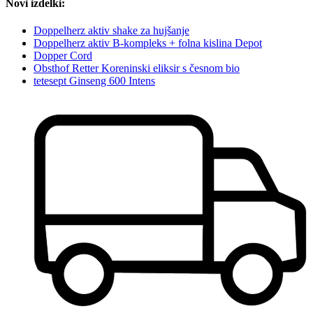
Novi izdelki:
Doppelherz aktiv shake za hujšanje
Doppelherz aktiv B-kompleks + folna kislina Depot
Dopper Cord
Obsthof Retter Koreninski eliksir s česnom bio
tetesept Ginseng 600 Intens