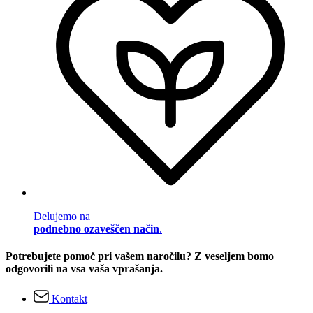
Delujemo na
podnebno ozaveščen način
.
Potrebujete pomoč pri vašem naročilu? Z veseljem bomo
odgovorili na vsa vaša vprašanja.
Kontakt