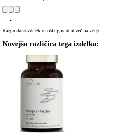
Razprodano
Izdelek v naši trgovini ni več na voljo
Novejša različica tega izdelka: