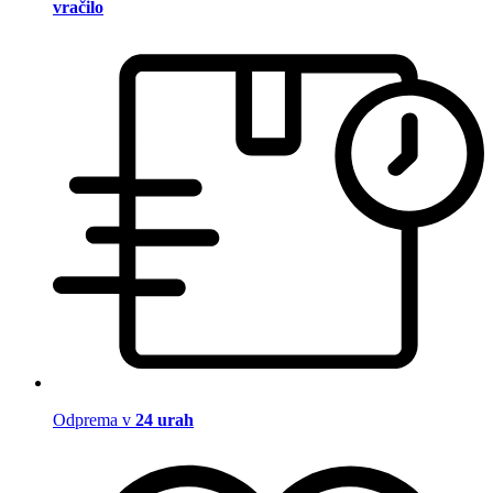
vračilo
Odprema v
24 urah