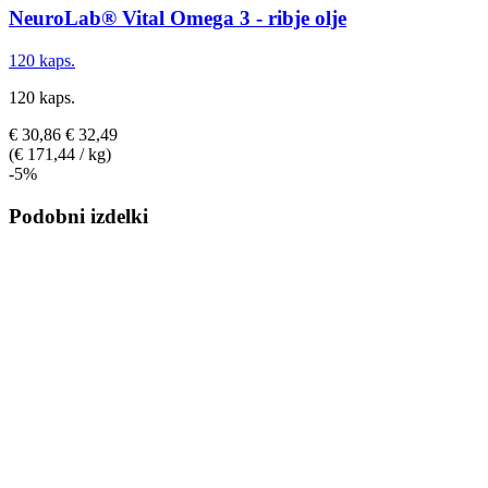
NeuroLab® Vital
Omega 3 -​ ribje olje
120 kaps.
120 kaps.
€ 30,86
€ 32,49
(€ 171,44 / kg)
-5%
Podobni izdelki