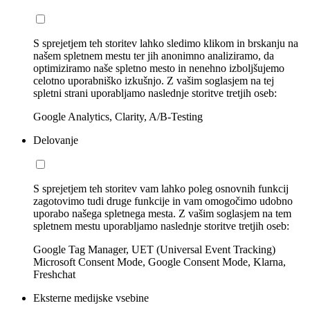
S sprejetjem teh storitev lahko sledimo klikom in brskanju na
našem spletnem mestu ter jih anonimno analiziramo, da
optimiziramo naše spletno mesto in nenehno izboljšujemo
celotno uporabniško izkušnjo. Z vašim soglasjem na tej
spletni strani uporabljamo naslednje storitve tretjih oseb:
Google Analytics, Clarity, A/B-Testing
Delovanje
S sprejetjem teh storitev vam lahko poleg osnovnih funkcij
zagotovimo tudi druge funkcije in vam omogočimo udobno
uporabo našega spletnega mesta. Z vašim soglasjem na tem
spletnem mestu uporabljamo naslednje storitve tretjih oseb:
Google Tag Manager, UET (Universal Event Tracking)
Microsoft Consent Mode, Google Consent Mode, Klarna,
Freshchat
Eksterne medijske vsebine