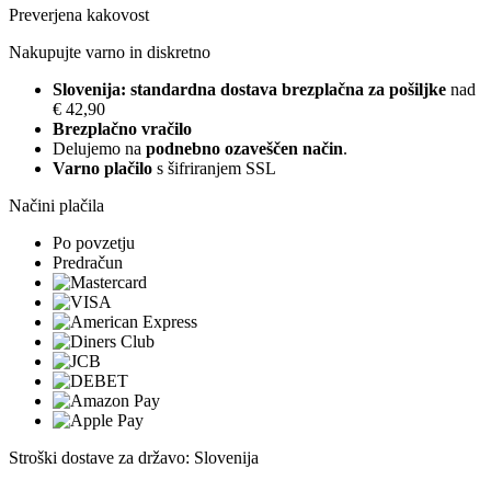
Preverjena kakovost
Nakupujte varno in diskretno
Slovenija: standardna dostava brezplačna za pošiljke
nad
€ 42,90
Brezplačno vračilo
Delujemo na
podnebno ozaveščen način
.
Varno plačilo
s šifriranjem SSL
Načini plačila
Po povzetju
Predračun
Stroški dostave za državo: Slovenija