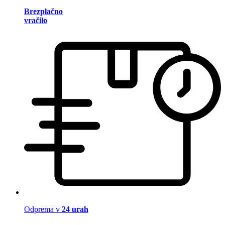
Brezplačno
vračilo
Odprema v
24 urah