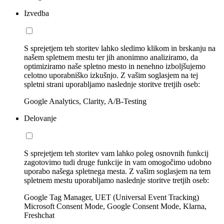
Izvedba
S sprejetjem teh storitev lahko sledimo klikom in brskanju na
našem spletnem mestu ter jih anonimno analiziramo, da
optimiziramo naše spletno mesto in nenehno izboljšujemo
celotno uporabniško izkušnjo. Z vašim soglasjem na tej
spletni strani uporabljamo naslednje storitve tretjih oseb:
Google Analytics, Clarity, A/B-Testing
Delovanje
S sprejetjem teh storitev vam lahko poleg osnovnih funkcij
zagotovimo tudi druge funkcije in vam omogočimo udobno
uporabo našega spletnega mesta. Z vašim soglasjem na tem
spletnem mestu uporabljamo naslednje storitve tretjih oseb:
Google Tag Manager, UET (Universal Event Tracking)
Microsoft Consent Mode, Google Consent Mode, Klarna,
Freshchat