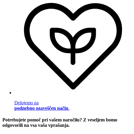
Delujemo na
podnebno ozaveščen način
.
Potrebujete pomoč pri vašem naročilu? Z veseljem bomo
odgovorili na vsa vaša vprašanja.