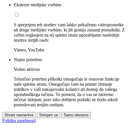
Eksterne medijske vsebine
S sprejetjem teh storitev vam lahko prikažemo videoposnetke
ali druge medijske vsebine, ki jih gostijo zunanji ponudniki. Z
vašim soglasjem na tej spletni strani uporabljamo naslednje
storitve tretjih oseb:
Vimeo, YouTube
Nujno potrebno
Vedno aktivno
Tehnično potrebni piškotki omogočajo le osnovne funkcije
naše spletne strani. Omogočajo vam na primer zbiranje
izdelkov v vaši nakupovalni košarici ali dostop do vašega
uporabniškega računa. To pomeni, da o vas ne moremo
ničesar sklepati, prav tako dobljeni podatki ne bodo nikoli
posredovani tretjim osebam.
Shrani nastavitve
Strinjam se
Samo obvezno
Politika zasebnosti