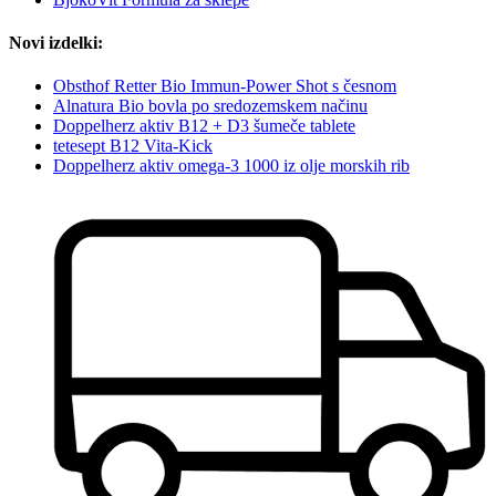
Novi izdelki:
Obsthof Retter Bio Immun-Power Shot s česnom
Alnatura Bio bovla po sredozemskem načinu
Doppelherz aktiv B12 + D3 šumeče tablete
tetesept B12 Vita-Kick
Doppelherz aktiv omega-3 1000 iz olje morskih rib