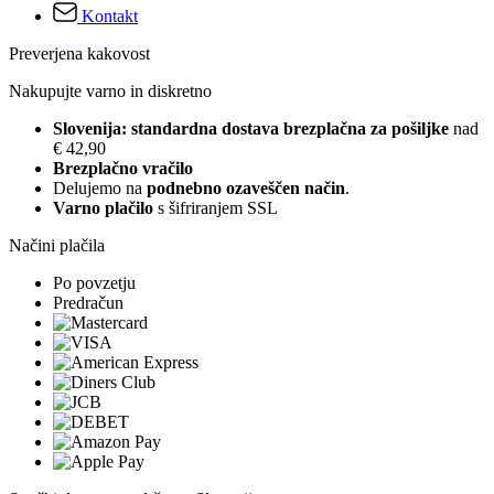
Kontakt
Preverjena kakovost
Nakupujte varno in diskretno
Slovenija: standardna dostava brezplačna za pošiljke
nad
€ 42,90
Brezplačno vračilo
Delujemo na
podnebno ozaveščen način
.
Varno plačilo
s šifriranjem SSL
Načini plačila
Po povzetju
Predračun