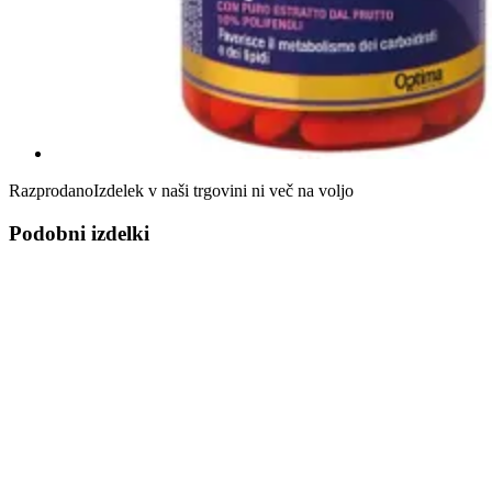
Razprodano
Izdelek v naši trgovini ni več na voljo
Podobni izdelki