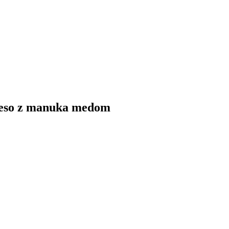
 meso z manuka medom