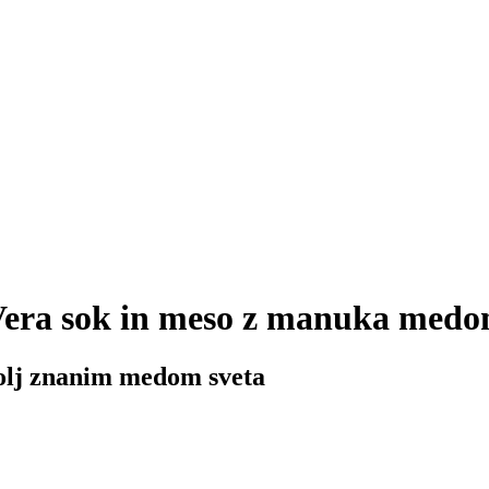
Vera sok in meso z manuka med
bolj znanim medom sveta