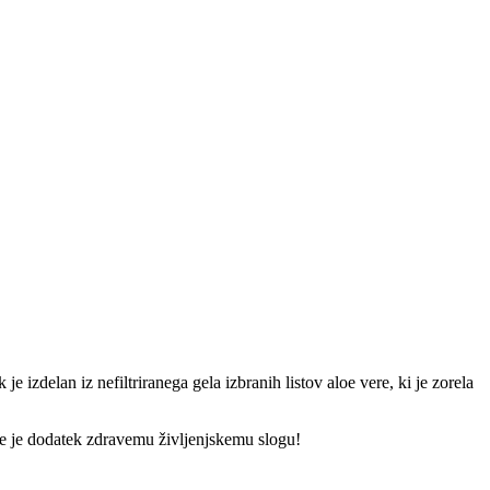
izdelan iz nefiltriranega gela izbranih listov aloe vere, ki je zorela
ere je dodatek zdravemu življenjskemu slogu!