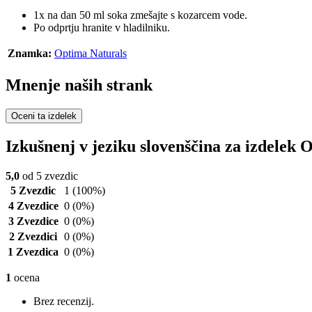
1x na dan 50 ml soka zmešajte s kozarcem vode.
Po odprtju hranite v hladilniku.
Znamka:
Optima Naturals
Mnenje naših strank
Oceni ta izdelek
Izkušnenj v jeziku slovenščina za izdele
5,0
od 5 zvezdic
5 Zvezdic
1
(100%)
4 Zvezdice
0
(0%)
3 Zvezdice
0
(0%)
2 Zvezdici
0
(0%)
1 Zvezdica
0
(0%)
1
ocena
Brez recenzij.