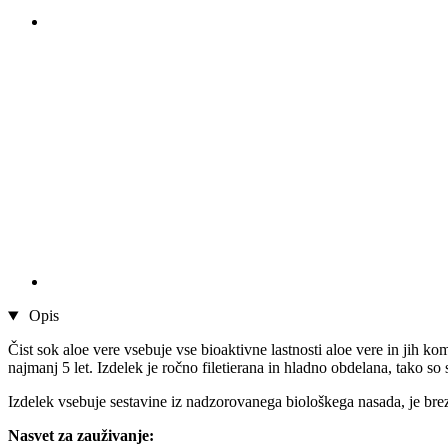
Opis
Čist sok aloe vere vsebuje vse bioaktivne lastnosti aloe vere in jih k
najmanj 5 let. Izdelek je ročno filetierana in hladno obdelana, tako so
Izdelek vsebuje sestavine iz nadzorovanega biološkega nasada, je bre
Nasvet za zauživanje: