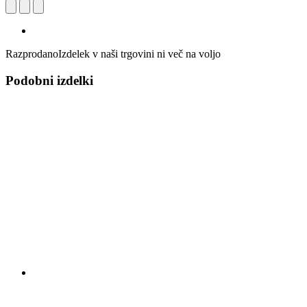
Razprodano
Izdelek v naši trgovini ni več na voljo
Podobni izdelki