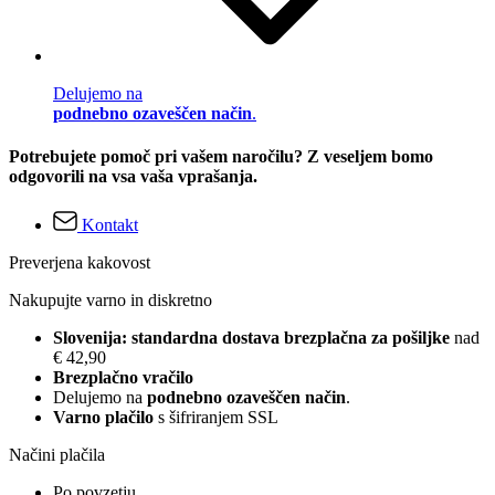
Delujemo na
podnebno ozaveščen način
.
Potrebujete pomoč pri vašem naročilu? Z veseljem bomo
odgovorili na vsa vaša vprašanja.
Kontakt
Preverjena kakovost
Nakupujte varno in diskretno
Slovenija: standardna dostava brezplačna za pošiljke
nad
€ 42,90
Brezplačno vračilo
Delujemo na
podnebno ozaveščen način
.
Varno plačilo
s šifriranjem SSL
Načini plačila
Po povzetju