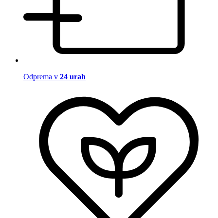
Odprema v
24 urah