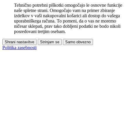
Tehnično potrebni piškotki omogočajo le osnovne funkcije
naše spletne strani. Omogočajo vam na primer zbiranje
izdelkov v vaši nakupovalni košarici ali dostop do vašega
uporabniškega računa. To pomeni, da o vas ne moremo
ničesar sklepati, prav tako dobljeni podatki ne bodo nikoli
posredovani tretjim osebam.
Shrani nastavitve
Strinjam se
Samo obvezno
Politika zasebnosti