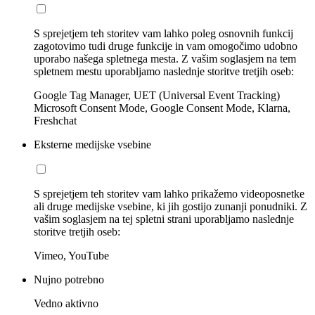
S sprejetjem teh storitev vam lahko poleg osnovnih funkcij
zagotovimo tudi druge funkcije in vam omogočimo udobno
uporabo našega spletnega mesta. Z vašim soglasjem na tem
spletnem mestu uporabljamo naslednje storitve tretjih oseb:
Google Tag Manager, UET (Universal Event Tracking)
Microsoft Consent Mode, Google Consent Mode, Klarna,
Freshchat
Eksterne medijske vsebine
S sprejetjem teh storitev vam lahko prikažemo videoposnetke
ali druge medijske vsebine, ki jih gostijo zunanji ponudniki. Z
vašim soglasjem na tej spletni strani uporabljamo naslednje
storitve tretjih oseb:
Vimeo, YouTube
Nujno potrebno
Vedno aktivno