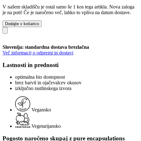
V našem skladišču je ostal samo še 1 kos tega artikla. Nova zaloga
je na poti! Če je naročeno več, lahko to vpliva na datum dostave.
Dodajte v košarico
Slovenija: standardna dostava brezlačna
Več informacij o odpremi in dostavi
Lastnosti in prednosti
optimalna bio dostopnost
brez barvil in ojačevalcev okusov
izključno rastlinskega izvora
Vegansko
Vegetarijansko
Pogosto naročeno skupaj z pure encapsulations