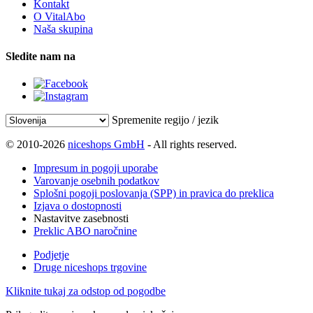
Kontakt
O VitalAbo
Naša skupina
Sledite nam na
Spremenite regijo / jezik
© 2010-2026
niceshops GmbH
- All rights reserved.
Impresum in pogoji uporabe
Varovanje osebnih podatkov
Splošni pogoji poslovanja (SPP) in pravica do preklica
Izjava o dostopnosti
Nastavitve zasebnosti
Preklic ABO naročnine
Podjetje
Druge niceshops trgovine
Kliknite tukaj za odstop od pogodbe