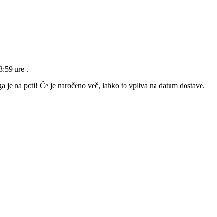
23:59 ure
.
a je na poti! Če je naročeno več, lahko to vpliva na datum dostave.