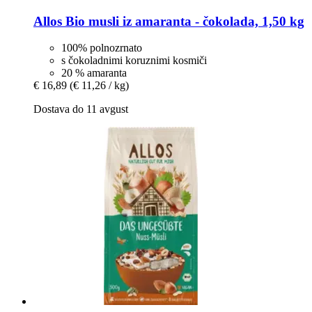
Allos
Bio musli iz amaranta -​ čokolada, 1,50 kg
100% polnozrnato
s čokoladnimi koruznimi kosmiči
20 % amaranta
€ 16,89
(€ 11,26 / kg)
Dostava do 11 avgust