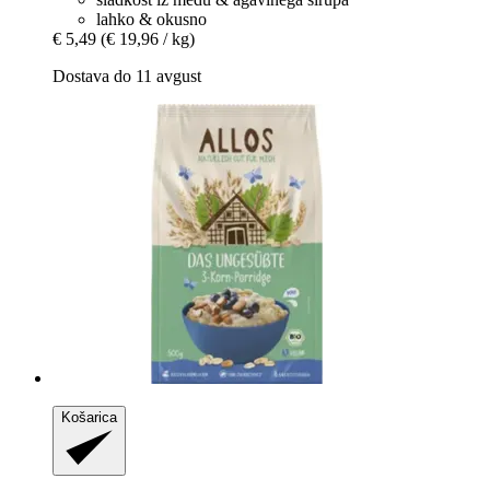
lahko & okusno
€ 5,49
(€ 19,96 / kg)
Dostava do 11 avgust
Košarica