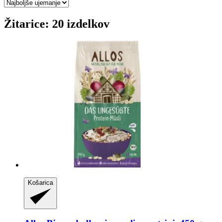
Žitarice: 20 izdelkov
Košarica