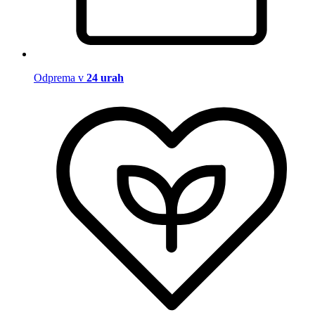
Odprema v
24 urah