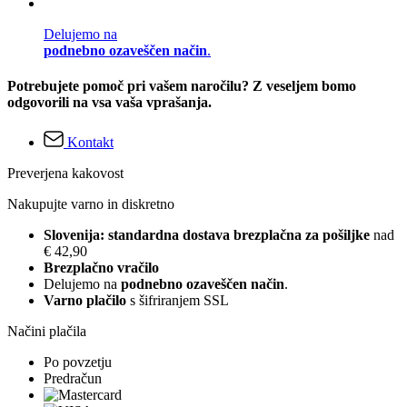
Delujemo na
podnebno ozaveščen način
.
Potrebujete pomoč pri vašem naročilu? Z veseljem bomo
odgovorili na vsa vaša vprašanja.
Kontakt
Preverjena kakovost
Nakupujte varno in diskretno
Slovenija: standardna dostava brezplačna za pošiljke
nad
€ 42,90
Brezplačno vračilo
Delujemo na
podnebno ozaveščen način
.
Varno plačilo
s šifriranjem SSL
Načini plačila
Po povzetju
Predračun