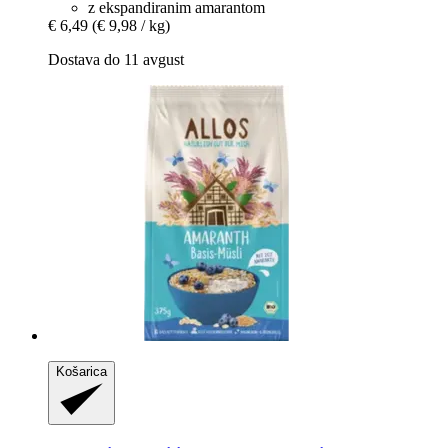
z ekspandiranim amarantom
€ 6,49
(€ 9,98 / kg)
Dostava do 11 avgust
Košarica