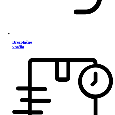
Brezplačno
vračilo