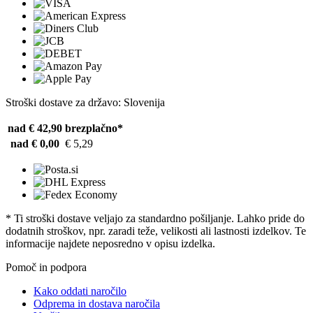
Stroški dostave za državo: Slovenija
nad € 42,90
brezplačno*
nad € 0,00
€ 5,29
* Ti stroški dostave veljajo za standardno pošiljanje. Lahko pride do
dodatnih stroškov, npr. zaradi teže, velikosti ali lastnosti izdelkov. Te
informacije najdete neposredno v opisu izdelka.
Pomoč in podpora
Kako oddati naročilo
Odprema in dostava naročila