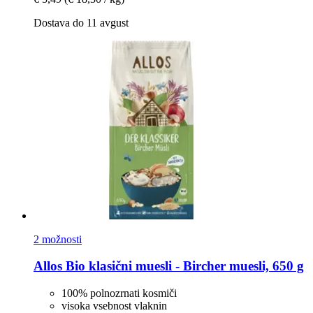
Dostava do 11 avgust
2 možnosti
Allos
Bio klasični muesli -​ Bircher muesli, 650 g
100% polnozrnati kosmiči
visoka vsebnost vlaknin