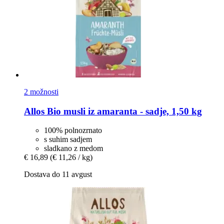
2 možnosti
Allos
Bio musli iz amaranta -​ sadje, 1,50 kg
100% polnozrnato
s suhim sadjem
sladkano z medom
€ 16,89
(€ 11,26 / kg)
Dostava do 11 avgust