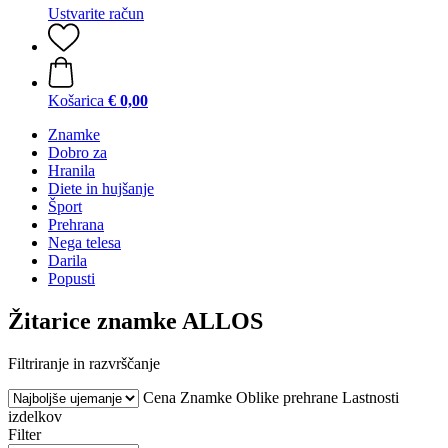
Ustvarite račun
Košarica
€ 0,00
Znamke
Dobro za
Hranila
Diete in hujšanje
Šport
Prehrana
Nega telesa
Darila
Popusti
Žitarice znamke ALLOS
Filtriranje in razvrščanje
Cena
Znamke
Oblike prehrane
Lastnosti
izdelkov
Filter