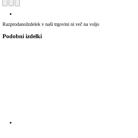
Razprodano
Izdelek v naši trgovini ni več na voljo
Podobni izdelki