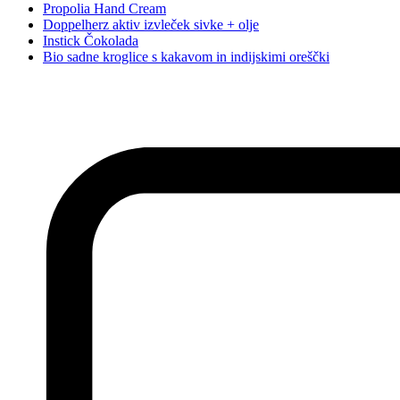
Propolia Hand Cream
Doppelherz aktiv izvleček sivke + olje
Instick Čokolada
Bio sadne kroglice s kakavom in indijskimi oreščki