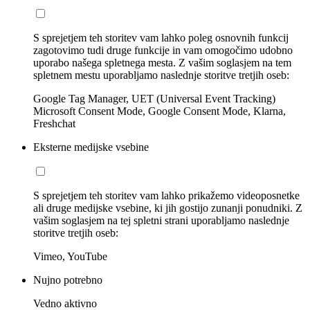
S sprejetjem teh storitev vam lahko poleg osnovnih funkcij
zagotovimo tudi druge funkcije in vam omogočimo udobno
uporabo našega spletnega mesta. Z vašim soglasjem na tem
spletnem mestu uporabljamo naslednje storitve tretjih oseb:
Google Tag Manager, UET (Universal Event Tracking)
Microsoft Consent Mode, Google Consent Mode, Klarna,
Freshchat
Eksterne medijske vsebine
S sprejetjem teh storitev vam lahko prikažemo videoposnetke
ali druge medijske vsebine, ki jih gostijo zunanji ponudniki. Z
vašim soglasjem na tej spletni strani uporabljamo naslednje
storitve tretjih oseb:
Vimeo, YouTube
Nujno potrebno
Vedno aktivno