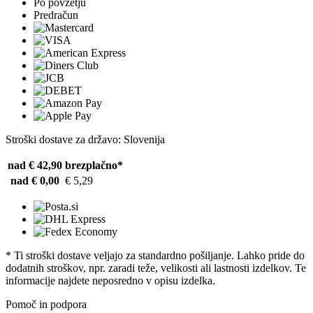
Po povzetju
Predračun
Stroški dostave za državo: Slovenija
nad € 42,90
brezplačno*
nad € 0,00
€ 5,29
* Ti stroški dostave veljajo za standardno pošiljanje. Lahko pride do
dodatnih stroškov, npr. zaradi teže, velikosti ali lastnosti izdelkov. Te
informacije najdete neposredno v opisu izdelka.
Pomoč in podpora