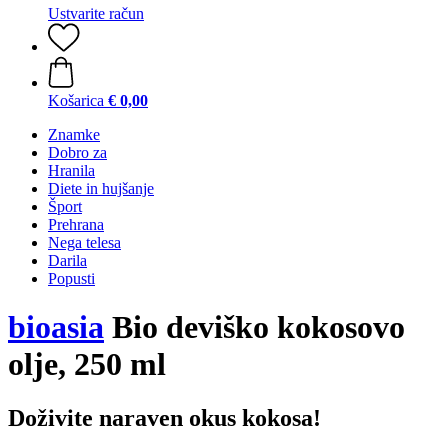
Ustvarite račun
Košarica
€ 0,00
Znamke
Dobro za
Hranila
Diete in hujšanje
Šport
Prehrana
Nega telesa
Darila
Popusti
bioasia
Bio deviško kokosovo
olje, 250 ml
Doživite naraven okus kokosa!