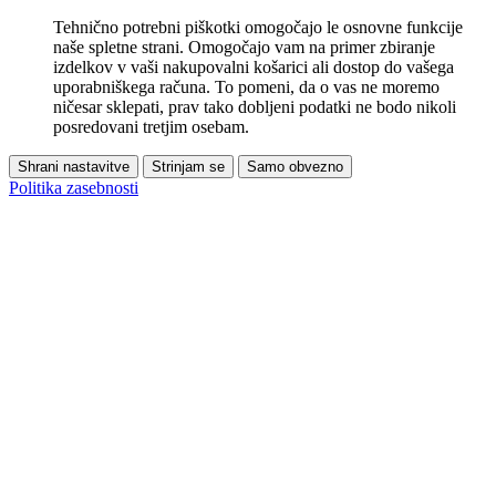
Tehnično potrebni piškotki omogočajo le osnovne funkcije
naše spletne strani. Omogočajo vam na primer zbiranje
izdelkov v vaši nakupovalni košarici ali dostop do vašega
uporabniškega računa. To pomeni, da o vas ne moremo
ničesar sklepati, prav tako dobljeni podatki ne bodo nikoli
posredovani tretjim osebam.
Shrani nastavitve
Strinjam se
Samo obvezno
Politika zasebnosti