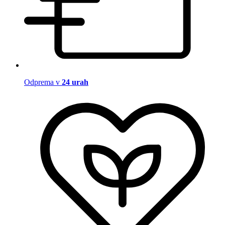
Odprema v
24 urah