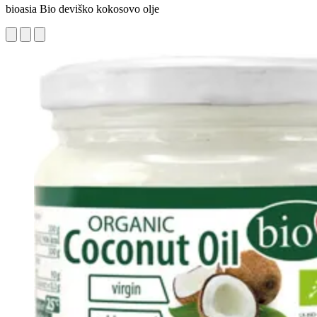
bioasia Bio deviško kokosovo olje