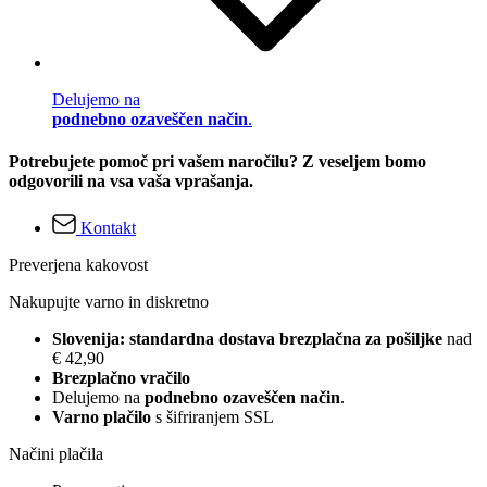
Delujemo na
podnebno ozaveščen način
.
Potrebujete pomoč pri vašem naročilu? Z veseljem bomo
odgovorili na vsa vaša vprašanja.
Kontakt
Preverjena kakovost
Nakupujte varno in diskretno
Slovenija: standardna dostava brezplačna za pošiljke
nad
€ 42,90
Brezplačno vračilo
Delujemo na
podnebno ozaveščen način
.
Varno plačilo
s šifriranjem SSL
Načini plačila