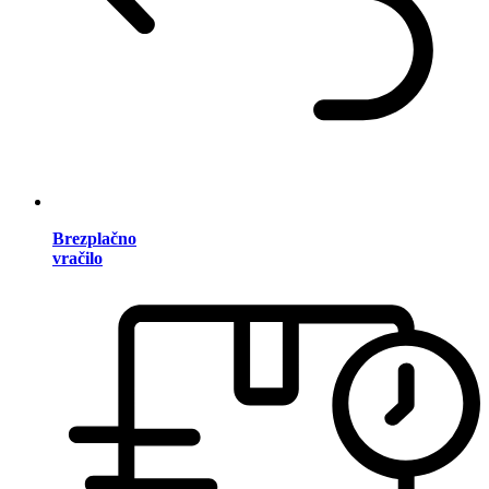
Brezplačno
vračilo