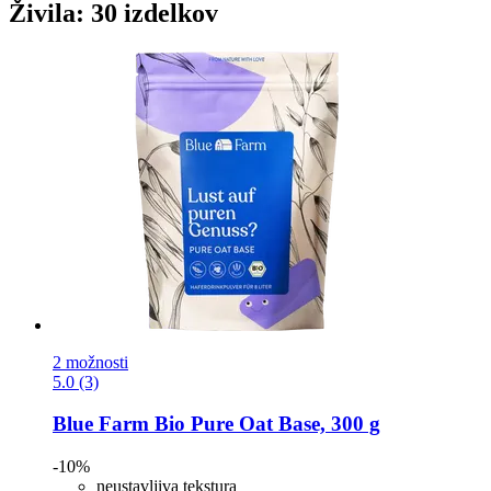
Živila: 30 izdelkov
2 možnosti
5.0 (3)
Blue Farm
Bio Pure Oat Base, 300 g
-10%
neustavljiva tekstura