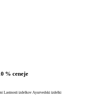
10 % ceneje
ni
Lastnosti izdelkov
Ayurvedski izdelki