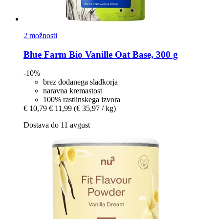
2 možnosti
Blue Farm
Bio Vanille Oat Base, 300 g
-10%
brez dodanega sladkorja
naravna kremastost
100% rastlinskega izvora
€ 10,79
€ 11,99
(€ 35,97 / kg)
Dostava do 11 avgust