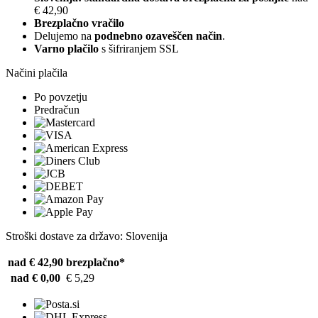
€ 42,90
Brezplačno vračilo
Delujemo na
podnebno ozaveščen način
.
Varno plačilo
s šifriranjem SSL
Načini plačila
Po povzetju
Predračun
Stroški dostave za državo: Slovenija
nad € 42,90
brezplačno*
nad € 0,00
€ 5,29