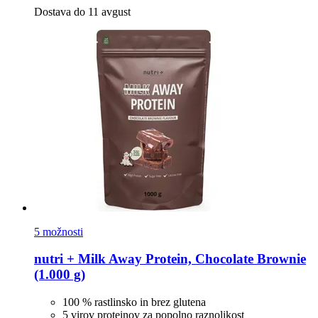
Dostava do 11 avgust
5 možnosti
nutri +
Milk Away Protein, Chocolate Brownie
(1.000 g)
100 % rastlinsko in brez glutena
5 virov proteinov za popolno raznolikost