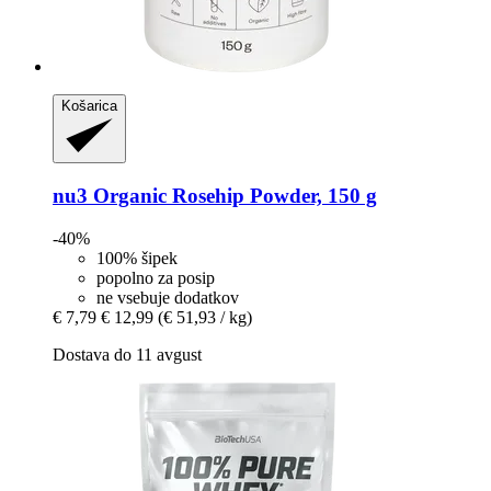
Košarica
nu3
Organic Rosehip Powder, 150 g
-40%
100% šipek
popolno za posip
ne vsebuje dodatkov
€ 7,79
€ 12,99
(€ 51,93 / kg)
Dostava do 11 avgust