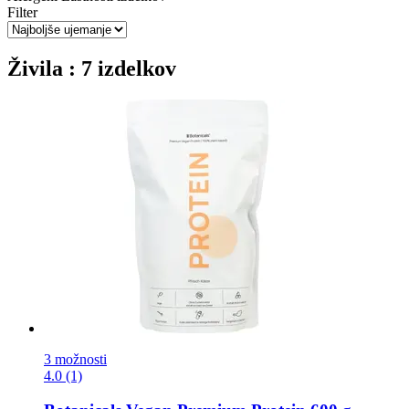
Filter
Živila : 7 izdelkov
3 možnosti
4.0 (1)