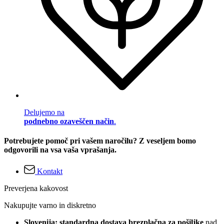
Delujemo na
podnebno ozaveščen način
.
Potrebujete pomoč pri vašem naročilu? Z veseljem bomo
odgovorili na vsa vaša vprašanja.
Kontakt
Preverjena kakovost
Nakupujte varno in diskretno
Slovenija: standardna dostava brezplačna za pošiljke
nad