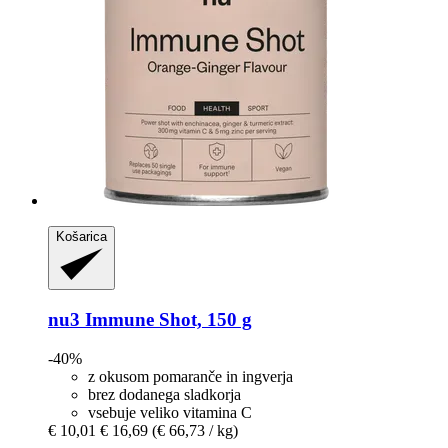
Košarica
nu3
Immune Shot, 150 g
-40%
z okusom pomaranče in ingverja
brez dodanega sladkorja
vsebuje veliko vitamina C
€ 10,01
€ 16,69
(€ 66,73 / kg)