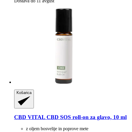
Dostava do 11 avgust
Košarica
CBD VITAL
CBD SOS roll-​on za glavo, 10 ml
z oljem bosvelije in poprove mete