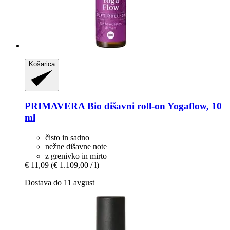
Košarica
PRIMAVERA
Bio dišavni roll-​on Yogaflow, 10
ml
čisto in sadno
nežne dišavne note
z grenivko in mirto
€ 11,09
(€ 1.109,00 / l)
Dostava do 11 avgust