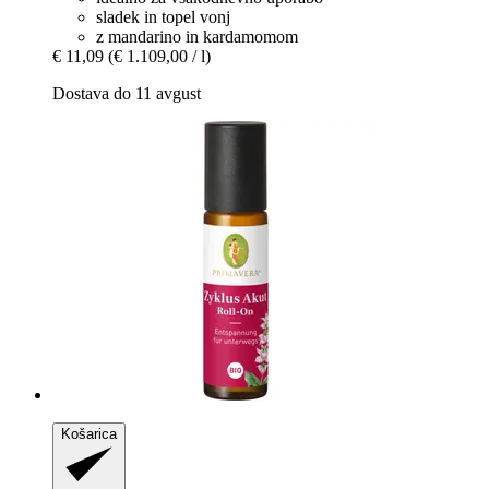
sladek in topel vonj
z mandarino in kardamomom
€ 11,09
(€ 1.109,00 / l)
Dostava do 11 avgust
Košarica