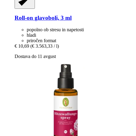
Roll-​on glavoboli, 3 ml
popolno ob stresu in napetosti
hladi
priročen format
€ 10,69
(€ 3.563,33 / l)
Dostava do 11 avgust