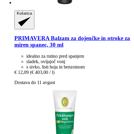
Košarica
PRIMAVERA
Balzam za dojenčke in otroke za
miren spanec, 30 ml
idealno za rutino pred spanjem
sladek, ovijajoč vonj
s sivko, listi hoja in benzoinom
€ 12,09
(€ 403,00 / l)
Dostava do 11 avgust