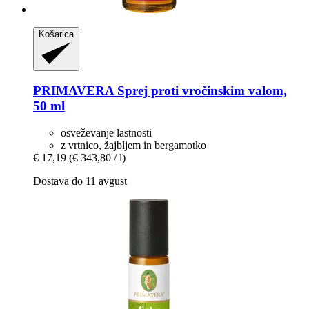
Košarica
PRIMAVERA
Sprej proti vročinskim valom,
50 ml
osveževanje lastnosti
z vrtnico, žajbljem in bergamotko
€ 17,19
(€ 343,80 / l)
Dostava do 11 avgust