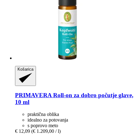
Košarica
PRIMAVERA
Roll-​on za dobro počutje glave,
10 ml
praktična oblika
idealno za potovanja
s poprovo meto
€ 12,09
(€ 1.209,00 / l)