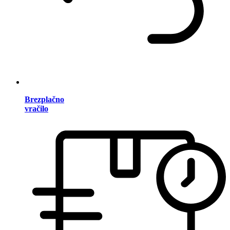
Brezplačno
vračilo