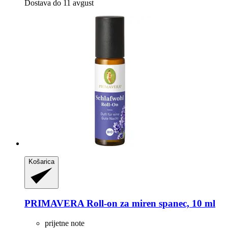
Dostava do 11 avgust
Košarica
PRIMAVERA
Roll-​on za miren spanec, 10 ml
prijetne note