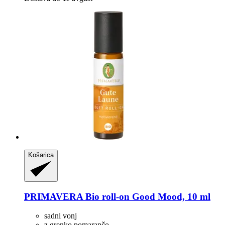
Košarica
PRIMAVERA
Bio roll-​on Good Mood, 10 ml
sadni vonj
z grenko pomarančo