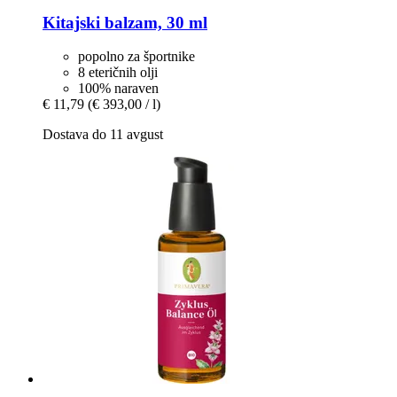
Kitajski balzam, 30 ml
popolno za športnike
8 eteričnih olji
100% naraven
€ 11,79
(€ 393,00 / l)
Dostava do 11 avgust