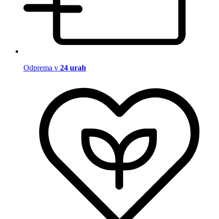
Odprema v
24 urah