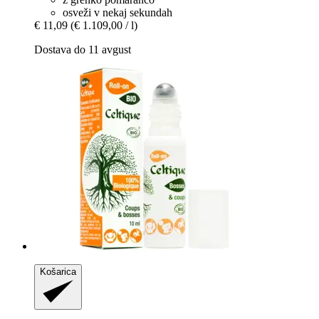
osveži v nekaj sekundah
€ 11,09
(€ 1.109,00 / l)
Dostava do 11 avgust
Košarica