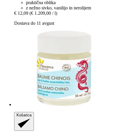
praktična oblika
z nežno sivko, vanilijo in nerolijem
€ 12,09
(€ 1.209,00 / l)
Dostava do 11 avgust
Košarica