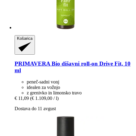
Košarica
PRIMAVERA
Bio dišavni roll-​on Drive Fit, 10
ml
peneč-sadni vonj
idealen za vožnjo
z grenivko in limonsko travo
€ 11,09
(€ 1.109,00 / l)
Dostava do 11 avgust