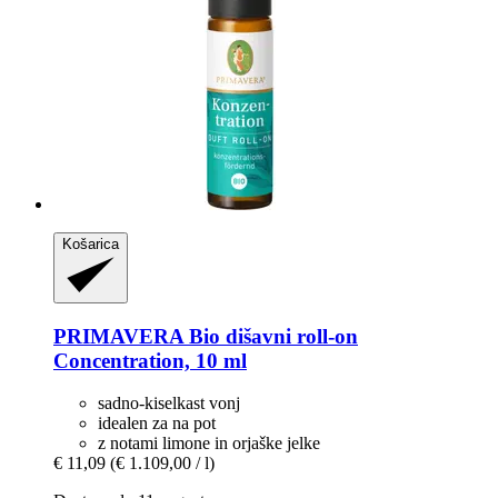
Košarica
PRIMAVERA
Bio dišavni roll-​on
Concentration, 10 ml
sadno-kiselkast vonj
idealen za na pot
z notami limone in orjaške jelke
€ 11,09
(€ 1.109,00 / l)