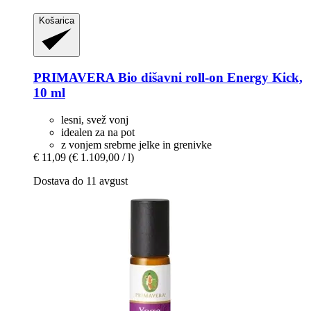
Košarica
PRIMAVERA
Bio dišavni roll-​on Energy Kick,
10 ml
lesni, svež vonj
idealen za na pot
z vonjem srebrne jelke in grenivke
€ 11,09
(€ 1.109,00 / l)
Dostava do 11 avgust