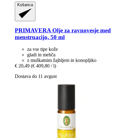
Košarica
PRIMAVERA
Olje za ravnovesje med
menstruacijo, 50 ml
za vse tipe kože
gladi in mehča
z muškatnim žajbljem in konopljiko
€ 20,49
(€ 409,80 / l)
Dostava do 11 avgust