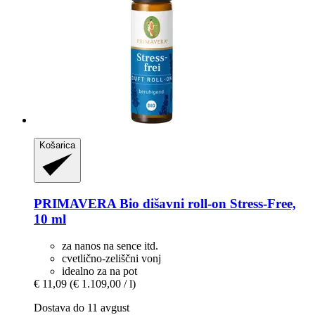
Košarica
PRIMAVERA
Bio dišavni roll-​on Stress-​Free,
10 ml
za nanos na sence itd.
cvetlično-zeliščni vonj
idealno za na pot
€ 11,09
(€ 1.109,00 / l)
Dostava do 11 avgust