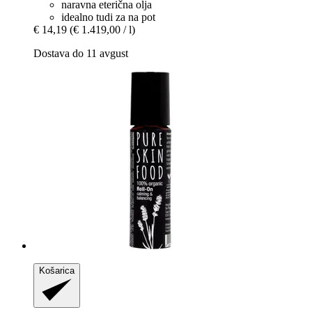
naravna eterična olja
idealno tudi za na pot
€ 14,19
(€ 1.419,00 / l)
Dostava do 11 avgust
Košarica