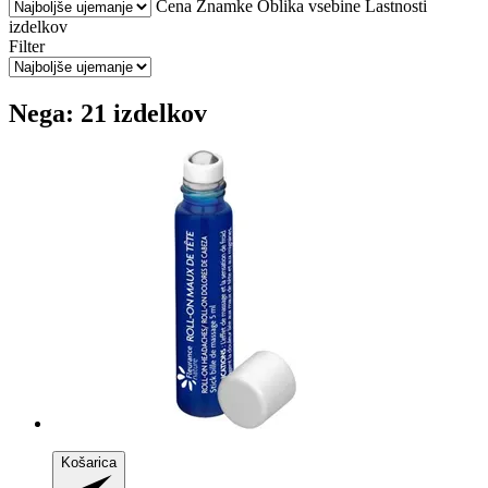
Cena
Znamke
Oblika vsebine
Lastnosti
izdelkov
Filter
Nega: 21 izdelkov
Košarica