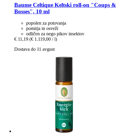
Baume Celtique
Keltski roll-​on "Coups &
Bosses", 10 ml
popolen za potovanja
pomirja in osveži
odličen za nego pikov insektov
€ 11,19
(€ 1.119,00 / l)
Dostava do 11 avgust