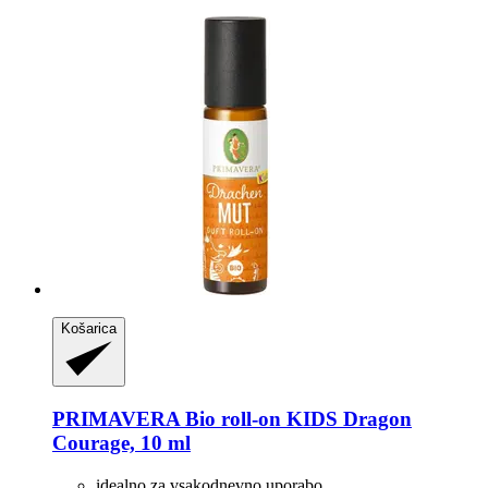
Košarica
PRIMAVERA
Bio roll-​on KIDS Dragon
Courage, 10 ml
idealno za vsakodnevno uporabo