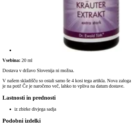
Vsebina:
20 ml
Dostava v državo Slovenija ni možna.
V našem skladišču so ostali samo še 4 kosi tega artikla. Nova zaloga
je na poti! Če je naročeno več, lahko to vpliva na datum dostave.
Lastnosti in prednosti
iz zbirke divjega sadja
Podobni izdelki