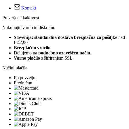
Kontakt
Preverjena kakovost
Nakupujte varno in diskretno
Slovenija: standardna dostava brezplačna za pošiljke
nad
€ 42,90
Brezplačno vračilo
Delujemo na
podnebno ozaveščen način
.
Varno plačilo
s šifriranjem SSL
Načini plačila
Po povzetju
Predračun