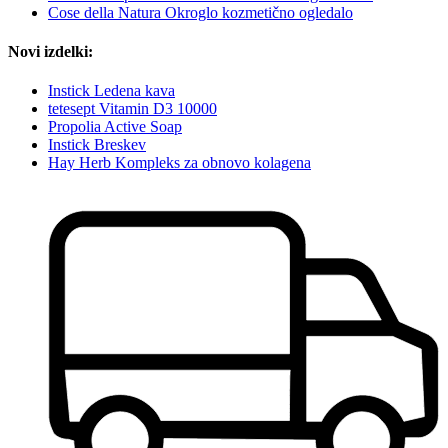
Cose della Natura Okroglo kozmetično ogledalo
Novi izdelki:
Instick Ledena kava
tetesept Vitamin D3 10000
Propolia Active Soap
Instick Breskev
Hay Herb Kompleks za obnovo kolagena