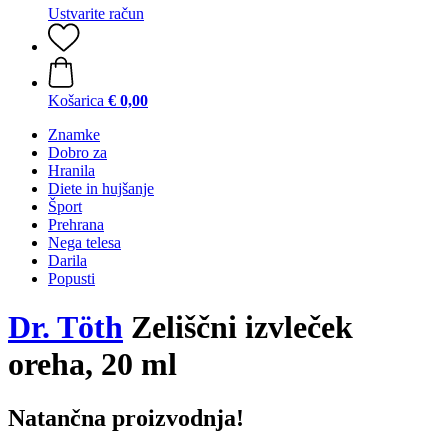
Ustvarite račun
Košarica
€ 0,00
Znamke
Dobro za
Hranila
Diete in hujšanje
Šport
Prehrana
Nega telesa
Darila
Popusti
Dr. Töth
Zeliščni izvleček
oreha, 20 ml
Natančna proizvodnja!