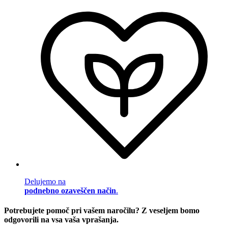
Delujemo na
podnebno ozaveščen način
.
Potrebujete pomoč pri vašem naročilu? Z veseljem bomo
odgovorili na vsa vaša vprašanja.