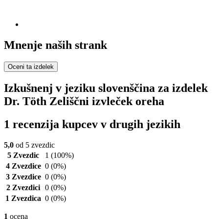
Mnenje naših strank
Oceni ta izdelek
Izkušnenj v jeziku slovenščina za izdelek
Dr. Töth Zeliščni izvleček oreha
1 recenzija kupcev v drugih jezikih
5,0
od 5 zvezdic
5 Zvezdic
1
(100%)
4 Zvezdice
0
(0%)
3 Zvezdice
0
(0%)
2 Zvezdici
0
(0%)
1 Zvezdica
0
(0%)
1
ocena