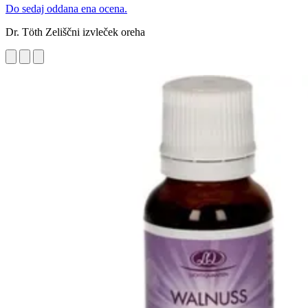
Do sedaj oddana ena ocena.
Dr. Töth Zeliščni izvleček oreha