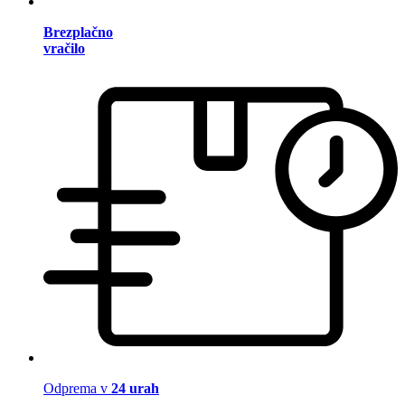
Brezplačno
vračilo
Odprema v
24 urah