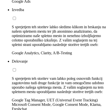
Google Ads
Izvedba
S sprejetjem teh storitev lahko sledimo klikom in brskanju na
našem spletnem mestu ter jih anonimno analiziramo, da
optimiziramo naše spletno mesto in nenehno izboljšujemo
celotno uporabniško izkušnjo. Z vašim soglasjem na tej
spletni strani uporabljamo naslednje storitve tretjih oseb:
Google Analytics, Clarity, A/B-Testing
Delovanje
S sprejetjem teh storitev vam lahko poleg osnovnih funkcij
zagotovimo tudi druge funkcije in vam omogočimo udobno
uporabo našega spletnega mesta. Z vašim soglasjem na tem
spletnem mestu uporabljamo naslednje storitve tretjih oseb:
Google Tag Manager, UET (Universal Event Tracking)
Microsoft Consent Mode, Google Consent Mode, Klarna,
Freshchat