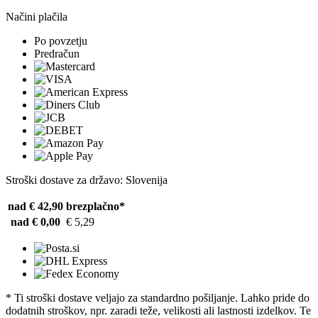
Načini plačila
Po povzetju
Predračun
Stroški dostave za državo: Slovenija
nad € 42,90
brezplačno*
nad € 0,00
€ 5,29
* Ti stroški dostave veljajo za standardno pošiljanje. Lahko pride do
dodatnih stroškov, npr. zaradi teže, velikosti ali lastnosti izdelkov. Te