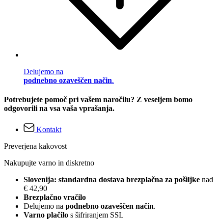
Delujemo na
podnebno ozaveščen način
.
Potrebujete pomoč pri vašem naročilu? Z veseljem bomo
odgovorili na vsa vaša vprašanja.
Kontakt
Preverjena kakovost
Nakupujte varno in diskretno
Slovenija: standardna dostava brezplačna za pošiljke
nad
€ 42,90
Brezplačno vračilo
Delujemo na
podnebno ozaveščen način
.
Varno plačilo
s šifriranjem SSL