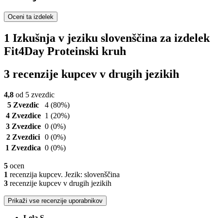
Oceni ta izdelek
1 Izkušnja v jeziku slovenščina za izdelek
Fit4Day Proteinski kruh
3 recenzije kupcev v drugih jezikih
4,8
od 5 zvezdic
5 Zvezdic
4
(80%)
4 Zvezdice
1
(20%)
3 Zvezdice
0
(0%)
2 Zvezdici
0
(0%)
1 Zvezdica
0
(0%)
5
ocen
1
recenzija kupcev. Jezik: slovenščina
3
recenzije kupcev v drugih jezikih
Prikaži vse recenzije uporabnikov
Lela S.