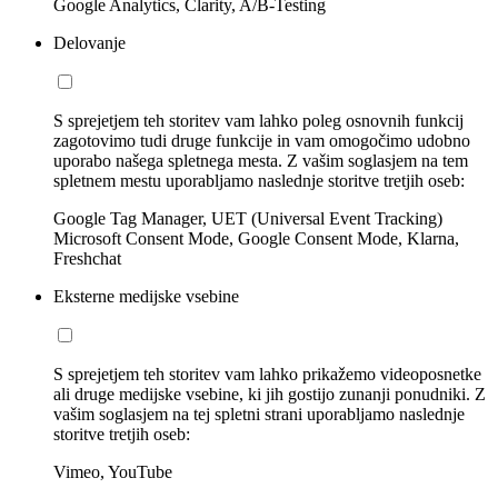
Google Analytics, Clarity, A/B-Testing
Delovanje
S sprejetjem teh storitev vam lahko poleg osnovnih funkcij
zagotovimo tudi druge funkcije in vam omogočimo udobno
uporabo našega spletnega mesta. Z vašim soglasjem na tem
spletnem mestu uporabljamo naslednje storitve tretjih oseb:
Google Tag Manager, UET (Universal Event Tracking)
Microsoft Consent Mode, Google Consent Mode, Klarna,
Freshchat
Eksterne medijske vsebine
S sprejetjem teh storitev vam lahko prikažemo videoposnetke
ali druge medijske vsebine, ki jih gostijo zunanji ponudniki. Z
vašim soglasjem na tej spletni strani uporabljamo naslednje
storitve tretjih oseb:
Vimeo, YouTube