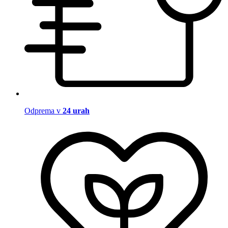
Odprema v
24 urah