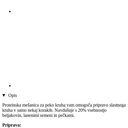
Opis
Proteinska mešanica za peko kruha vam omogoča pripravo slastnega
kruha v samo nekaj korakih. Navdušuje s 20% vsebnostjo
beljakovin, lanenimi semeni in pečkami.
Priprava: