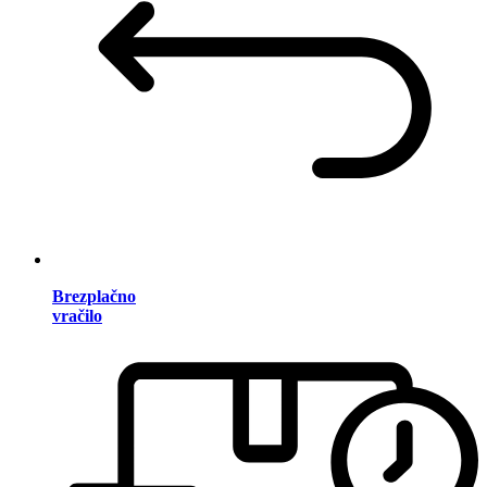
Brezplačno
vračilo