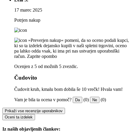
17 marec 2025
Potrjen nakup
»Preverjen nakup« pomeni, da so oceno podali kupci,
ki so ta izdelek dejansko kupili v naši spletni trgovini, oceno
pa lahko odda vsak, ki ima pri nas ustvarjen uporabniški
račun.
Zaprite opombo
Ocenjen z 5 od možnih 5 zvezdic.
Čudovito
Čudovit kruh, kmalu bom dobila še 10 vrečk! Hvala vam!
Vam je bila ta ocena v pomoč?
(0)
(0)
Da
Ne
Prikaži vse recenzije uporabnikov
Oceni ta izdelek
Iz naših objavljenih člankov: