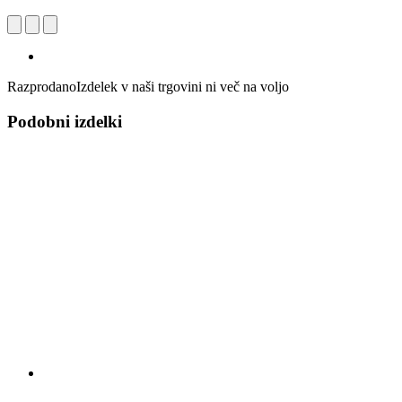
Razprodano
Izdelek v naši trgovini ni več na voljo
Podobni izdelki