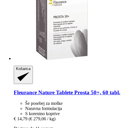
Košarica
Fleurance Nature
Tablete Prosta 50+, 60 tabl.
Še posebej za moške
Naravna formulacija
S korenino koprive
€ 14,79
(€ 279,06 / kg)