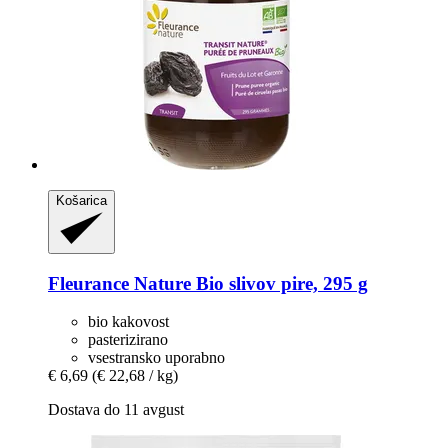
Košarica
Fleurance Nature
Bio slivov pire, 295 g
bio kakovost
pasterizirano
vsestransko uporabno
€ 6,69
(€ 22,68 / kg)
Dostava do 11 avgust