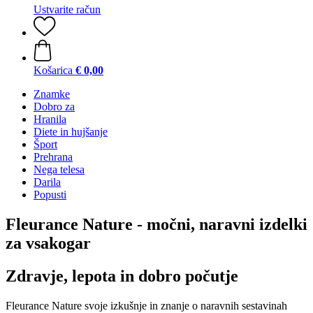
Ustvarite račun
Košarica
€ 0,00
Znamke
Dobro za
Hranila
Diete in hujšanje
Šport
Prehrana
Nega telesa
Darila
Popusti
Fleurance Nature - močni, naravni izdelki
za vsakogar
Zdravje, lepota in dobro počutje
Fleurance Nature svoje izkušnje in znanje o naravnih sestavinah