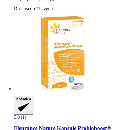
Dostava do 11 avgust
Košarica
5.0 (1)
Fleurance Nature
Kapsule Probioboost®