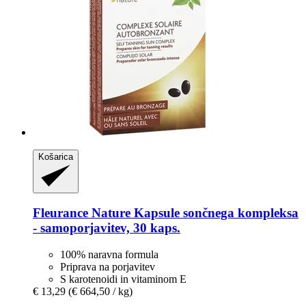
Košarica
Fleurance Nature
Kapsule sončnega kompleksa
-​ samoporjavitev, 30 kaps.
100% naravna formula
Priprava na porjavitev
S karotenoidi in vitaminom E
€ 13,29
(€ 664,50 / kg)