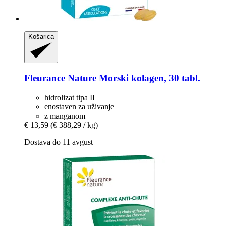
Košarica
Fleurance Nature
Morski kolagen, 30 tabl.
hidrolizat tipa II
enostaven za uživanje
z manganom
€ 13,59
(€ 388,29 / kg)
Dostava do 11 avgust