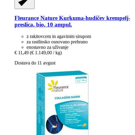
Fleurance Nature
Kurkuma-​hudičev krempelj-​
preslica, bio, 10 ampul.
z rakitovcem in agavinim sirupom
za rastlinsko osnovano prehrano
enostavno za uživanje
€ 11,49
(€ 1.149,00 / kg)
Dostava do 11 avgust