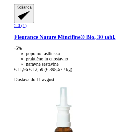
Košarica
5.0 (1)
Fleurance Nature
Mincifine® Bio, 30 tabl.
-5%
popolno rastlinsko
praktično in enostavno
naravne sestavine
€ 11,96
€ 12,59
(€ 398,67 / kg)
Dostava do 11 avgust