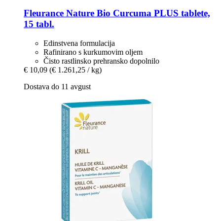
Fleurance Nature
Bio Curcuma PLUS tablete,
15 tabl.
Edinstvena formulacija
Rafinirano s kurkumovim oljem
Čisto rastlinsko prehransko dopolnilo
€ 10,09
(€ 1.261,25 / kg)
Dostava do 11 avgust