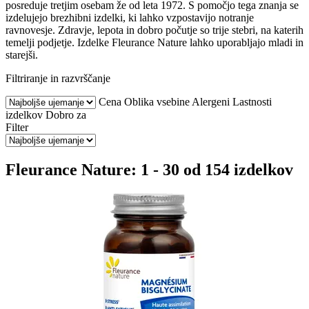
posreduje tretjim osebam že od leta 1972. S pomočjo tega znanja se
izdelujejo brezhibni izdelki, ki lahko vzpostavijo notranje
ravnovesje. Zdravje, lepota in dobro počutje so trije stebri, na katerih
temelji podjetje. Izdelke Fleurance Nature lahko uporabljajo mladi in
starejši.
Filtriranje in razvrščanje
Cena
Oblika vsebine
Alergeni
Lastnosti
izdelkov
Dobro za
Filter
Fleurance Nature: 1 - 30 od 154 izdelkov