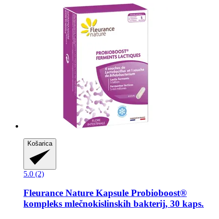
Košarica
5.0 (2)
Fleurance Nature
Kapsule Probioboost®
kompleks mlečnokislinskih bakterij, 30 kaps.