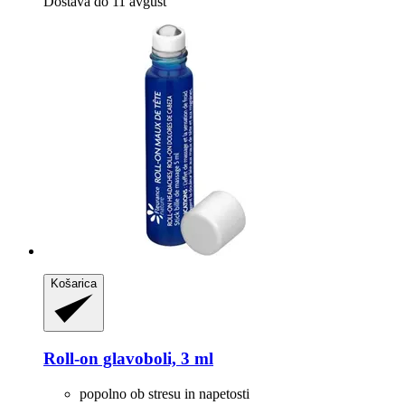
Dostava do 11 avgust
Košarica
Roll-​on glavoboli, 3 ml
popolno ob stresu in napetosti