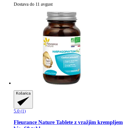
Dostava do 11 avgust
Košarica
5.0 (1)
Fleurance Nature
Tablete z vražjim krempljem