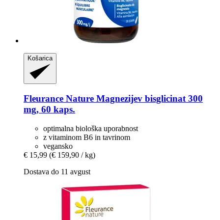
Košarica
Fleurance Nature
Magnezijev bisglicinat 300
mg, 60 kaps.
optimalna biološka uporabnost
z vitaminom B6 in tavrinom
vegansko
€ 15,99
(€ 159,90 / kg)
Dostava do 11 avgust