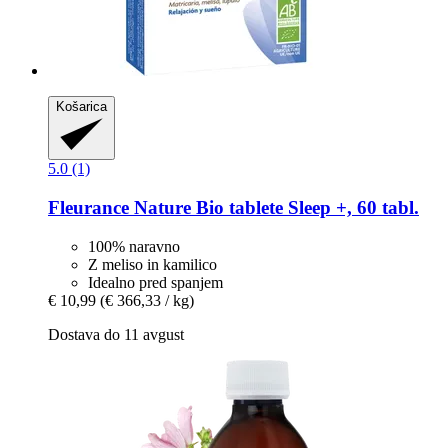
Košarica
5.0 (1)
Fleurance Nature
Bio tablete Sleep +, 60 tabl.
100% naravno
Z meliso in kamilico
Idealno pred spanjem
€ 10,99
(€ 366,33 / kg)
Dostava do 11 avgust