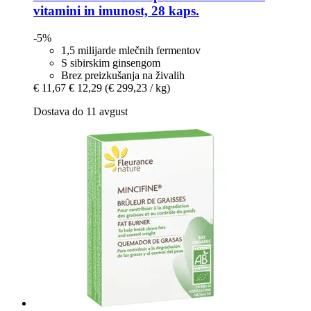
vitamini in imunost, 28 kaps.
-5%
1,5 milijarde mlečnih fermentov
S sibirskim ginsengom
Brez preizkušanja na živalih
€ 11,67
€ 12,29
(€ 299,23 / kg)
Dostava do 11 avgust