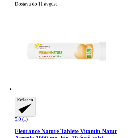
Dostava do 11 avgust
Košarica
5.0 (1)
Fleurance Nature
Tablete Vitamin Natur
Acerola 1000 mg, bio, 20 žveč. tabl.