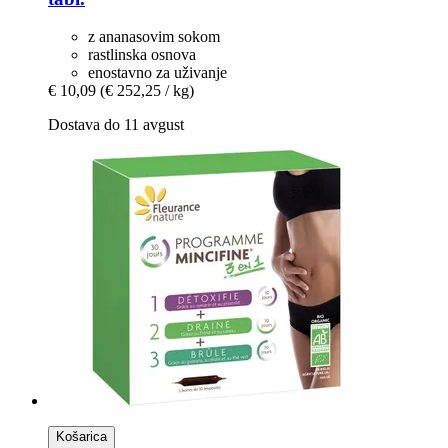
z ananasovim sokom
rastlinska osnova
enostavno za uživanje
€ 10,09
(€ 252,25 / kg)
Dostava do 11 avgust
Košarica