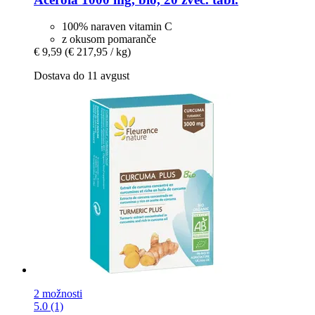
100% naraven vitamin C
z okusom pomaranče
€ 9,59
(€ 217,95 / kg)
Dostava do 11 avgust
2 možnosti
5.0 (1)