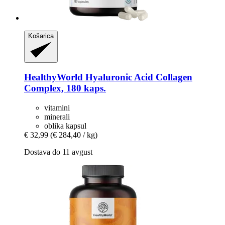
Košarica
HealthyWorld
Hyaluronic Acid Collagen
Complex, 180 kaps.
vitamini
minerali
oblika kapsul
€ 32,99
(€ 284,40 / kg)
Dostava do 11 avgust