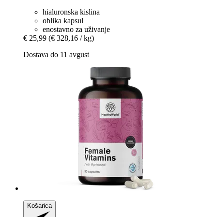
hialuronska kislina
oblika kapsul
enostavno za uživanje
€ 25,99
(€ 328,16 / kg)
Dostava do 11 avgust
Košarica