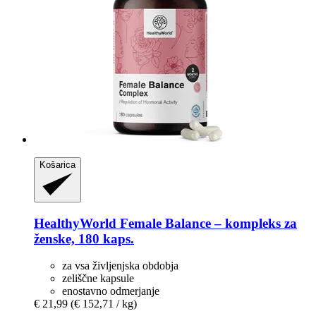
Košarica
HealthyWorld
Female Balance – kompleks za
ženske, 180 kaps.
za vsa življenjska obdobja
zeliščne kapsule
enostavno odmerjanje
€ 21,99
(€ 152,71 / kg)