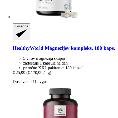
Košarica
HealthyWorld
Magnezijev kompleks, 180 kaps.
5 virov magnezija skupaj
zadostuje 1 kapsula na dan
priročno XXL pakiranje: 180 kapsul
€ 25,99
(€ 170,99 / kg)
Dostava do 11 avgust