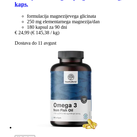
kaps.
formulacija magnezijevega glicinata
250 mg elementarnega magnezija/dan
180 kapsul za 90 dni
€ 24,99
(€ 145,38 / kg)
Dostava do 11 avgust