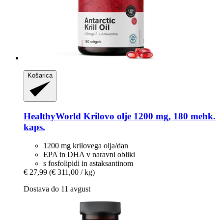
Košarica
HealthyWorld
Krilovo olje 1200 mg, 180 mehk.
kaps.
1200 mg krilovega olja/dan
EPA in DHA v naravni obliki
s fosfolipidi in astaksantinom
€ 27,99
(€ 311,00 / kg)
Dostava do 11 avgust