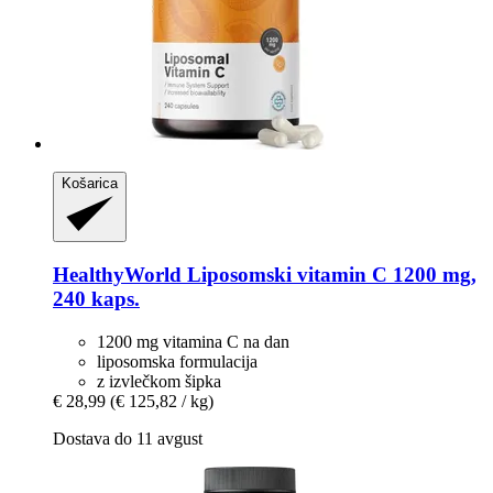
Košarica
HealthyWorld
Liposomski vitamin C 1200 mg,
240 kaps.
1200 mg vitamina C na dan
liposomska formulacija
z izvlečkom šipka
€ 28,99
(€ 125,82 / kg)
Dostava do 11 avgust