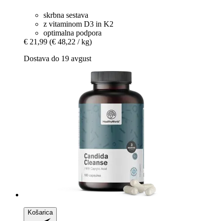
skrbna sestava
z vitaminom D3 in K2
optimalna podpora
€ 21,99
(€ 48,22 / kg)
Dostava do 19 avgust
Košarica