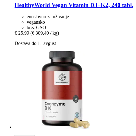
HealthyWorld
Vegan Vitamin D3+K2, 240 tabl.
enostavno za uživanje
vegansko
brez GSO
€ 25,99
(€ 309,40 / kg)
Dostava do 11 avgust