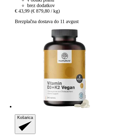
brez dodatkov
€ 43,99
(€ 879,80 / kg)
Brezplačna dostava do 11 avgust
Košarica