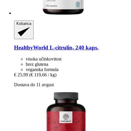
Košarica
HealthyWorld
L-​citrulin, 240 kaps.
visoka učinkovitost
brez glutena
veganska formula
€ 25,99
(€ 119,66 / kg)
Dostava do 11 avgust