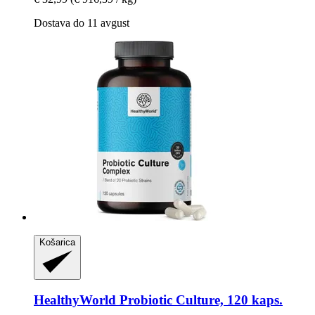
Dostava do 11 avgust
Košarica
HealthyWorld
Probiotic Culture, 120 kaps.