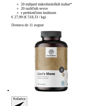
20 milijard mikrobioloških kultur*
20 različnih sevov
s prebiotičnim inulinom
€ 27,99
(€ 518,33 / kg)
Dostava do 11 avgust
Košarica