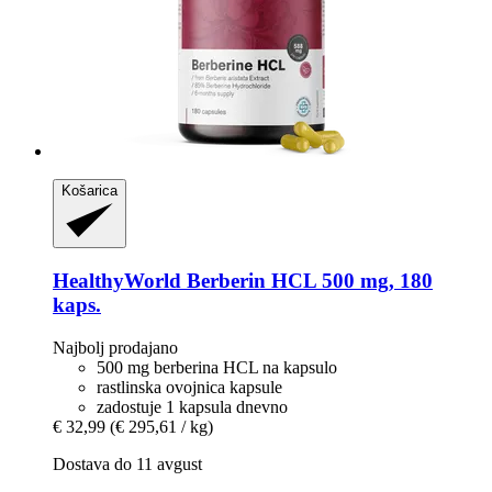
Košarica
HealthyWorld
Berberin HCL 500 mg, 180
kaps.
Najbolj prodajano
500 mg berberina HCL na kapsulo
rastlinska ovojnica kapsule
zadostuje 1 kapsula dnevno
€ 32,99
(€ 295,61 / kg)
Dostava do 11 avgust