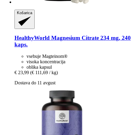
Košarica
HealthyWorld
Magnesium Citrate 234 mg, 240
kaps.
vsebuje Magteinom®
visoka koncentracija
oblika kapsul
€ 23,99
(€ 111,69 / kg)
Dostava do 11 avgust