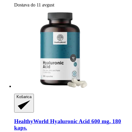
Dostava do 11 avgust
Košarica
HealthyWorld
Hyaluronic Acid 600 mg, 180
kaps.