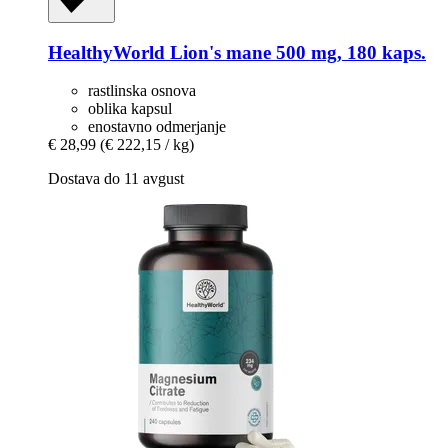
HealthyWorld
Lion's mane 500 mg, 180 kaps.
rastlinska osnova
oblika kapsul
enostavno odmerjanje
€ 28,99
(€ 222,15 / kg)
Dostava do 11 avgust