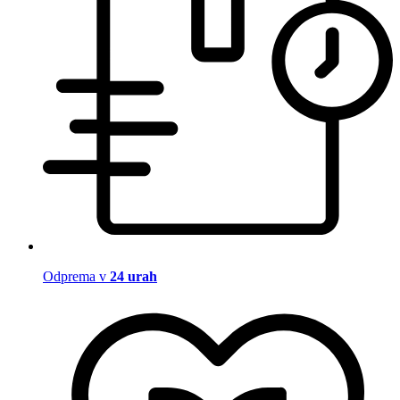
Odprema v
24 urah