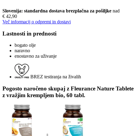
Slovenija: standardna dostava brezplačna za pošiljke
nad
€ 42,90
Več informacij o odpremi in dostavi
Lastnosti in prednosti
bogato olje
naravno
enostavno za uživanje
BREZ testiranja na živalih
Pogosto naročeno skupaj z Fleurance Nature Tablete
z vražjim krempljem bio, 60 tabl.