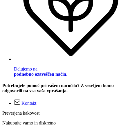
Delujemo na
podnebno ozaveščen način
.
Potrebujete pomoč pri vašem naročilu? Z veseljem bomo
odgovorili na vsa vaša vprašanja.
Kontakt
Preverjena kakovost
Nakupujte varno in diskretno