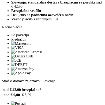
Slovenija: standardna dostava brezplačna za pošiljke
nad
€ 42,90
Brezplačno vračilo
Delujemo na
podnebno ozaveščen način
.
Varno plačilo
s šifriranjem SSL
Načini plačila
Po povzetju
Predračun
Stroški dostave za državo: Slovenija
nad € 42,90
brezplačno*
nad € 0,00
€ 5,29