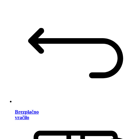
Brezplačno
vračilo