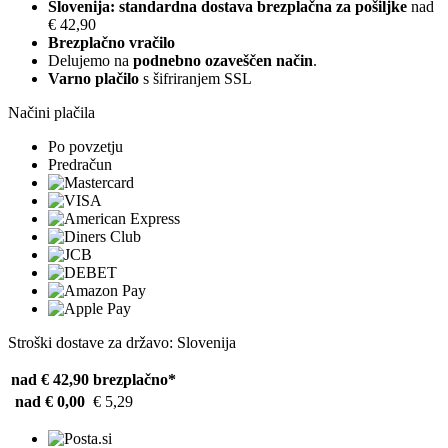
Slovenija: standardna dostava brezplačna za pošiljke
nad
€ 42,90
Brezplačno vračilo
Delujemo na
podnebno ozaveščen način
.
Varno plačilo
s šifriranjem SSL
Načini plačila
Po povzetju
Predračun
Stroški dostave za državo: Slovenija
nad € 42,90
brezplačno*
nad € 0,00
€ 5,29