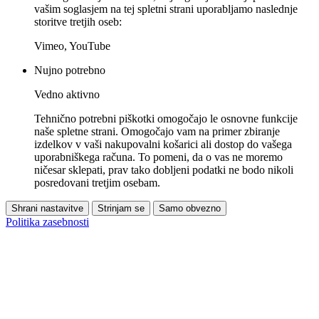
vašim soglasjem na tej spletni strani uporabljamo naslednje
storitve tretjih oseb:
Vimeo, YouTube
Nujno potrebno
Vedno aktivno
Tehnično potrebni piškotki omogočajo le osnovne funkcije
naše spletne strani. Omogočajo vam na primer zbiranje
izdelkov v vaši nakupovalni košarici ali dostop do vašega
uporabniškega računa. To pomeni, da o vas ne moremo
ničesar sklepati, prav tako dobljeni podatki ne bodo nikoli
posredovani tretjim osebam.
Shrani nastavitve
Strinjam se
Samo obvezno
Politika zasebnosti