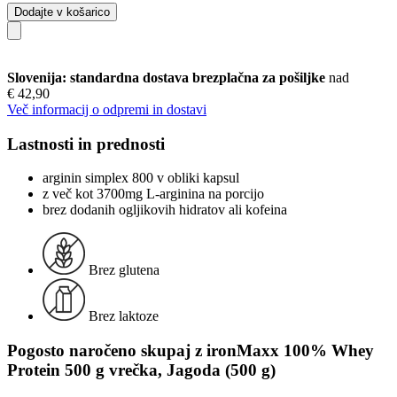
Dodajte v košarico
Slovenija: standardna dostava brezplačna za pošiljke
nad
€ 42,90
Več informacij o odpremi in dostavi
Lastnosti in prednosti
arginin simplex 800 v obliki kapsul
z več kot 3700mg L-arginina na porcijo
brez dodanih ogljikovih hidratov ali kofeina
Brez glutena
Brez laktoze
Pogosto naročeno skupaj z ironMaxx 100% Whey
Protein 500 g vrečka, Jagoda (500 g)