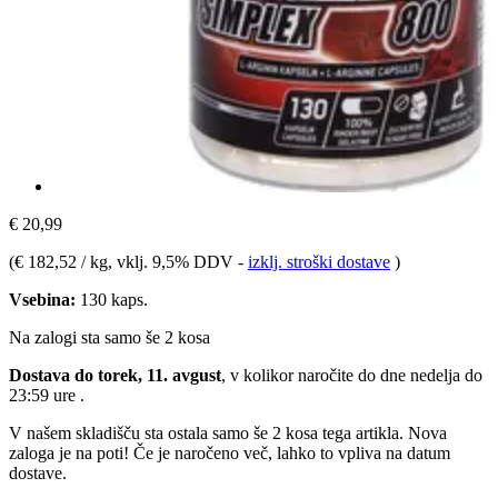
€ 20,99
(
€ 182,52 / kg
, vklj. 9,5% DDV
-
izklj. stroški dostave
)
Vsebina:
130 kaps.
Na zalogi sta samo še 2 kosa
Dostava do torek, 11. avgust
, v kolikor naročite do dne
nedelja do
23:59 ure
.
V našem skladišču sta ostala samo še 2 kosa tega artikla. Nova
zaloga je na poti! Če je naročeno več, lahko to vpliva na datum
dostave.