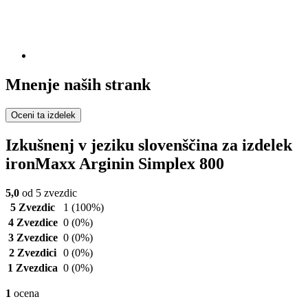
Mnenje naših strank
Oceni ta izdelek
Izkušnenj v jeziku slovenščina za izdelek
ironMaxx Arginin Simplex 800
5,0
od 5 zvezdic
5 Zvezdic
1
(100%)
4 Zvezdice
0
(0%)
3 Zvezdice
0
(0%)
2 Zvezdici
0
(0%)
1 Zvezdica
0
(0%)
1
ocena