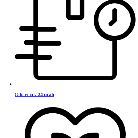
Odprema v
24 urah