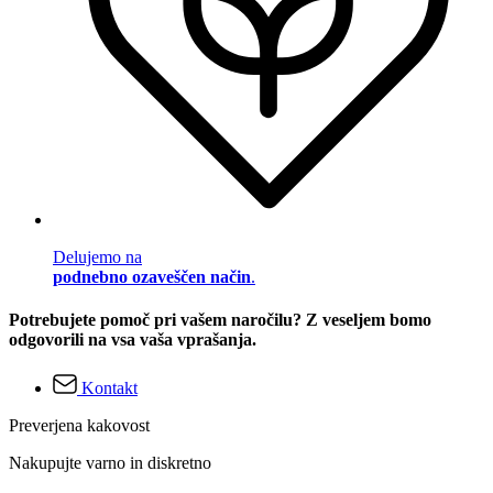
Delujemo na
podnebno ozaveščen način
.
Potrebujete pomoč pri vašem naročilu? Z veseljem bomo
odgovorili na vsa vaša vprašanja.
Kontakt
Preverjena kakovost
Nakupujte varno in diskretno