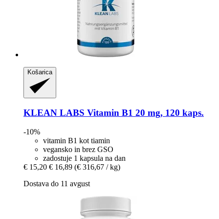
Košarica
KLEAN LABS
Vitamin B1 20 mg, 120 kaps.
-10%
vitamin B1 kot tiamin
vegansko in brez GSO
zadostuje 1 kapsula na dan
€ 15,20
€ 16,89
(€ 316,67 / kg)
Dostava do 11 avgust