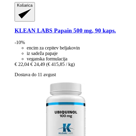
Košarica
KLEAN LABS
Papain 500 mg, 90 kaps.
-10%
encim za cepitev beljakovin
iz sadeža papaje
veganska formulacija
€ 22,04
€ 24,49
(€ 415,85 / kg)
Dostava do 11 avgust