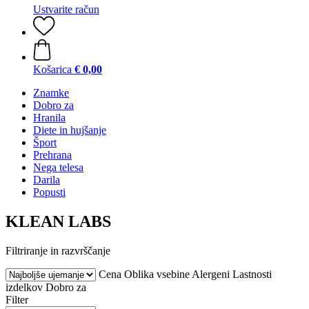
Ustvarite račun
Košarica
€ 0,00
Znamke
Dobro za
Hranila
Diete in hujšanje
Šport
Prehrana
Nega telesa
Darila
Popusti
KLEAN LABS
Filtriranje in razvrščanje
Cena
Oblika vsebine
Alergeni
Lastnosti
izdelkov
Dobro za
Filter