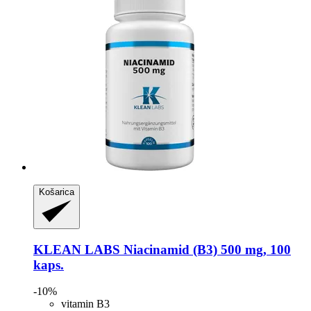
Košarica
KLEAN LABS
Niacinamid (B3) 500 mg, 100
kaps.
-10%
vitamin B3