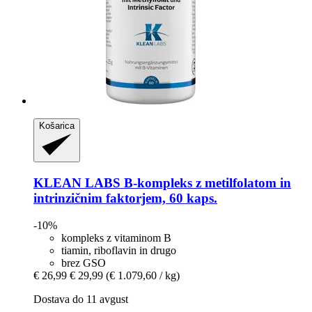
Košarica
KLEAN LABS
B-​kompleks z metilfolatom in
intrinzičnim faktorjem, 60 kaps.
-10%
kompleks z vitaminom B
tiamin, riboflavin in drugo
brez GSO
€ 26,99
€ 29,99
(€ 1.079,60 / kg)
Dostava do 11 avgust