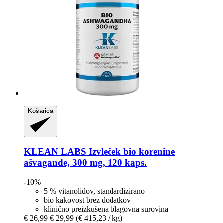
Košarica
KLEAN LABS
Izvleček bio korenine
ašvagande, 300 mg, 120 kaps.
-10%
5 % vitanolidov, standardizirano
bio kakovost brez dodatkov
klinično preizkušena blagovna surovina
€ 26,99
€ 29,99
(€ 415,23 / kg)