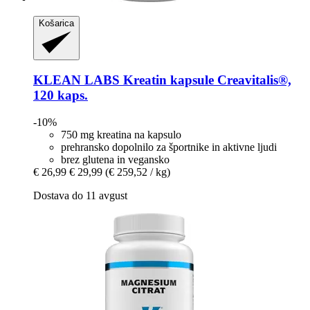
Košarica
KLEAN LABS
Kreatin kapsule Creavitalis®,
120 kaps.
-10%
750 mg kreatina na kapsulo
prehransko dopolnilo za športnike in aktivne ljudi
brez glutena in vegansko
€ 26,99
€ 29,99
(€ 259,52 / kg)
Dostava do 11 avgust