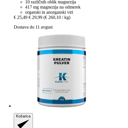
10 različnih oblik magnezija
417 mg magnezija na odmerek
organski in anorganski viri
€ 25,49
€ 29,99
(€ 260,10 / kg)
Dostava do 11 avgust
Košarica