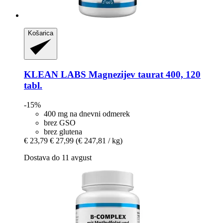
Košarica
KLEAN LABS
Magnezijev taurat 400, 120
tabl.
-15%
400 mg na dnevni odmerek
brez GSO
brez glutena
€ 23,79
€ 27,99
(€ 247,81 / kg)
Dostava do 11 avgust