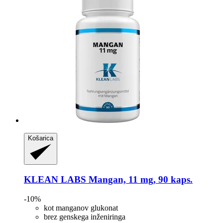
Košarica
KLEAN LABS
Mangan, 11 mg, 90 kaps.
-10%
kot manganov glukonat
brez genskega inženiringa