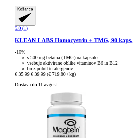
Košarica
5.0 (1)
KLEAN LABS
Homocystrin + TMG, 90 kaps.
-10%
s 500 mg betaina (TMG) na kapsulo
vsebuje aktivirane oblike vitaminov B6 in B12
brez polnil in alergenov
€ 35,99
€ 39,99
(€ 719,80 / kg)
Dostava do 11 avgust