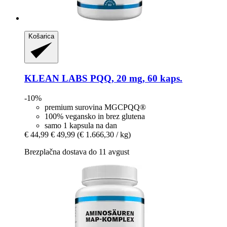
Košarica
KLEAN LABS
PQQ, 20 mg, 60 kaps.
-10%
premium surovina MGCPQQ®
100% vegansko in brez glutena
samo 1 kapsula na dan
€ 44,99
€ 49,99
(€ 1.666,30 / kg)
Brezplačna dostava do 11 avgust