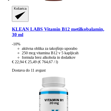
Košarica
KLEAN LABS
Vitamin B12 metilkobalamin,
30 ml
-10%
aktivna oblika za takojšnjo uporabo
250 mcg vitamina B12 v 5 kapljicah
formula brez alkohola in dodatkov
€ 22,94
€ 25,49
(€ 764,67 / l)
Dostava do 11 avgust