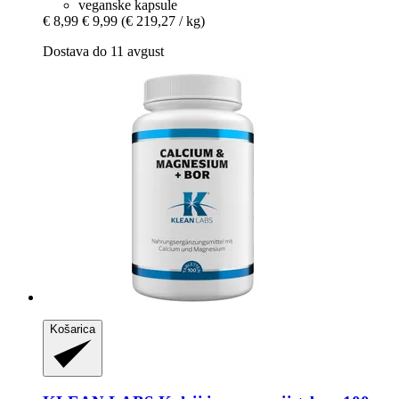
veganske kapsule
€ 8,99
€ 9,99
(€ 219,27 / kg)
Dostava do 11 avgust
Košarica