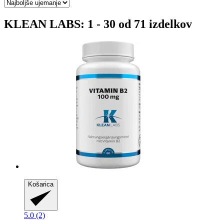
KLEAN LABS: 1 - 30 od 71 izdelkov
Košarica
5.0 (2)