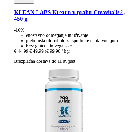
KLEAN LABS
Kreatin v prahu Creavitalis®,
450 g
-10%
enostavno odmerjanje in uživanje
prehransko dopolnilo za športnike in aktivne ljudi
brez glutena in vegansko
€ 44,99
€ 49,99
(€ 99,98 / kg)
Brezplačna dostava do 11 avgust