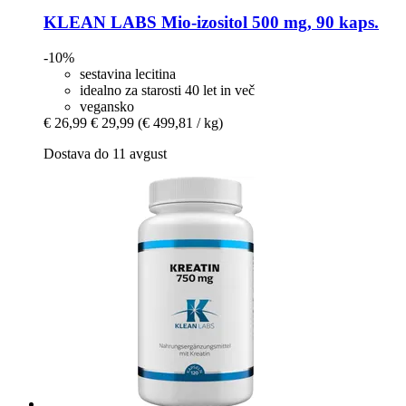
KLEAN LABS
Mio-​izositol 500 mg, 90 kaps.
-10%
sestavina lecitina
idealno za starosti 40 let in več
vegansko
€ 26,99
€ 29,99
(€ 499,81 / kg)
Dostava do 11 avgust