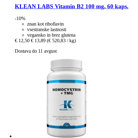
KLEAN LABS
Vitamin B2 100 mg, 60 kaps.
-10%
znan kot riboflavin
vsestranske lastnosti
vegansko in brez glutena
€ 12,50
€ 13,89
(€ 520,83 / kg)
Dostava do 11 avgust