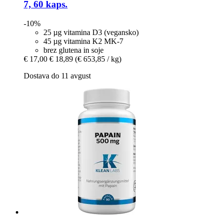
7, 60 kaps.
-10%
25 µg vitamina D3 (vegansko)
45 µg vitamina K2 MK-7
brez glutena in soje
€ 17,00
€ 18,89
(€ 653,85 / kg)
Dostava do 11 avgust