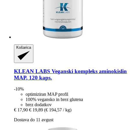
Košarica
KLEAN LABS
Veganski kompleks aminokislin
MAP, 120 kaps.
-10%
optimiziran MAP profil
100% vegansko in brez glutena
brez dodatkov
€ 17,90
€ 19,89
(€ 194,57 / kg)
Dostava do 11 avgust