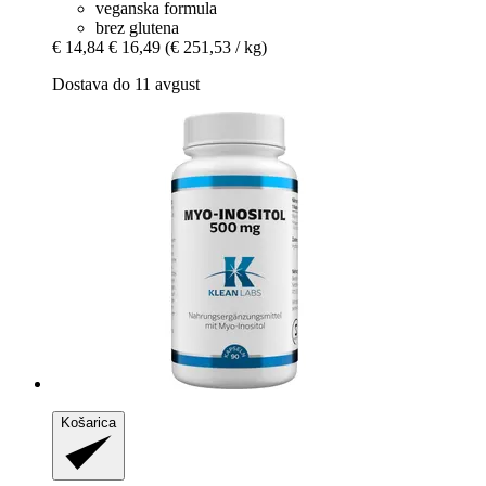
veganska formula
brez glutena
€ 14,84
€ 16,49
(€ 251,53 / kg)
Dostava do 11 avgust
Košarica