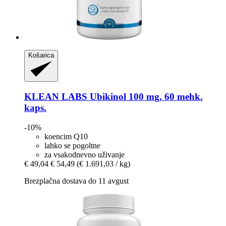
Košarica
KLEAN LABS
Ubikinol 100 mg, 60 mehk.
kaps.
-10%
koencim Q10
lahko se pogoltne
za vsakodnevno uživanje
€ 49,04
€ 54,49
(€ 1.691,03 / kg)
Brezplačna dostava do 11 avgust