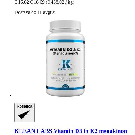
€ 16,82
€ 18,69
(€ 438,02 / kg)
Dostava do 11 avgust
Košarica
KLEAN LABS
Vitamin D3 in K2 menakinon