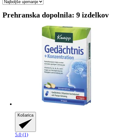
Prehranska dopolnila: 9 izdelkov
Košarica
5.0 (1)