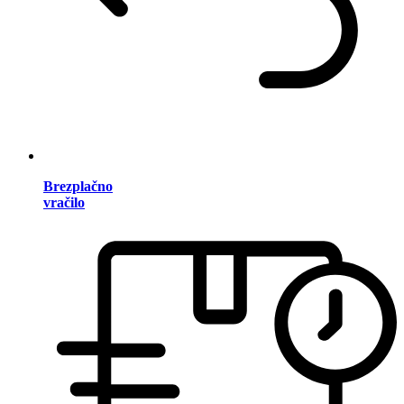
Brezplačno
vračilo