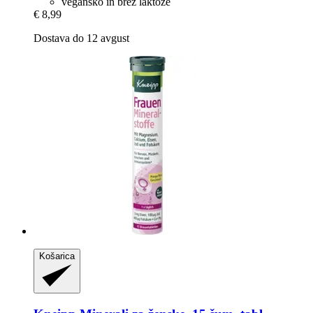
vegansko in brez laktoze
€ 8,99
Dostava do 12 avgust
Košarica