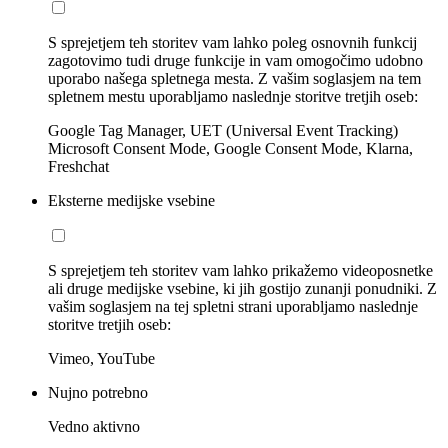
S sprejetjem teh storitev vam lahko poleg osnovnih funkcij
zagotovimo tudi druge funkcije in vam omogočimo udobno
uporabo našega spletnega mesta. Z vašim soglasjem na tem
spletnem mestu uporabljamo naslednje storitve tretjih oseb:
Google Tag Manager, UET (Universal Event Tracking)
Microsoft Consent Mode, Google Consent Mode, Klarna,
Freshchat
Eksterne medijske vsebine
S sprejetjem teh storitev vam lahko prikažemo videoposnetke
ali druge medijske vsebine, ki jih gostijo zunanji ponudniki. Z
vašim soglasjem na tej spletni strani uporabljamo naslednje
storitve tretjih oseb:
Vimeo, YouTube
Nujno potrebno
Vedno aktivno