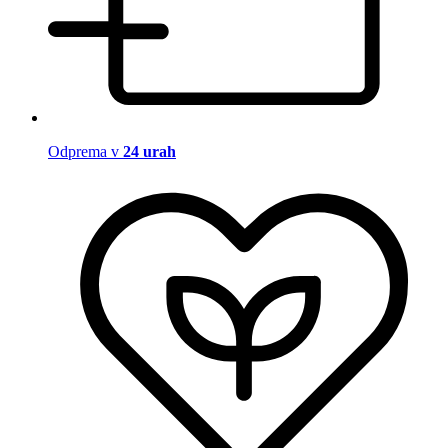
Odprema v
24 urah