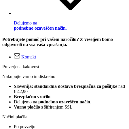
Delujemo na
podnebno ozaveščen način
.
Potrebujete pomoč pri vašem naročilu? Z veseljem bomo
odgovorili na vsa vaša vprašanja.
Kontakt
Preverjena kakovost
Nakupujte varno in diskretno
Slovenija: standardna dostava brezplačna za pošiljke
nad
€ 42,90
Brezplačno vračilo
Delujemo na
podnebno ozaveščen način
.
Varno plačilo
s šifriranjem SSL
Načini plačila
Po povzetju