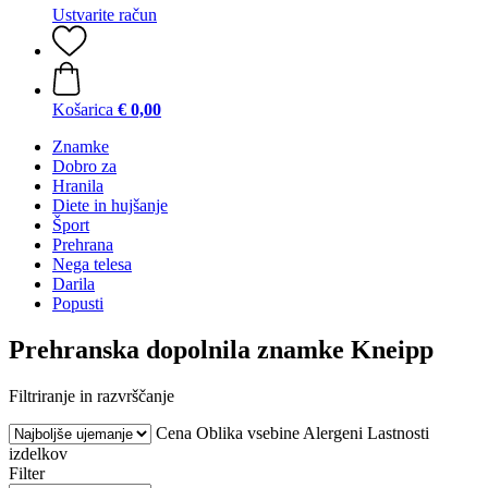
Ustvarite račun
Košarica
€ 0,00
Znamke
Dobro za
Hranila
Diete in hujšanje
Šport
Prehrana
Nega telesa
Darila
Popusti
Prehranska dopolnila znamke Kneipp
Filtriranje in razvrščanje
Cena
Oblika vsebine
Alergeni
Lastnosti
izdelkov
Filter