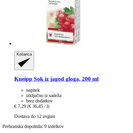
Košarica
Kneipp
Sok iz jagod gloga, 200 ml
napitek
izključno iz sadeža
brez dodatkov
€ 7,29
(€ 36,45 / l)
Dostava do 12 avgust
Prehranska dopolnila: 9 izdelkov