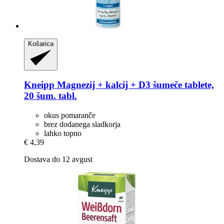
Košarica
Kneipp
Magnezij + kalcij + D3 šumeče tablete,
20 šum. tabl.
okus pomaranče
brez dodanega sladkorja
lahko topno
€ 4,39
Dostava do 12 avgust