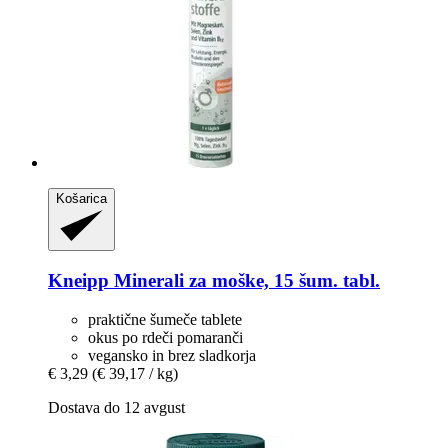
Košarica
Kneipp
Minerali za moške, 15 šum. tabl.
praktične šumeče tablete
okus po rdeči pomaranči
vegansko in brez sladkorja
€ 3,29
(€ 39,17 / kg)
Dostava do 12 avgust