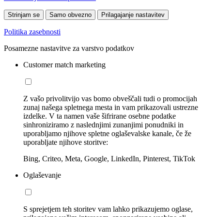
Strinjam se
Samo obvezno
Prilagajanje nastavitev
Politika zasebnosti
Posamezne nastavitve za varstvo podatkov
Customer match marketing
Z vašo privolitvijo vas bomo obveščali tudi o promocijah
zunaj našega spletnega mesta in vam prikazovali ustrezne
izdelke. V ta namen vaše šifrirane osebne podatke
sinhroniziramo z naslednjimi zunanjimi ponudniki in
uporabljamo njihove spletne oglaševalske kanale, če že
uporabljate njihove storitve:
Bing, Criteo, Meta, Google, LinkedIn, Pinterest, TikTok
Oglaševanje
S sprejetjem teh storitev vam lahko prikazujemo oglase,