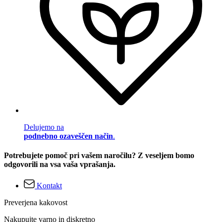
Delujemo na
podnebno ozaveščen način
.
Potrebujete pomoč pri vašem naročilu? Z veseljem bomo
odgovorili na vsa vaša vprašanja.
Kontakt
Preverjena kakovost
Nakupujte varno in diskretno