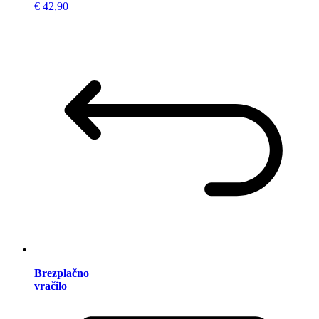
€ 42,90
Brezplačno
vračilo