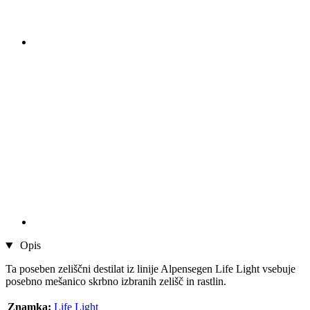
Opis
Ta poseben zeliščni destilat iz linije Alpensegen Life Light vsebuje
posebno mešanico skrbno izbranih zelišč in rastlin.
Znamka:
Life Light