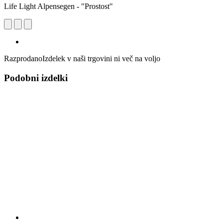
Life Light Alpensegen - "Prostost"
Razprodano
Izdelek v naši trgovini ni več na voljo
Podobni izdelki