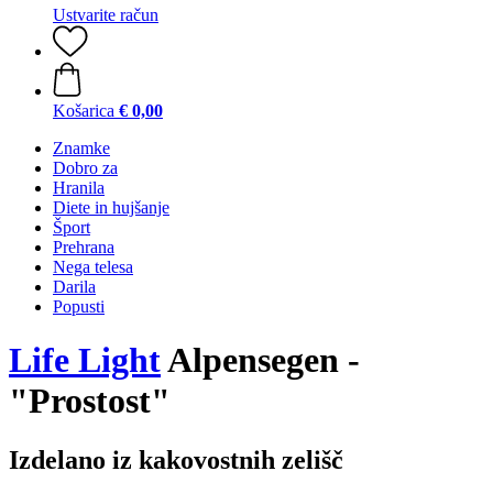
Ustvarite račun
Košarica
€ 0,00
Znamke
Dobro za
Hranila
Diete in hujšanje
Šport
Prehrana
Nega telesa
Darila
Popusti
Life Light
Alpensegen -
"Prostost"
Izdelano iz kakovostnih zelišč