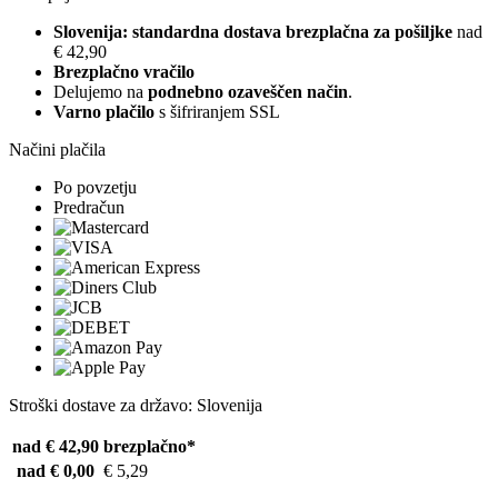
Slovenija: standardna dostava brezplačna za pošiljke
nad
€ 42,90
Brezplačno vračilo
Delujemo na
podnebno ozaveščen način
.
Varno plačilo
s šifriranjem SSL
Načini plačila
Po povzetju
Predračun
Stroški dostave za državo: Slovenija
nad € 42,90
brezplačno*
nad € 0,00
€ 5,29