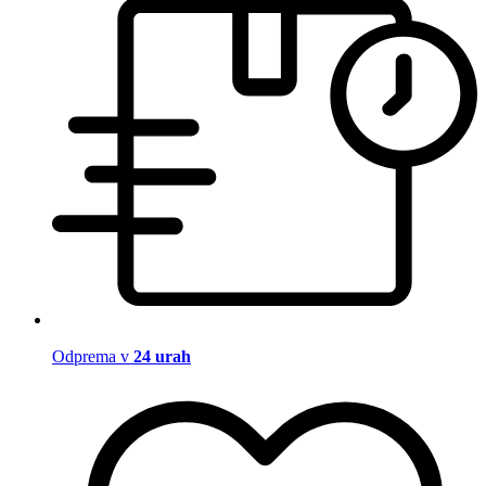
Odprema v
24 urah