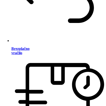
Brezplačno
vračilo