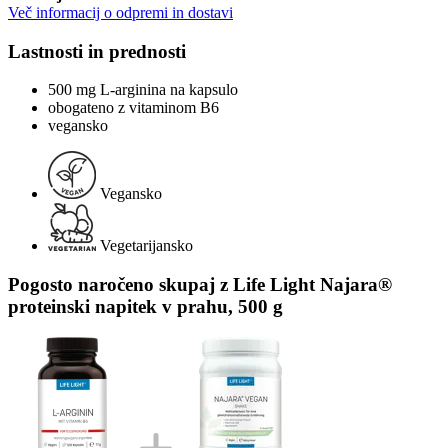
Več informacij o odpremi in dostavi
Lastnosti in prednosti
500 mg L-arginina na kapsulo
obogateno z vitaminom B6
vegansko
Vegansko
Vegetarijansko
Pogosto naročeno skupaj z Life Light Najara®
proteinski napitek v prahu, 500 g