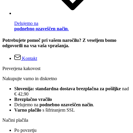
Delujemo na
podnebno ozaveščen način
.
Potrebujete pomoč pri vašem naročilu? Z veseljem bomo
odgovorili na vsa vaša vprašanja.
Kontakt
Preverjena kakovost
Nakupujte varno in diskretno
Slovenija: standardna dostava brezplačna za pošiljke
nad
€ 42,90
Brezplačno vračilo
Delujemo na
podnebno ozaveščen način
.
Varno plačilo
s šifriranjem SSL
Načini plačila
Po povzetju