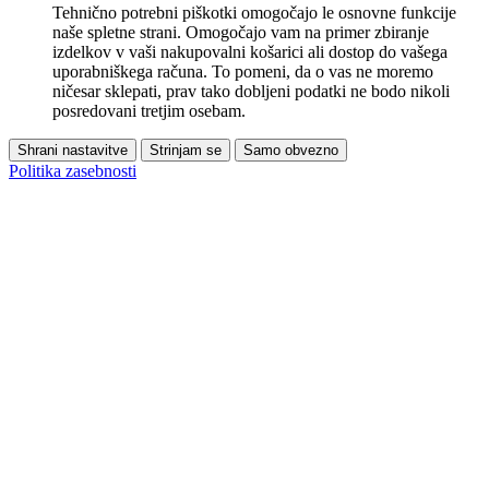
Tehnično potrebni piškotki omogočajo le osnovne funkcije
naše spletne strani. Omogočajo vam na primer zbiranje
izdelkov v vaši nakupovalni košarici ali dostop do vašega
uporabniškega računa. To pomeni, da o vas ne moremo
ničesar sklepati, prav tako dobljeni podatki ne bodo nikoli
posredovani tretjim osebam.
Shrani nastavitve
Strinjam se
Samo obvezno
Politika zasebnosti