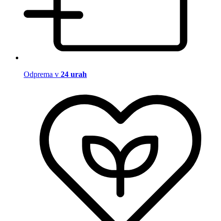
Odprema v
24 urah