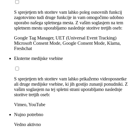
S sprejetjem teh storitev vam lahko poleg osnovnih funkcij
zagotovimo tudi druge funkcije in vam omogočimo udobno
uporabo našega spletnega mesta. Z vašim soglasjem na tem
spletnem mestu uporabljamo naslednje storitve tretjih oseb:
Google Tag Manager, UET (Universal Event Tracking)
Microsoft Consent Mode, Google Consent Mode, Klarna,
Freshchat
Eksterne medijske vsebine
S sprejetjem teh storitev vam lahko prikažemo videoposnetke
ali druge medijske vsebine, ki jih gostijo zunanji ponudniki. Z
vašim soglasjem na tej spletni strani uporabljamo naslednje
storitve tretjih oseb:
Vimeo, YouTube
Nujno potrebno
Vedno aktivno