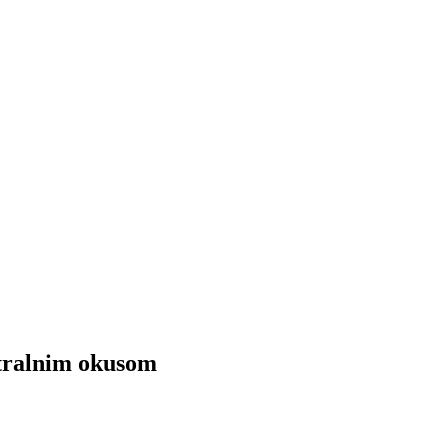
vtralnim okusom