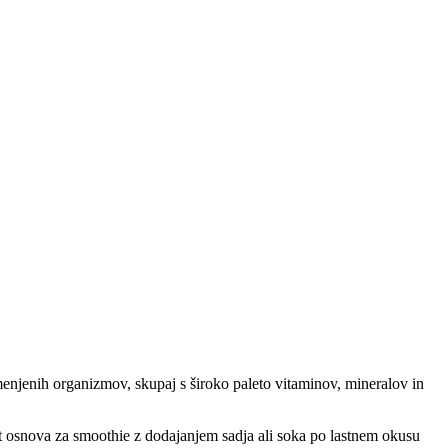
emenjenih organizmov, skupaj s široko paleto vitaminov, mineralov in
ot osnova za smoothie z dodajanjem sadja ali soka po lastnem okusu