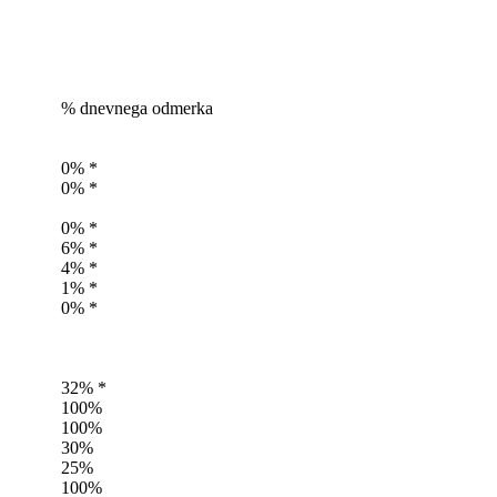
% dnevnega odmerka
0% *
0% *
0% *
6% *
4% *
1% *
0% *
32% *
100%
100%
30%
25%
100%