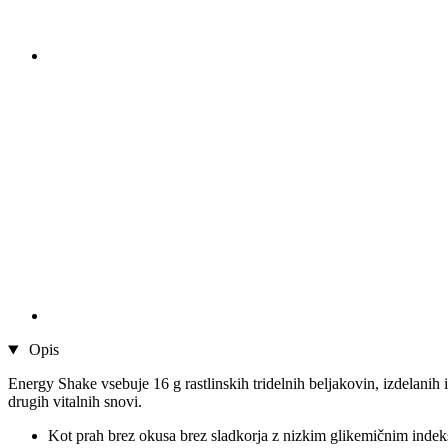
Opis
Energy Shake vsebuje 16 g rastlinskih tridelnih beljakovin, izdelanih 
drugih vitalnih snovi.
Kot prah brez okusa brez sladkorja z nizkim glikemičnim indeks