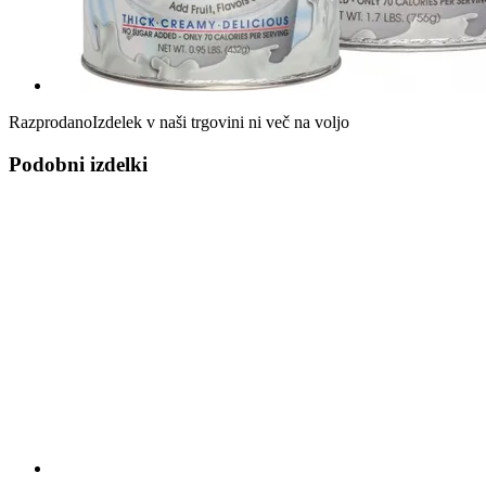
Razprodano
Izdelek v naši trgovini ni več na voljo
Podobni izdelki