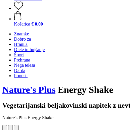
Košarica
€ 0,00
Znamke
Dobro za
Hranila
Diete in hujšanje
Šport
Prehrana
Nega telesa
Darila
Popusti
Nature's Plus
Energy Shake
Vegetarijanski beljakovinski napitek z ne
Nature's Plus Energy Shake