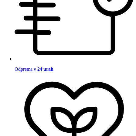
Odprema v
24 urah