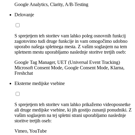
Google Analytics, Clarity, A/B-Testing
Delovanje
S sprejetjem teh storitev vam lahko poleg osnovnih funkcij
zagotovimo tudi druge funkcije in vam omogočimo udobno
uporabo našega spletnega mesta. Z vašim soglasjem na tem
spletnem mestu uporabljamo naslednje storitve tretjih oseb:
Google Tag Manager, UET (Universal Event Tracking)
Microsoft Consent Mode, Google Consent Mode, Klarna,
Freshchat
Eksterne medijske vsebine
S sprejetjem teh storitev vam lahko prikažemo videoposnetke
ali druge medijske vsebine, ki jih gostijo zunanji ponudniki. Z
vašim soglasjem na tej spletni strani uporabljamo naslednje
storitve tretjih oseb:
Vimeo, YouTube