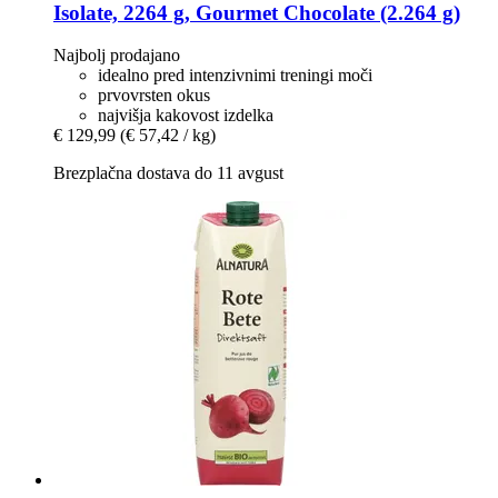
Isolate, 2264 g, Gourmet Chocolate (2.264 g)
Najbolj prodajano
idealno pred intenzivnimi treningi moči
prvovrsten okus
najvišja kakovost izdelka
€ 129,99
(€ 57,42 / kg)
Brezplačna dostava do 11 avgust