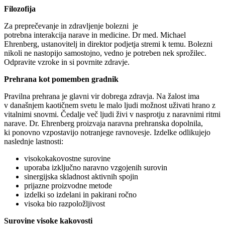
Filozofija
Za preprečevanje in zdravljenje bolezni je
potrebna interakcija narave in medicine. Dr med. Michael
Ehrenberg, ustanovitelj in direktor podjetja stremi k temu. Bolezni
nikoli ne nastopijo samostojno, vedno je potreben nek sprožilec.
Odpravite vzroke in si povrnite zdravje.
Prehrana kot pomemben gradnik
Pravilna prehrana je glavni vir dobrega zdravja. Na žalost ima
v današnjem kaotičnem svetu le malo ljudi možnost uživati hrano z
vitalnimi snovmi. Čedalje več ljudi živi v nasprotju z naravnimi ritmi
narave. Dr. Ehrenberg proizvaja naravna prehranska dopolnila,
ki ponovno vzpostavijo notranjege ravnovesje. Izdelke odlikujejo
naslednje lastnosti:
visokokakovostne surovine
uporaba izključno naravno vzgojenih surovin
sinergijska skladnost aktivnih spojin
prijazne proizvodne metode
izdelki so izdelani in pakirani ročno
visoka bio razpoložljivost
Surovine visoke kakovosti