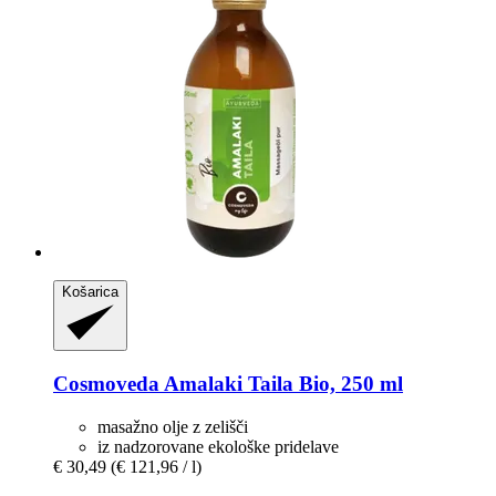
Košarica
Cosmoveda
Amalaki Taila Bio, 250 ml
masažno olje z zelišči
iz nadzorovane ekološke pridelave
€ 30,49
(€ 121,96 / l)