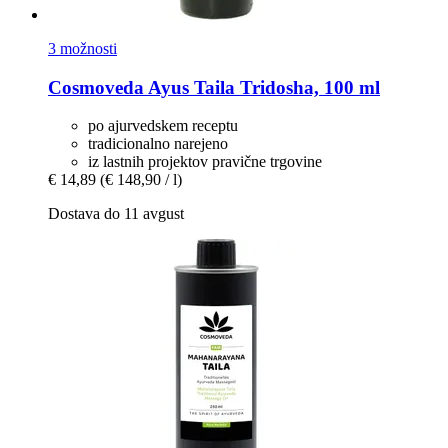
3 možnosti
Cosmoveda
Ayus Taila Tridosha, 100 ml
po ajurvedskem receptu
tradicionalno narejeno
iz lastnih projektov pravične trgovine
€ 14,89
(€ 148,90 / l)
Dostava do 11 avgust