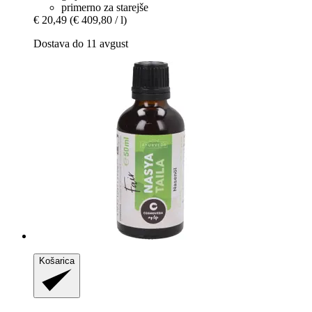
primerno za starejše
€ 20,49
(€ 409,80 / l)
Dostava do 11 avgust
Košarica