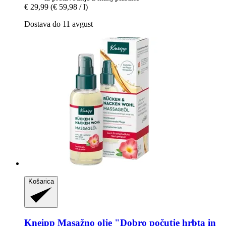
€ 29,99
(€ 59,98 / l)
Dostava do 11 avgust
Košarica
Kneipp
Masažno olje "Dobro počutje hrbta in