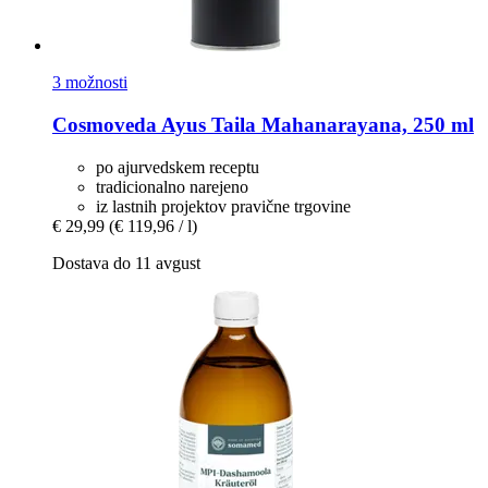
3 možnosti
Cosmoveda
Ayus Taila Mahanarayana, 250 ml
po ajurvedskem receptu
tradicionalno narejeno
iz lastnih projektov pravične trgovine
€ 29,99
(€ 119,96 / l)
Dostava do 11 avgust