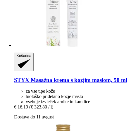
Košarica
STYX
Masažna krema s kozjim maslom, 50 ml
za vse tipe kože
biološko pridelano kozje maslo
vsebuje izvleček arnike in kamilice
€ 16,19
(€ 323,80 / l)
Dostava do 11 avgust