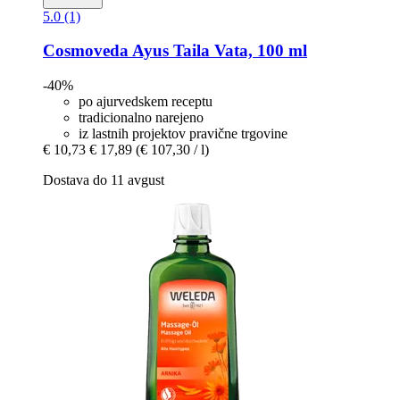
5.0 (1)
Cosmoveda
Ayus Taila Vata, 100 ml
-40%
po ajurvedskem receptu
tradicionalno narejeno
iz lastnih projektov pravične trgovine
€ 10,73
€ 17,89
(€ 107,30 / l)
Dostava do 11 avgust