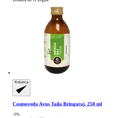
Košarica
Cosmoveda
Ayus Taila Bringaraj, 250 ml
-5%