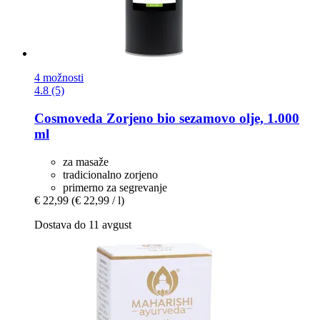
4 možnosti
4.8 (5)
Cosmoveda
Zorjeno bio sezamovo olje, 1.000
ml
za masaže
tradicionalno zorjeno
primerno za segrevanje
€ 22,99
(€ 22,99 / l)
Dostava do 11 avgust