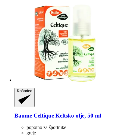
Košarica
Baume Celtique
Keltsko olje, 50 ml
popolno za športnike
greje