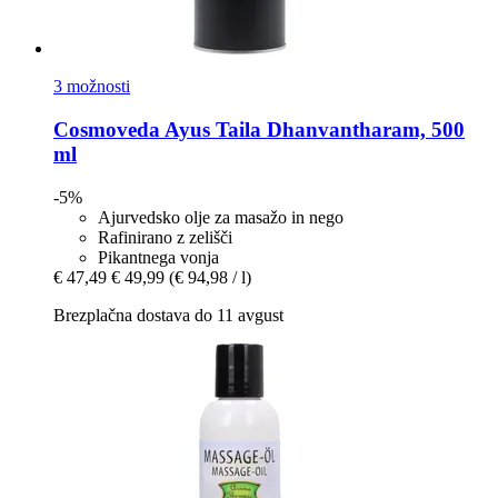
3 možnosti
Cosmoveda
Ayus Taila Dhanvantharam, 500
ml
-5%
Ajurvedsko olje za masažo in nego
Rafinirano z zelišči
Pikantnega vonja
€ 47,49
€ 49,99
(€ 94,98 / l)
Brezplačna dostava do 11 avgust