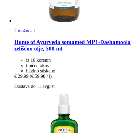
2 možnosti
Home of Ayurveda somamed
MP1-​Dashamoola
zeliščno olje, 500 ml
iz 10 korenin
tipičen okus
hladno stiskano
€ 29,99
(€ 59,98 / l)
Dostava do 11 avgust