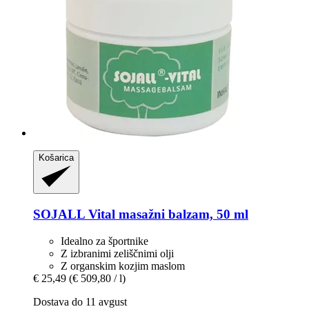
Košarica
SOJALL
Vital masažni balzam, 50 ml
Idealno za športnike
Z izbranimi zeliščnimi olji
Z organskim kozjim maslom
€ 25,49
(€ 509,80 / l)
Dostava do 11 avgust