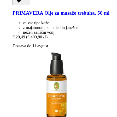
PRIMAVERA
Olje za masažo trebuha, 50 ml
za vse tipe kože
z majaronom, kamilico in janežem
nežen zeliščni vonj
€ 20,49
(€ 409,80 / l)
Dostava do 11 avgust