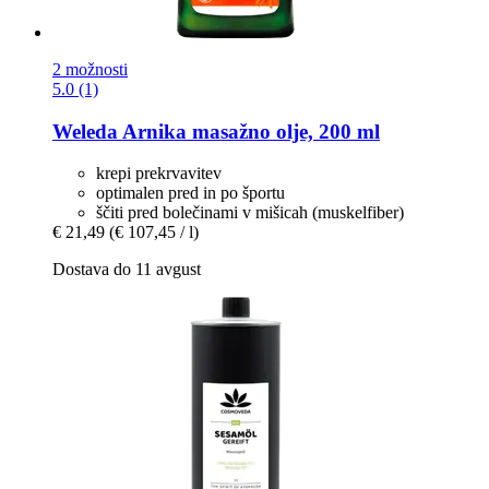
2 možnosti
5.0 (1)
Weleda
Arnika masažno olje, 200 ml
krepi prekrvavitev
optimalen pred in po športu
ščiti pred bolečinami v mišicah (muskelfiber)
€ 21,49
(€ 107,45 / l)
Dostava do 11 avgust