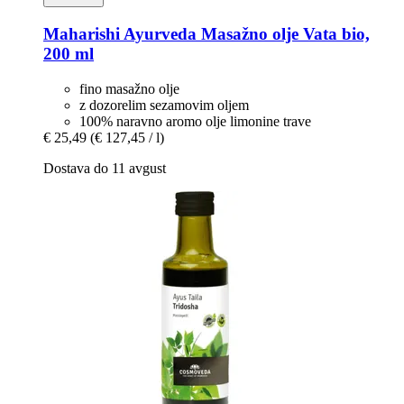
Maharishi Ayurveda
Masažno olje Vata bio,
200 ml
fino masažno olje
z dozorelim sezamovim oljem
100% naravno aromo olje limonine trave
€ 25,49
(€ 127,45 / l)
Dostava do 11 avgust