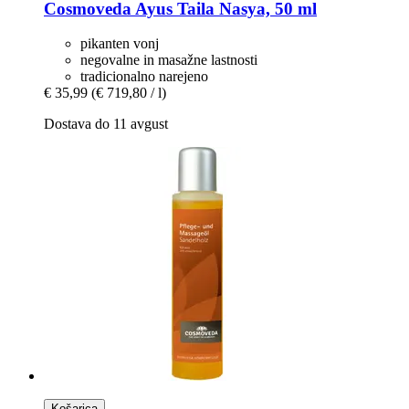
Cosmoveda
Ayus Taila Nasya, 50 ml
pikanten vonj
negovalne in masažne lastnosti
tradicionalno narejeno
€ 35,99
(€ 719,80 / l)
Dostava do 11 avgust
Košarica