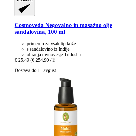
Cosmoveda
Negovalno in masažno olje
sandalovina, 100 ml
primerno za vsak tip kože
s sandalovino iz Indije
ohranja ravnovesje Tridosha
€ 25,49
(€ 254,90 / l)
Dostava do 11 avgust