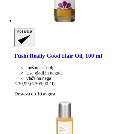
Košarica
Fushi
Really Good Hair Oil, 100 ml
mešanica 5 olj
lase gladi in neguje
vlažilna nega
€ 30,99
(€ 309,90 / l)
Dostava do 10 avgust