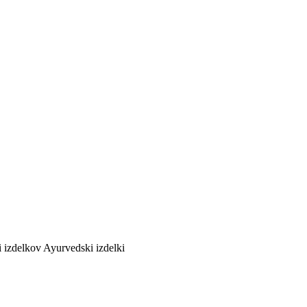
i izdelkov
Ayurvedski izdelki