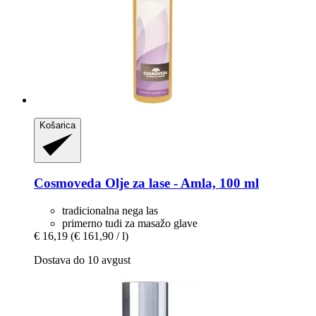
Košarica
Cosmoveda
Olje za lase -​ Amla, 100 ml
tradicionalna nega las
primerno tudi za masažo glave
€ 16,19
(€ 161,90 / l)
Dostava do 10 avgust