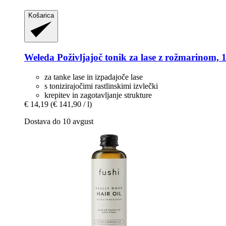
Košarica
Weleda
Poživljajoč tonik za lase z rožmarinom, 
za tanke lase in izpadajoče lase
s tonizirajočimi rastlinskimi izvlečki
krepitev in zagotavljanje strukture
€ 14,19
(€ 141,90 / l)
Dostava do 10 avgust