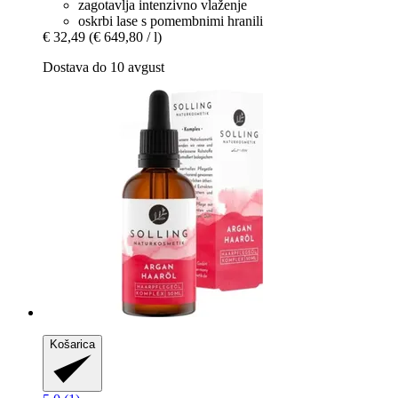
zagotavlja intenzivno vlaženje
oskrbi lase s pomembnimi hranili
€ 32,49
(€ 649,80 / l)
Dostava do 10 avgust
Košarica