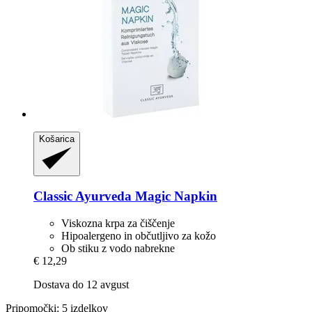
Košarica
Classic Ayurveda
Magic Napkin
Viskozna krpa za čiščenje
Hipoalergeno in občutljivo za kožo
Ob stiku z vodo nabrekne
€ 12,29
Dostava do 12 avgust
Pripomočki: 5 izdelkov