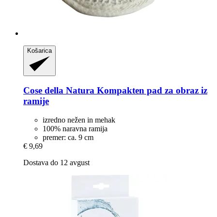
Košarica
Cose della Natura
Kompakten pad za obraz iz
ramije
izredno nežen in mehak
100% naravna ramija
premer: ca. 9 cm
€ 9,69
Dostava do 12 avgust