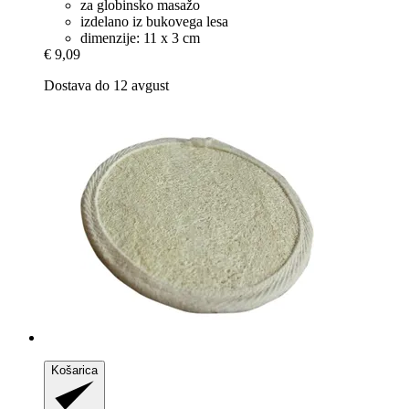
za globinsko masažo
izdelano iz bukovega lesa
dimenzije: 11 x 3 cm
€ 9,09
Dostava do 12 avgust
Košarica