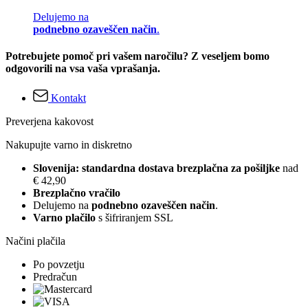
Delujemo na
podnebno ozaveščen način
.
Potrebujete pomoč pri vašem naročilu? Z veseljem bomo
odgovorili na vsa vaša vprašanja.
Kontakt
Preverjena kakovost
Nakupujte varno in diskretno
Slovenija: standardna dostava brezplačna za pošiljke
nad
€ 42,90
Brezplačno vračilo
Delujemo na
podnebno ozaveščen način
.
Varno plačilo
s šifriranjem SSL
Načini plačila
Po povzetju
Predračun