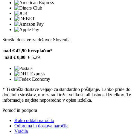
Stroški dostave za državo: Slovenija
nad € 42,90
brezplačno*
nad € 0,00
€ 5,29
* Ti stroški dostave veljajo za standardno pošiljanje. Lahko pride do
dodatnih stroškov, npr. zaradi teže, velikosti ali lastnosti izdelkov. Te
informacije najdete neposredno v opisu izdelka.
Pomoč in podpora
Kako oddati naročilo
Odprema in dostava naročila
Vračila