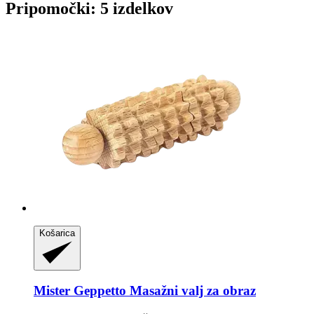
Pripomočki: 5 izdelkov
Košarica
Mister Geppetto
Masažni valj za obraz