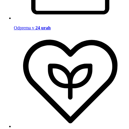
Odprema v
24 urah