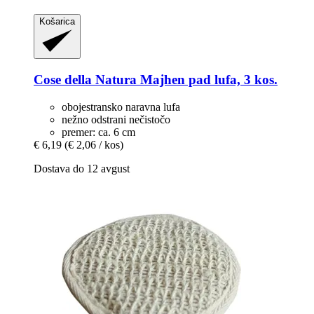
Košarica
Cose della Natura
Majhen pad lufa, 3 kos.
obojestransko naravna lufa
nežno odstrani nečistočo
premer: ca. 6 cm
€ 6,19
(€ 2,06 / kos)
Dostava do 12 avgust