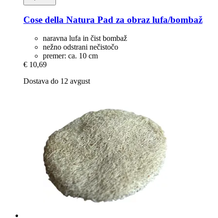
Cose della Natura
Pad za obraz lufa/bombaž
naravna lufa in čist bombaž
nežno odstrani nečistočo
premer: ca. 10 cm
€ 10,69
Dostava do 12 avgust