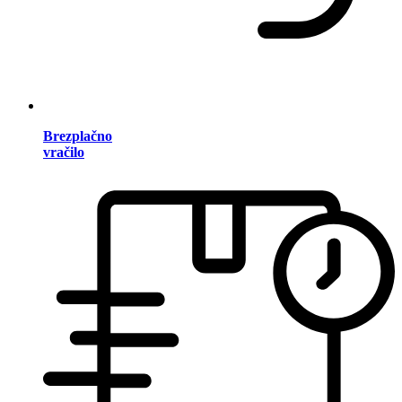
Brezplačno
vračilo