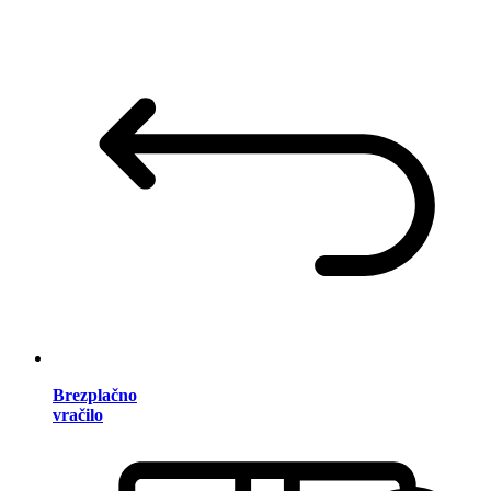
Brezplačno
vračilo