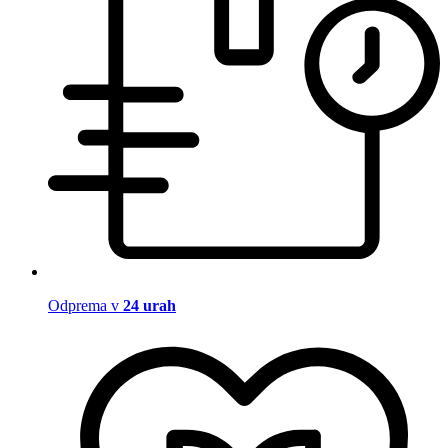
Odprema v
24 urah