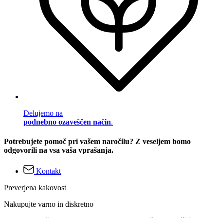
Delujemo na
podnebno ozaveščen način
.
Potrebujete pomoč pri vašem naročilu? Z veseljem bomo
odgovorili na vsa vaša vprašanja.
Kontakt
Preverjena kakovost
Nakupujte varno in diskretno