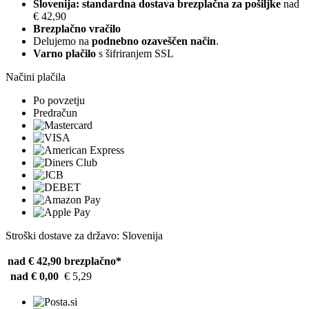
Slovenija: standardna dostava brezplačna za pošiljke
nad
€ 42,90
Brezplačno vračilo
Delujemo na
podnebno ozaveščen način
.
Varno plačilo
s šifriranjem SSL
Načini plačila
Po povzetju
Predračun
Stroški dostave za državo: Slovenija
nad € 42,90
brezplačno*
nad € 0,00
€ 5,29