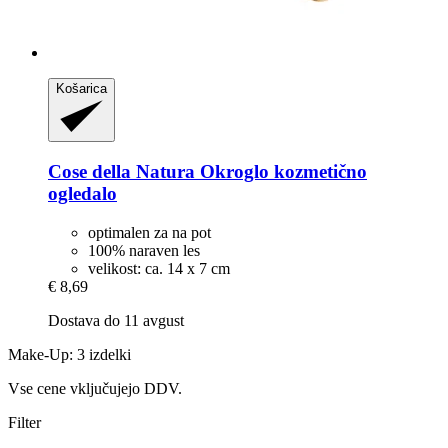
Košarica
Cose della Natura
Okroglo kozmetično
ogledalo
optimalen za na pot
100% naraven les
velikost: ca. 14 x 7 cm
€ 8,69
Dostava do 11 avgust
Make-Up: 3 izdelki
Vse cene vključujejo DDV.
Filter