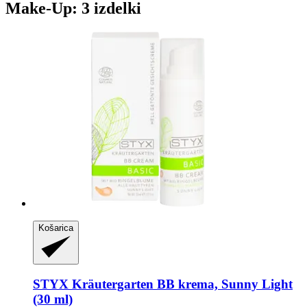
Make-Up: 3 izdelki
Košarica
STYX
Kräutergarten BB krema, Sunny Light
(30 ml)