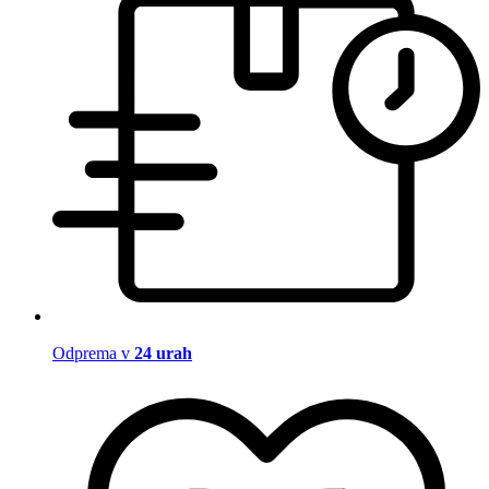
Odprema v
24 urah