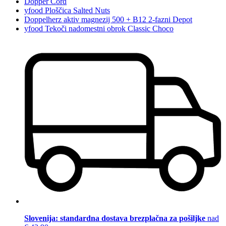
Dopper Cord
yfood Ploščica Salted Nuts
Doppelherz aktiv magnezij 500 + B12 2-fazni Depot
yfood Tekoči nadomestni obrok Classic Choco
Slovenija: standardna dostava brezplačna za pošiljke
nad