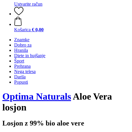
Ustvarite račun
Košarica
€ 0,00
Znamke
Dobro za
Hranila
Diete in hujšanje
Šport
Prehrana
Nega telesa
Darila
Popusti
Optima Naturals
Aloe Vera
losjon
Losjon z 99% bio aloe vere