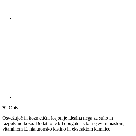
Opis
Osvežujoč in kozmetični losjon je idealna nega za suho in
razpokano kožo. Dodatno je bil obogaten s karitejevim maslom,
vitaminom E, hialuronsko kislino in ekstraktom kamilice.