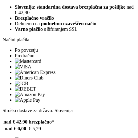
Slovenija: standardna dostava brezplačna za pošiljke
nad
€ 42,90
Brezplačno vračilo
Delujemo na
podnebno ozaveščen način
.
Varno plačilo
s šifriranjem SSL
Načini plačila
Po povzetju
Predračun
Stroški dostave za državo: Slovenija
nad € 42,90
brezplačno*
nad € 0,00
€ 5,29