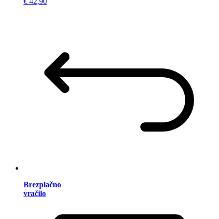
€ 42,90
Brezplačno
vračilo