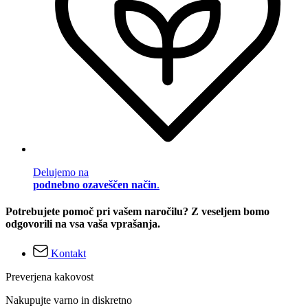
Delujemo na
podnebno ozaveščen način
.
Potrebujete pomoč pri vašem naročilu? Z veseljem bomo
odgovorili na vsa vaša vprašanja.
Kontakt
Preverjena kakovost
Nakupujte varno in diskretno