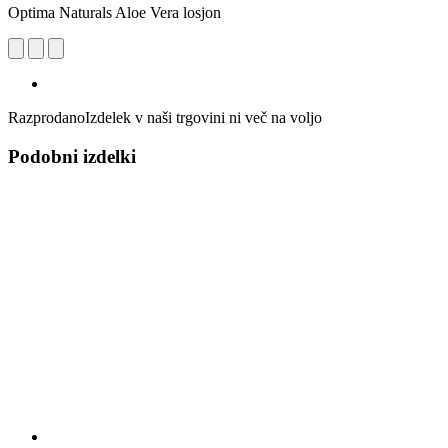
Optima Naturals Aloe Vera losjon
Razprodano
Izdelek v naši trgovini ni več na voljo
Podobni izdelki