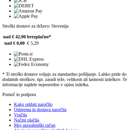
Stroški dostave za državo: Slovenija
nad € 42,90
brezplačno*
nad € 0,00
€ 5,29
* Ti stroški dostave veljajo za standardno pošiljanje. Lahko pride do
dodatnih stroškov, npr. zaradi teže, velikosti ali lastnosti izdelkov. Te
informacije najdete neposredno v opisu izdelka.
Pomoč in podpora
Kako oddati naročilo
Odprema in dostava naročila
Vračila
Načini plačila
Moj uporabniški račun