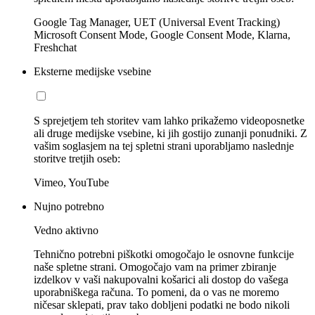
Google Tag Manager, UET (Universal Event Tracking)
Microsoft Consent Mode, Google Consent Mode, Klarna,
Freshchat
Eksterne medijske vsebine
S sprejetjem teh storitev vam lahko prikažemo videoposnetke
ali druge medijske vsebine, ki jih gostijo zunanji ponudniki. Z
vašim soglasjem na tej spletni strani uporabljamo naslednje
storitve tretjih oseb:
Vimeo, YouTube
Nujno potrebno
Vedno aktivno
Tehnično potrebni piškotki omogočajo le osnovne funkcije
naše spletne strani. Omogočajo vam na primer zbiranje
izdelkov v vaši nakupovalni košarici ali dostop do vašega
uporabniškega računa. To pomeni, da o vas ne moremo
ničesar sklepati, prav tako dobljeni podatki ne bodo nikoli