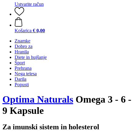
Ustvarite račun
Košarica
€ 0,00
Znamke
Dobro za
Hranila
Diete in hujšanje
Šport
Prehrana
Nega telesa
Darila
Popusti
Optima Naturals
Omega 3 - 6 -
9 Kapsule
Za imunski sistem in holesterol