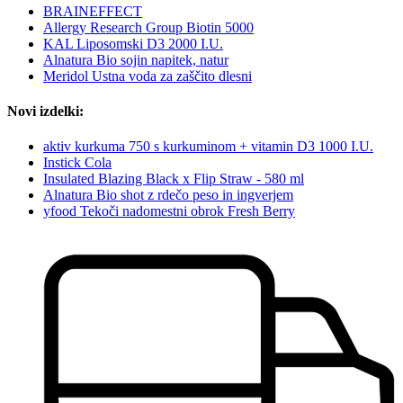
BRAINEFFECT
Allergy Research Group Biotin 5000
KAL Liposomski D3 2000 I.U.
Alnatura Bio sojin napitek, natur
Meridol Ustna voda za zaščito dlesni
Novi izdelki:
aktiv kurkuma 750 s kurkuminom + vitamin D3 1000 I.U.
Instick Cola
Insulated Blazing Black x Flip Straw - 580 ml
Alnatura Bio shot z rdečo peso in ingverjem
yfood Tekoči nadomestni obrok Fresh Berry