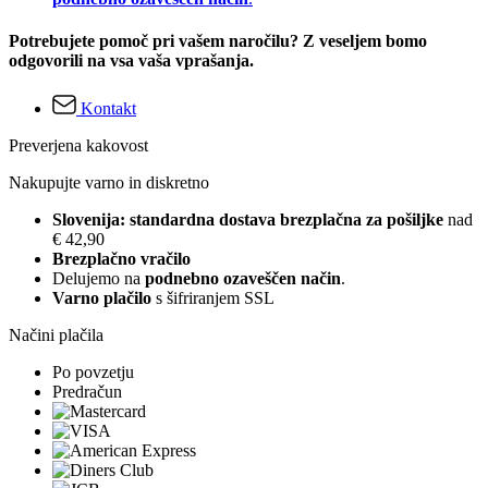
Potrebujete pomoč pri vašem naročilu? Z veseljem bomo
odgovorili na vsa vaša vprašanja.
Kontakt
Preverjena kakovost
Nakupujte varno in diskretno
Slovenija: standardna dostava brezplačna za pošiljke
nad
€ 42,90
Brezplačno vračilo
Delujemo na
podnebno ozaveščen način
.
Varno plačilo
s šifriranjem SSL
Načini plačila
Po povzetju
Predračun