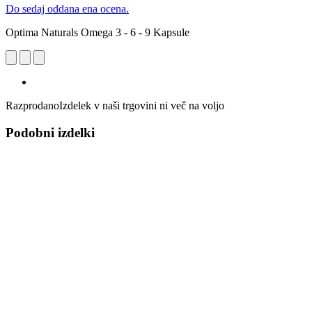
Do sedaj oddana ena ocena.
Optima Naturals Omega 3 - 6 - 9 Kapsule
Razprodano
Izdelek v naši trgovini ni več na voljo
Podobni izdelki