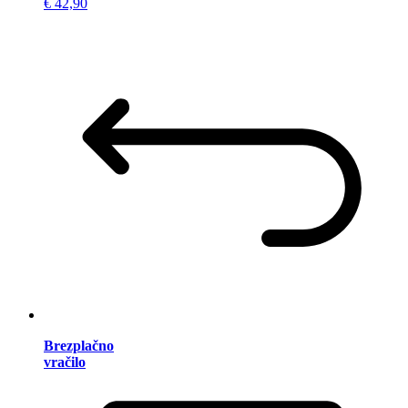
€ 42,90
Brezplačno
vračilo