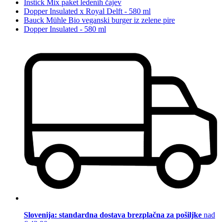
Instick Mix paket ledenih čajev
Dopper Insulated x Royal Delft - 580 ml
Bauck Mühle Bio veganski burger iz zelene pire
Dopper Insulated - 580 ml
Slovenija: standardna dostava brezplačna za pošiljke
nad