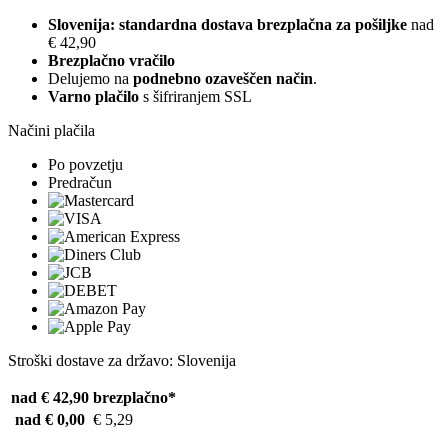
Slovenija: standardna dostava brezplačna za pošiljke
nad
€ 42,90
Brezplačno vračilo
Delujemo na
podnebno ozaveščen način
.
Varno plačilo
s šifriranjem SSL
Načini plačila
Po povzetju
Predračun
Stroški dostave za državo: Slovenija
nad € 42,90
brezplačno*
nad € 0,00
€ 5,29