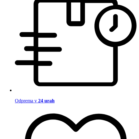
Odprema v
24 urah