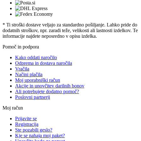
* Ti stroški dostave veljajo za standardno pošiljanje. Lahko pride do
dodatnih stroškov, npr. zaradi teže, velikosti ali lastnosti izdelkov. Te
informacije najdete neposredno v opisu izdelka.
Pomoč in podpora
Kako oddati naročilo
Odprema in dostava naročila
Vračila
Načini plačila
Moj uporabniški račun
Akcije in unovčitev darilnih bonov
Ali potrebujete dodatno pomoč?
Poslovni partnerji
Moj račun
Prijavite se
Registracija
Ste pozabili geslo?
Kje se nahaja moj paket?