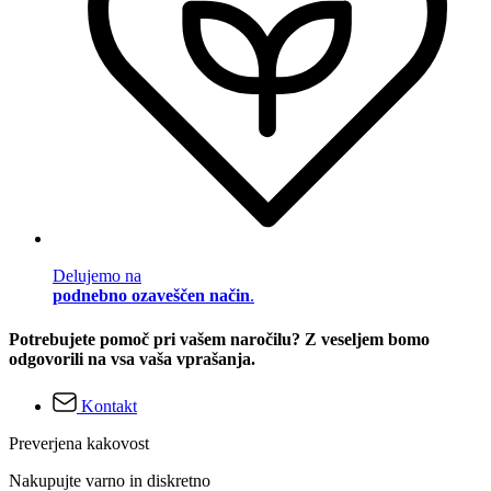
Delujemo na
podnebno ozaveščen način
.
Potrebujete pomoč pri vašem naročilu? Z veseljem bomo
odgovorili na vsa vaša vprašanja.
Kontakt
Preverjena kakovost
Nakupujte varno in diskretno