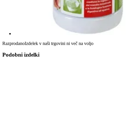
Razprodano
Izdelek v naši trgovini ni več na voljo
Podobni izdelki