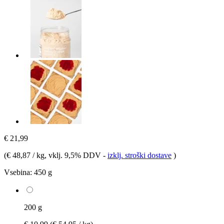
€ 21,99
(
€ 48,87 / kg
, vklj. 9,5% DDV
-
izklj. stroški dostave
)
Vsebina:
450 g
200 g