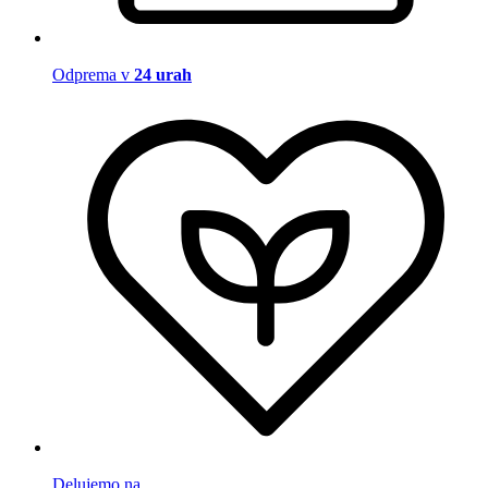
Odprema v
24 urah
Delujemo na