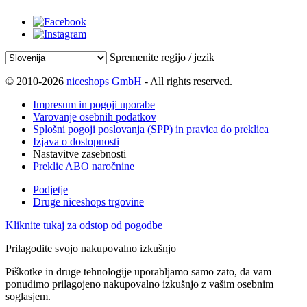
Spremenite regijo / jezik
© 2010-2026
niceshops GmbH
- All rights reserved.
Impresum in pogoji uporabe
Varovanje osebnih podatkov
Splošni pogoji poslovanja (SPP) in pravica do preklica
Izjava o dostopnosti
Nastavitve zasebnosti
Preklic ABO naročnine
Podjetje
Druge niceshops trgovine
Kliknite tukaj za odstop od pogodbe
Prilagodite svojo nakupovalno izkušnjo
Piškotke in druge tehnologije uporabljamo samo zato, da vam
ponudimo prilagojeno nakupovalno izkušnjo z vašim osebnim
soglasjem.