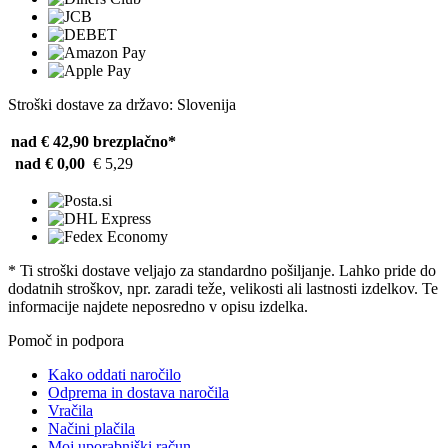
Stroški dostave za državo: Slovenija
nad € 42,90
brezplačno*
nad € 0,00
€ 5,29
* Ti stroški dostave veljajo za standardno pošiljanje. Lahko pride do
dodatnih stroškov, npr. zaradi teže, velikosti ali lastnosti izdelkov. Te
informacije najdete neposredno v opisu izdelka.
Pomoč in podpora
Kako oddati naročilo
Odprema in dostava naročila
Vračila
Načini plačila
Moj uporabniški račun