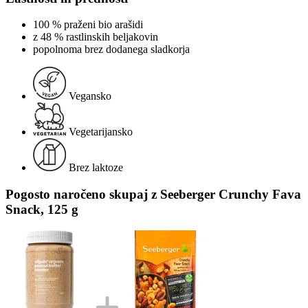
100 % praženi bio arašidi
z 48 % rastlinskih beljakovin
popolnoma brez dodanega sladkorja
Vegansko
Vegetarijansko
Brez laktoze
Pogosto naročeno skupaj z Seeberger Crunchy Fava
Snack, 125 g