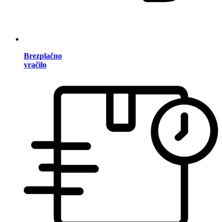
Brezplačno
vračilo