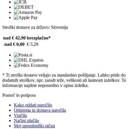
Stroški dostave za državo: Slovenija
nad € 42,90
brezplačno*
nad € 0,00
€ 5,29
* Ti stroški dostave veljajo za standardno pošiljanje. Lahko pride do
dodatnih stroškov, npr. zaradi teže, velikosti ali lastnosti izdelkov. Te
informacije najdete neposredno v opisu izdelka.
Pomoč in podpora
Kako oddati naročilo
Odprema in dostava naročila
Vračila
Načini plačila
Moj uporabniški račun