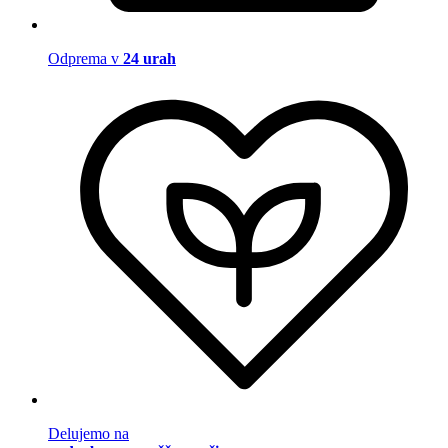
Odprema v
24 urah
Delujemo na