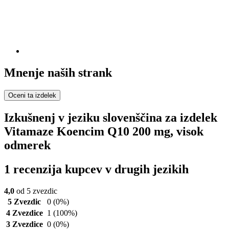
Mnenje naših strank
Oceni ta izdelek
Izkušnenj v jeziku slovenščina za izdelek
Vitamaze Koencim Q10 200 mg, visok
odmerek
1 recenzija kupcev v drugih jezikih
4,0
od 5 zvezdic
5 Zvezdic
0
(0%)
4 Zvezdice
1
(100%)
3 Zvezdice
0
(0%)