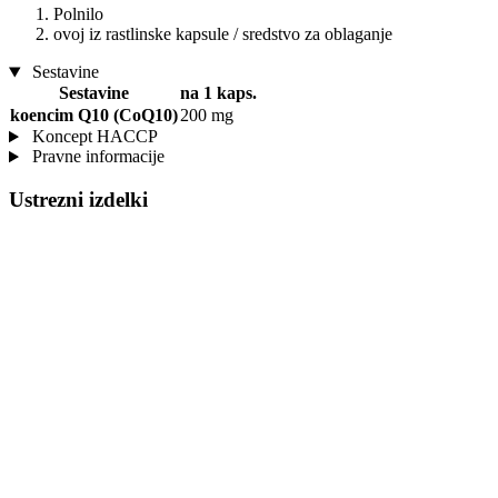
Polnilo
ovoj iz rastlinske kapsule / sredstvo za oblaganje
Sestavine
Sestavine
na 1 kaps.
koencim Q10 (CoQ10)
200 mg
Koncept HACCP
Pravne informacije
Ustrezni izdelki