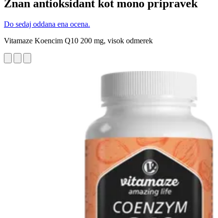
Znan antioksidant kot mono pripravek
Do sedaj oddana ena ocena.
Vitamaze Koencim Q10 200 mg, visok odmerek