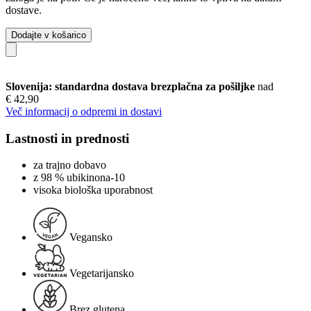
dostave.
Dodajte v košarico
Slovenija: standardna dostava brezplačna za pošiljke
nad
€ 42,90
Več informacij o odpremi in dostavi
Lastnosti in prednosti
za trajno dobavo
z 98 % ubikinona-10
visoka biološka uporabnost
Vegansko
Vegetarijansko
Brez glutena