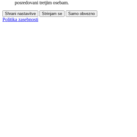
posredovani tretjim osebam.
Shrani nastavitve
Strinjam se
Samo obvezno
Politika zasebnosti