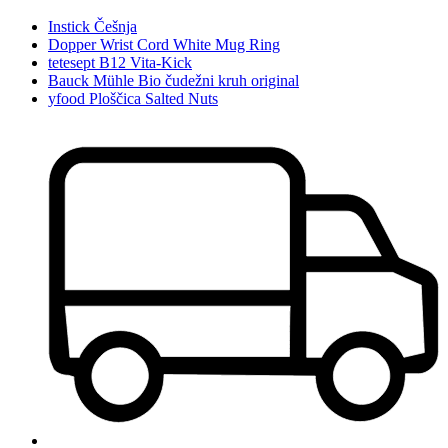
Instick Češnja
Dopper Wrist Cord White Mug Ring
tetesept B12 Vita-Kick
Bauck Mühle Bio čudežni kruh original
yfood Ploščica Salted Nuts