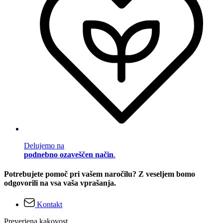
Delujemo na
podnebno ozaveščen način
.
Potrebujete pomoč pri vašem naročilu? Z veseljem bomo
odgovorili na vsa vaša vprašanja.
Kontakt
Preverjena kakovost