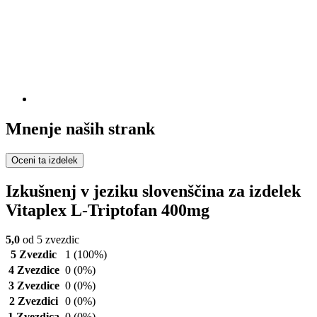
Mnenje naših strank
Oceni ta izdelek
Izkušnenj v jeziku slovenščina za izdelek
Vitaplex L-Triptofan 400mg
5,0
od 5 zvezdic
5 Zvezdic
1
(100%)
4 Zvezdice
0
(0%)
3 Zvezdice
0
(0%)
2 Zvezdici
0
(0%)
1 Zvezdica
0
(0%)