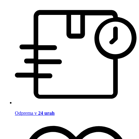
Odprema v
24 urah