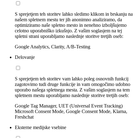
S sprejetjem teh storitev lahko sledimo klikom in brskanju na
našem spletnem mestu ter jih anonimno analiziramo, da
optimiziramo naše spletno mesto in nenehno izboljšujemo
celotno uporabniško izkušnjo. Z vašim soglasjem na tej
spletni strani uporabljamo naslednje storitve tretjih oseb:
Google Analytics, Clarity, A/B-Testing
Delovanje
S sprejetjem teh storitev vam lahko poleg osnovnih funkcij
zagotovimo tudi druge funkcije in vam omogočimo udobno
uporabo našega spletnega mesta. Z vašim soglasjem na tem
spletnem mestu uporabljamo naslednje storitve tretjih oseb:
Google Tag Manager, UET (Universal Event Tracking)
Microsoft Consent Mode, Google Consent Mode, Klarna,
Freshchat
Eksterne medijske vsebine