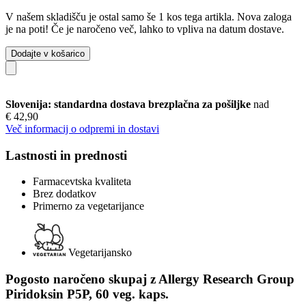
V našem skladišču je ostal samo še 1 kos tega artikla. Nova zaloga
je na poti! Če je naročeno več, lahko to vpliva na datum dostave.
Dodajte v košarico
Slovenija: standardna dostava brezplačna za pošiljke
nad
€ 42,90
Več informacij o odpremi in dostavi
Lastnosti in prednosti
Farmacevtska kvaliteta
Brez dodatkov
Primerno za vegetarijance
Vegetarijansko
Pogosto naročeno skupaj z Allergy Research Group
Piridoksin P5P, 60 veg. kaps.