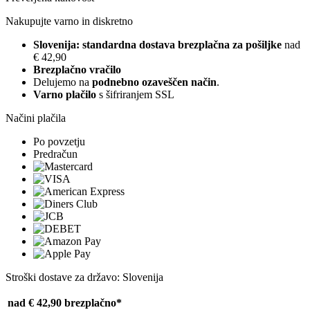
Nakupujte varno in diskretno
Slovenija: standardna dostava brezplačna za pošiljke
nad
€ 42,90
Brezplačno vračilo
Delujemo na
podnebno ozaveščen način
.
Varno plačilo
s šifriranjem SSL
Načini plačila
Po povzetju
Predračun
Stroški dostave za državo: Slovenija
nad € 42,90
brezplačno*