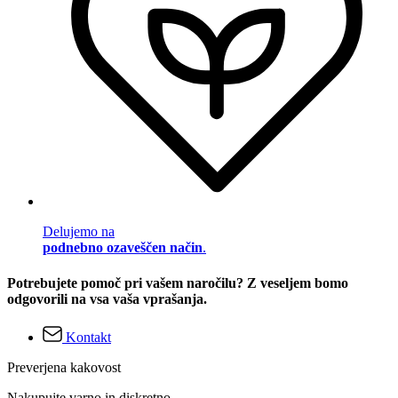
Delujemo na
podnebno ozaveščen način
.
Potrebujete pomoč pri vašem naročilu? Z veseljem bomo
odgovorili na vsa vaša vprašanja.
Kontakt
Preverjena kakovost
Nakupujte varno in diskretno