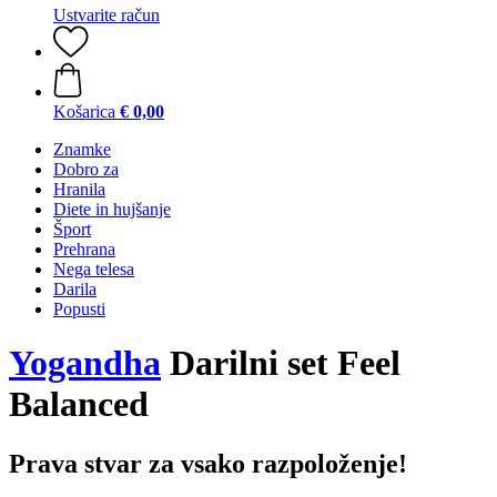
Ustvarite račun
Košarica
€ 0,00
Znamke
Dobro za
Hranila
Diete in hujšanje
Šport
Prehrana
Nega telesa
Darila
Popusti
Yogandha
Darilni set Feel
Balanced
Prava stvar za vsako razpoloženje!