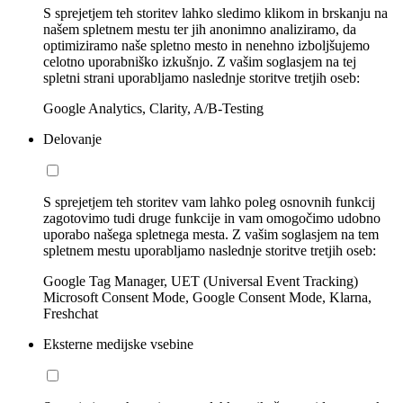
S sprejetjem teh storitev lahko sledimo klikom in brskanju na
našem spletnem mestu ter jih anonimno analiziramo, da
optimiziramo naše spletno mesto in nenehno izboljšujemo
celotno uporabniško izkušnjo. Z vašim soglasjem na tej
spletni strani uporabljamo naslednje storitve tretjih oseb:
Google Analytics, Clarity, A/B-Testing
Delovanje
S sprejetjem teh storitev vam lahko poleg osnovnih funkcij
zagotovimo tudi druge funkcije in vam omogočimo udobno
uporabo našega spletnega mesta. Z vašim soglasjem na tem
spletnem mestu uporabljamo naslednje storitve tretjih oseb:
Google Tag Manager, UET (Universal Event Tracking)
Microsoft Consent Mode, Google Consent Mode, Klarna,
Freshchat
Eksterne medijske vsebine