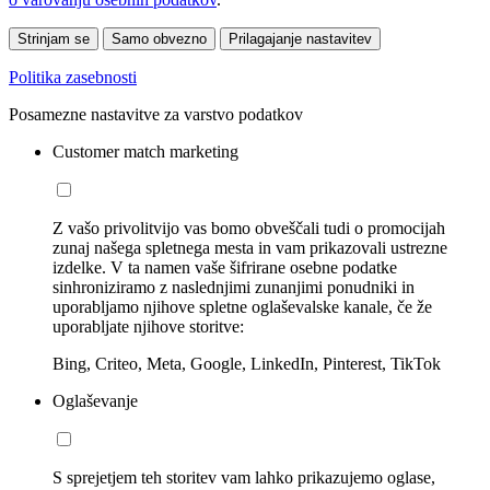
Strinjam se
Samo obvezno
Prilagajanje nastavitev
Politika zasebnosti
Posamezne nastavitve za varstvo podatkov
Customer match marketing
Z vašo privolitvijo vas bomo obveščali tudi o promocijah
zunaj našega spletnega mesta in vam prikazovali ustrezne
izdelke. V ta namen vaše šifrirane osebne podatke
sinhroniziramo z naslednjimi zunanjimi ponudniki in
uporabljamo njihove spletne oglaševalske kanale, če že
uporabljate njihove storitve:
Bing, Criteo, Meta, Google, LinkedIn, Pinterest, TikTok
Oglaševanje
S sprejetjem teh storitev vam lahko prikazujemo oglase,