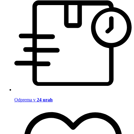
Odprema v
24 urah