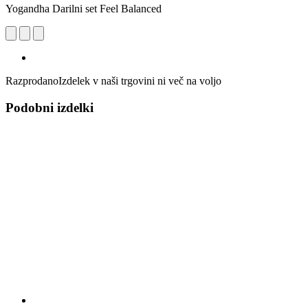
Yogandha Darilni set Feel Balanced
Razprodano
Izdelek v naši trgovini ni več na voljo
Podobni izdelki