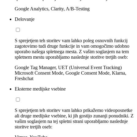
Google Analytics, Clarity, A/B-Testing
Delovanje
S sprejetjem teh storitev vam lahko poleg osnovnih funkcij
zagotovimo tudi druge funkcije in vam omogočimo udobno
uporabo našega spletnega mesta. Z vašim soglasjem na tem
spletnem mestu uporabljamo naslednje storitve tretjih oseb:
Google Tag Manager, UET (Universal Event Tracking)
Microsoft Consent Mode, Google Consent Mode, Klarna,
Freshchat
Eksterne medijske vsebine
S sprejetjem teh storitev vam lahko prikažemo videoposnetke
ali druge medijske vsebine, ki jih gostijo zunanji ponudniki. Z
vašim soglasjem na tej spletni strani uporabljamo naslednje
storitve tretjih oseb: