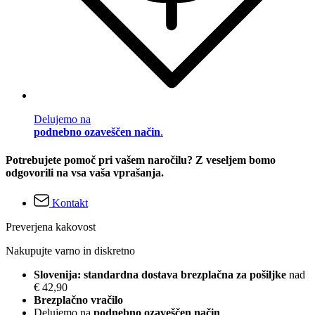
Delujemo na
podnebno ozaveščen način
.
Potrebujete pomoč pri vašem naročilu? Z veseljem bomo
odgovorili na vsa vaša vprašanja.
Kontakt
Preverjena kakovost
Nakupujte varno in diskretno
Slovenija: standardna dostava brezplačna za pošiljke
nad
€ 42,90
Brezplačno vračilo
Delujemo na
podnebno ozaveščen način
.