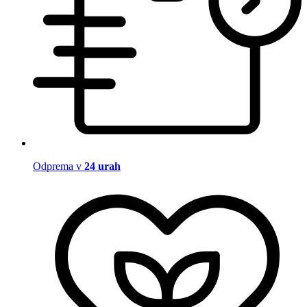
Odprema v
24 urah