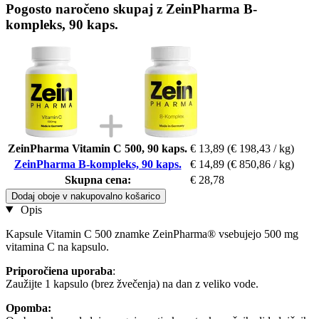
Pogosto naročeno skupaj z ZeinPharma B-
kompleks, 90 kaps.
ZeinPharma Vitamin C 500, 90 kaps.
€ 13,89
(€ 198,43 / kg)
ZeinPharma B-kompleks, 90 kaps.
€ 14,89
(€ 850,86 / kg)
Skupna cena:
€ 28,78
Dodaj oboje v nakupovalno košarico
Opis
Kapsule Vitamin C 500 znamke ZeinPharma® vsebujejo 500 mg
vitamina C na kapsulo.
Priporočiena uporaba
:
Zaužijte 1 kapsulo (brez žvečenja) na dan z veliko vode.
Opomba: