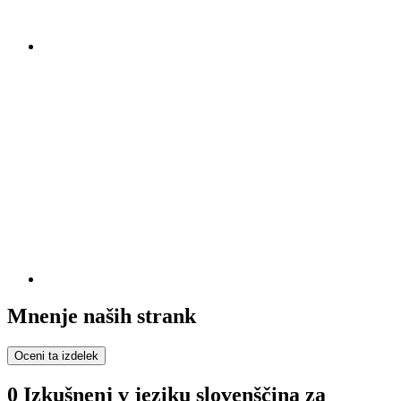
Mnenje naših strank
Oceni ta izdelek
0 Izkušnenj v jeziku slovenščina za