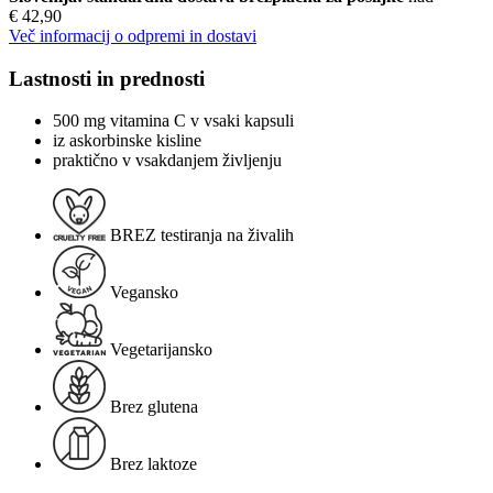
€ 42,90
Več informacij o odpremi in dostavi
Lastnosti in prednosti
500 mg vitamina C v vsaki kapsuli
iz askorbinske kisline
praktično v vsakdanjem življenju
BREZ testiranja na živalih
Vegansko
Vegetarijansko
Brez glutena
Brez laktoze