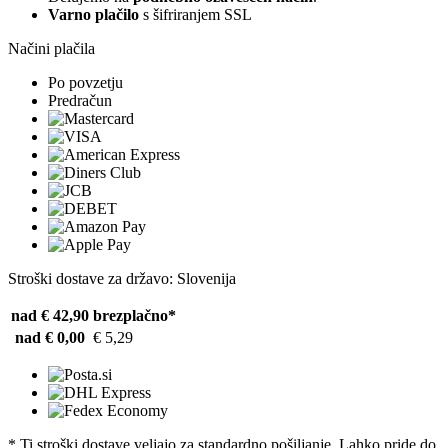
Varno plačilo
s šifriranjem SSL
Načini plačila
Po povzetju
Predračun
Stroški dostave za državo: Slovenija
nad € 42,90
brezplačno*
nad € 0,00
€ 5,29
* Ti stroški dostave veljajo za standardno pošiljanje. Lahko pride do