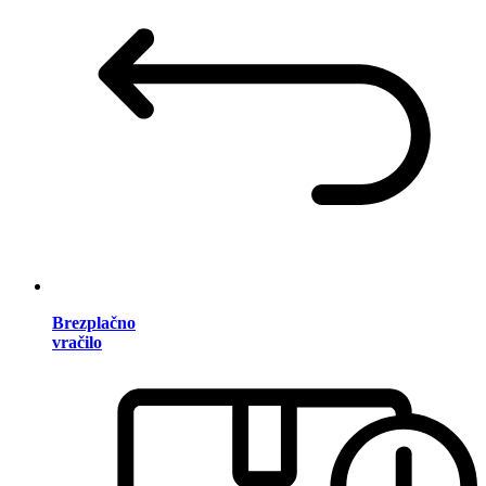
Brezplačno
vračilo