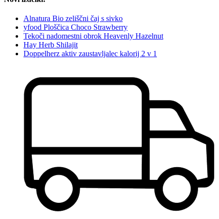
Alnatura Bio zeliščni čaj s sivko
yfood Ploščica Choco Strawberry
Tekoči nadomestni obrok Heavenly Hazelnut
Hay Herb Shilajit
Doppelherz aktiv zaustavljalec kalorij 2 v 1