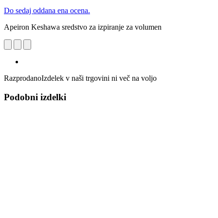
Do sedaj oddana ena ocena.
Apeiron Keshawa sredstvo za izpiranje za volumen
Razprodano
Izdelek v naši trgovini ni več na voljo
Podobni izdelki