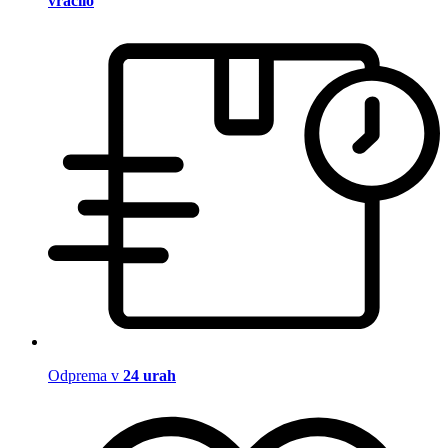
vračilo
Odprema v
24 urah