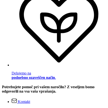
Delujemo na
podnebno ozaveščen način
.
Potrebujete pomoč pri vašem naročilu? Z veseljem bomo
odgovorili na vsa vaša vprašanja.
Kontakt