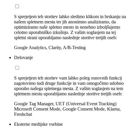
S sprejetjem teh storitev lahko sledimo klikom in brskanju na
našem spletnem mestu ter jih anonimno analiziramo, da
optimiziramo naše spletno mesto in nenehno izboljšujemo
celotno uporabniško izkušnjo. Z vašim soglasjem na tej
spletni strani uporabljamo naslednje storitve tretjih oseb:
Google Analytics, Clarity, A/B-Testing
Delovanje
S sprejetjem teh storitev vam lahko poleg osnovnih funkcij
zagotovimo tudi druge funkcije in vam omogočimo udobno
uporabo našega spletnega mesta. Z vašim soglasjem na tem
spletnem mestu uporabljamo naslednje storitve tretjih oseb:
Google Tag Manager, UET (Universal Event Tracking)
Microsoft Consent Mode, Google Consent Mode, Klarna,
Freshchat
Eksterne medijske vsebine