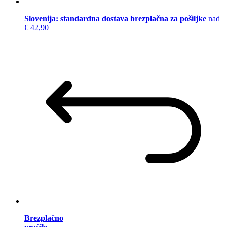
Slovenija: standardna dostava brezplačna za pošiljke
nad
€ 42,90
Brezplačno