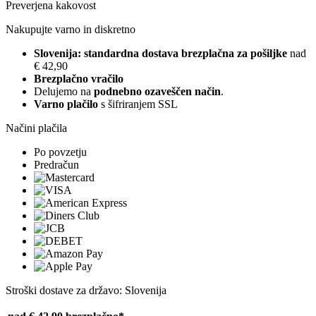
Preverjena kakovost
Nakupujte varno in diskretno
Slovenija: standardna dostava brezplačna za pošiljke
nad
€ 42,90
Brezplačno vračilo
Delujemo na
podnebno ozaveščen način
.
Varno plačilo
s šifriranjem SSL
Načini plačila
Po povzetju
Predračun
Stroški dostave za državo: Slovenija