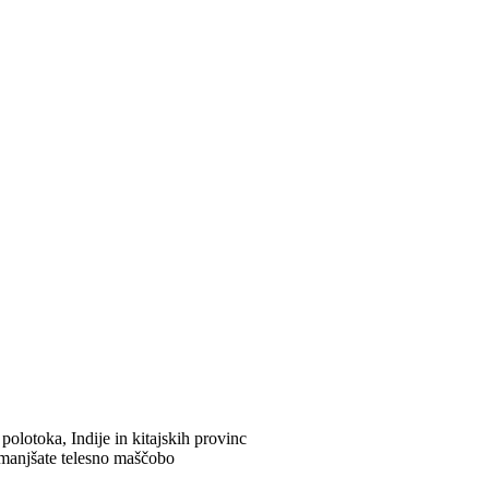
polotoka, Indije in kitajskih provinc
 zmanjšate telesno maščobo