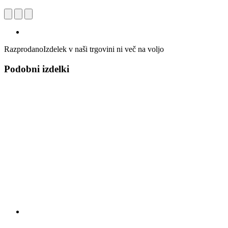
Razprodano
Izdelek v naši trgovini ni več na voljo
Podobni izdelki