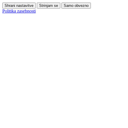
Shrani nastavitve
Strinjam se
Samo obvezno
Politika zasebnosti