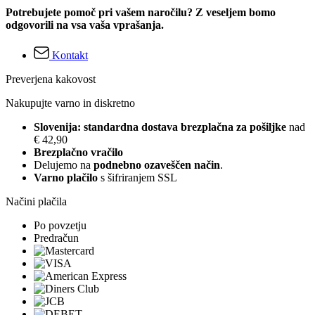
Potrebujete pomoč pri vašem naročilu? Z veseljem bomo
odgovorili na vsa vaša vprašanja.
Kontakt
Preverjena kakovost
Nakupujte varno in diskretno
Slovenija: standardna dostava brezplačna za pošiljke
nad
€ 42,90
Brezplačno vračilo
Delujemo na
podnebno ozaveščen način
.
Varno plačilo
s šifriranjem SSL
Načini plačila
Po povzetju
Predračun