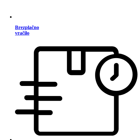
Brezplačno
vračilo