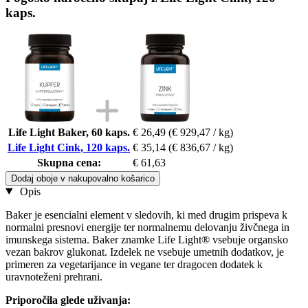
kaps.
Life Light Baker, 60 kaps.
€ 26,49
(€ 929,47 / kg)
Life Light Cink, 120 kaps.
€ 35,14
(€ 836,67 / kg)
Skupna cena:
€ 61,63
Dodaj oboje v nakupovalno košarico
Opis
Baker je esencialni element v sledovih, ki med drugim prispeva k
normalni presnovi energije ter normalnemu delovanju živčnega in
imunskega sistema. Baker znamke Life Light® vsebuje organsko
vezan bakrov glukonat. Izdelek ne vsebuje umetnih dodatkov, je
primeren za vegetarijance in vegane ter dragocen dodatek k
uravnoteženi prehrani.
Priporočila glede uživanja: