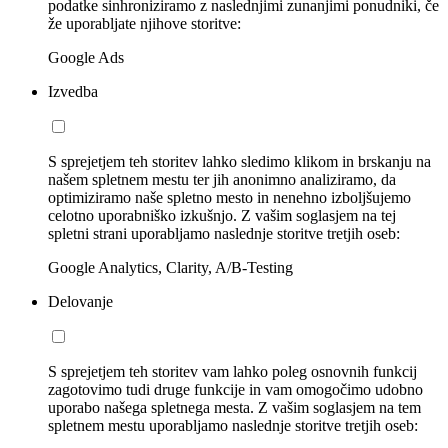
podatke sinhroniziramo z naslednjimi zunanjimi ponudniki, če
že uporabljate njihove storitve:
Google Ads
Izvedba
S sprejetjem teh storitev lahko sledimo klikom in brskanju na
našem spletnem mestu ter jih anonimno analiziramo, da
optimiziramo naše spletno mesto in nenehno izboljšujemo
celotno uporabniško izkušnjo. Z vašim soglasjem na tej
spletni strani uporabljamo naslednje storitve tretjih oseb:
Google Analytics, Clarity, A/B-Testing
Delovanje
S sprejetjem teh storitev vam lahko poleg osnovnih funkcij
zagotovimo tudi druge funkcije in vam omogočimo udobno
uporabo našega spletnega mesta. Z vašim soglasjem na tem
spletnem mestu uporabljamo naslednje storitve tretjih oseb: