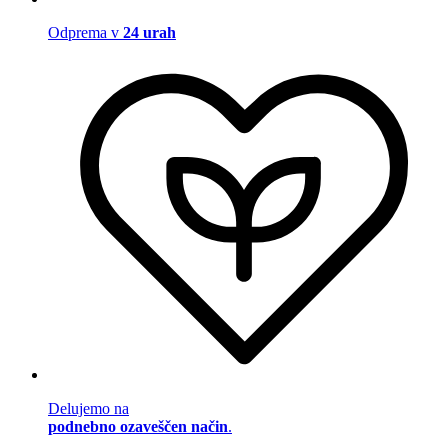
Odprema v
24 urah
Delujemo na
podnebno ozaveščen način
.