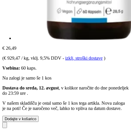
€ 26,49
(
€ 929,47 / kg
, vklj. 9,5% DDV
-
izklj. stroški dostave
)
Vsebina:
60 kaps.
Na zalogi je samo še 1 kos
Dostava do sreda, 12. avgust
, v kolikor naročite do dne
ponedeljek
do 23:59 ure
.
V našem skladišču je ostal samo še 1 kos tega artikla. Nova zaloga
je na poti! Če je naročeno več, lahko to vpliva na datum dostave.
Dodajte v košarico