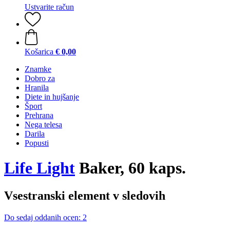
Ustvarite račun
Košarica
€ 0,00
Znamke
Dobro za
Hranila
Diete in hujšanje
Šport
Prehrana
Nega telesa
Darila
Popusti
Life Light
Baker, 60 kaps.
Vsestranski element v sledovih
Do sedaj oddanih ocen: 2