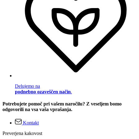
Delujemo na
podnebno ozaveščen način
.
Potrebujete pomoč pri vašem naročilu? Z veseljem bomo
odgovorili na vsa vaša vprašanja.
Kontakt
Preverjena kakovost