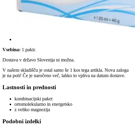
Vsebina:
1 pakir.
Dostava v državo Slovenija ni možna.
V našem skladišču je ostal samo še 1 kos tega artikla. Nova zaloga
je na poti! Če je naročeno več, lahko to vpliva na datum dostave.
Lastnosti in prednosti
kombinacijski paket
ortomolekularno in energetsko
z veliko magnezija
Podobni izdelki