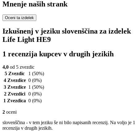
Mnenje naših strank
Oceni ta izdelek
Izkušnenj v jeziku slovenščina za izdelek
Life Light HE9
1 recenzija kupcev v drugih jezikih
4,0
od 5 zvezdic
5 Zvezdic
1
(50%)
4 Zvezdice
0
(0%)
3 Zvezdice
1
(50%)
2 Zvezdici
0
(0%)
1 Zvezdica
0
(0%)
2
oceni
slovenščina - v tem jeziku še ni bilo napisanih recenzij. Na voljo je 1
recenzija v drugih jezikih.