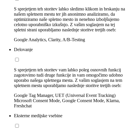
S sprejetjem teh storitev lahko sledimo klikom in brskanju na
našem spletnem mestu ter jih anonimno analiziramo, da
optimiziramo naše spletno mesto in nenehno izboljšujemo
celotno uporabniško izkušnjo. Z vašim soglasjem na tej
spletni strani uporabljamo naslednje storitve tretjih oseb:
Google Analytics, Clarity, A/B-Testing
Delovanje
S sprejetjem teh storitev vam lahko poleg osnovnih funkcij
zagotovimo tudi druge funkcije in vam omogočimo udobno
uporabo našega spletnega mesta. Z vašim soglasjem na tem
spletnem mestu uporabljamo naslednje storitve tretjih oseb:
Google Tag Manager, UET (Universal Event Tracking)
Microsoft Consent Mode, Google Consent Mode, Klarna,
Freshchat
Eksterne medijske vsebine