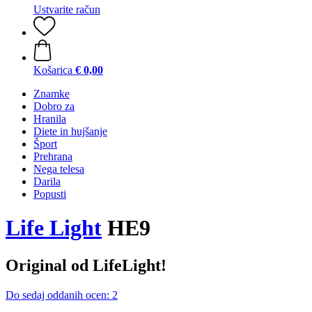
Ustvarite račun
Košarica
€ 0,00
Znamke
Dobro za
Hranila
Diete in hujšanje
Šport
Prehrana
Nega telesa
Darila
Popusti
Life Light
HE9
Original od LifeLight!
Do sedaj oddanih ocen: 2