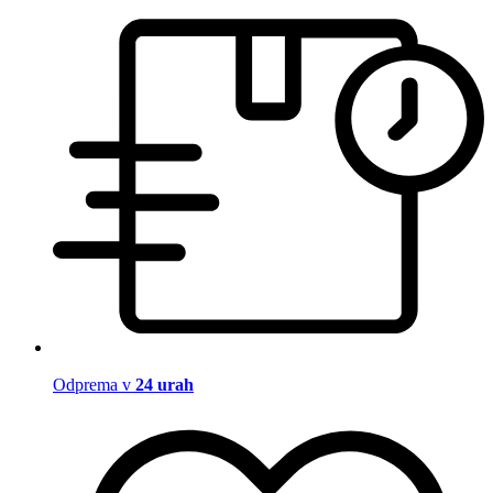
Odprema v
24 urah