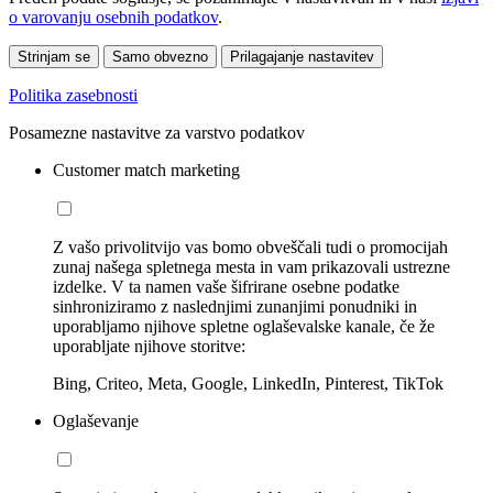
o varovanju osebnih podatkov
.
Strinjam se
Samo obvezno
Prilagajanje nastavitev
Politika zasebnosti
Posamezne nastavitve za varstvo podatkov
Customer match marketing
Z vašo privolitvijo vas bomo obveščali tudi o promocijah
zunaj našega spletnega mesta in vam prikazovali ustrezne
izdelke. V ta namen vaše šifrirane osebne podatke
sinhroniziramo z naslednjimi zunanjimi ponudniki in
uporabljamo njihove spletne oglaševalske kanale, če že
uporabljate njihove storitve:
Bing, Criteo, Meta, Google, LinkedIn, Pinterest, TikTok
Oglaševanje