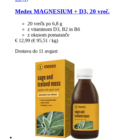
Medex
MAGNESIUM + D3, 20 vreč.
20 vrečk po 6,8 g
z vitaminom D3, B2 in B6
z okusom pomaranče
€ 12,99
(€ 95,51 / kg)
Dostava do 11 avgust