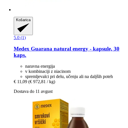
Košarica
5.0 (1)
Medex
Guarana natural energy -​ kapsule, 30
kaps.
naravna energija
v kombinaciji z niacinom
spremljevalci pri delu, učenju ali na daljših poteh
€ 11,09
(€ 972,81 / kg)
Dostava do 11 avgust