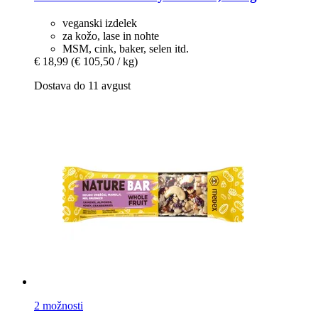
veganski izdelek
za kožo, lase in nohte
MSM, cink, baker, selen itd.
€ 18,99
(€ 105,50 / kg)
Dostava do 11 avgust
2 možnosti