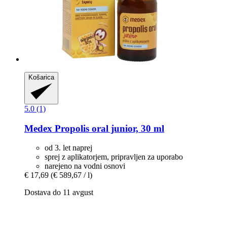
Košarica
5.0 (1)
Medex
Propolis oral junior, 30 ml
od 3. let naprej
sprej z aplikatorjem, pripravljen za uporabo
narejeno na vodni osnovi
€ 17,69
(€ 589,67 / l)
Dostava do 11 avgust