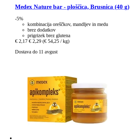
Medex
Nature bar -​ ploščica, Brusnica (40 g)
-5%
kombinacija oreščkov, mandljev in medu
brez dodatkov
prigrizek brez glutena
€ 2,17
€ 2,29
(€ 54,25 / kg)
Dostava do 11 avgust