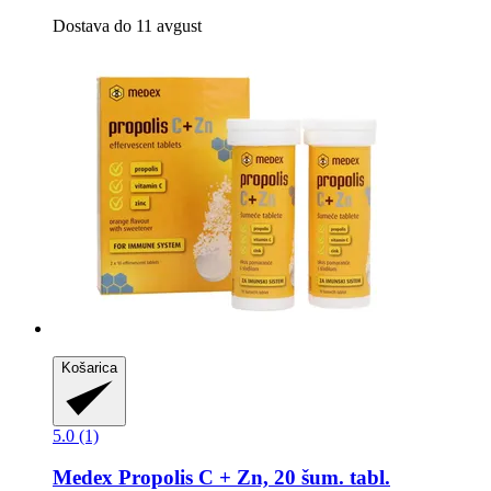
Dostava do 11 avgust
Košarica
5.0 (1)
Medex
Propolis C + Zn, 20 šum. tabl.