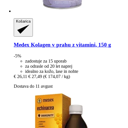
Košarica
Medex
Kolagen v prahu z vitamini, 150 g
-5%
zadostuje za 15 uporab
za odrasle od 20 let naprej
idealno za kožo, lase in nohte
€ 26,11
€ 27,49
(€ 174,07 / kg)
Dostava do 11 avgust