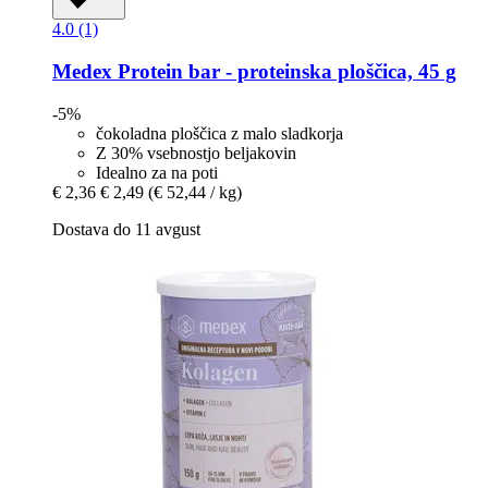
4.0 (1)
Medex
Protein bar -​ proteinska ploščica, 45 g
-5%
čokoladna ploščica z malo sladkorja
Z 30% vsebnostjo beljakovin
Idealno za na poti
€ 2,36
€ 2,49
(€ 52,44 / kg)
Dostava do 11 avgust