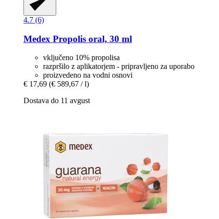
4.7 (6)
Medex
Propolis oral, 30 ml
vključeno 10% propolisa
razpršilo z aplikatorjem - pripravljeno za uporabo
proizvedeno na vodni osnovi
€ 17,69
(€ 589,67 / l)
Dostava do 11 avgust