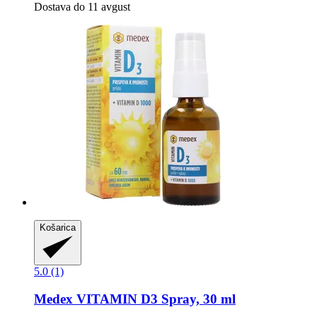
Dostava do 11 avgust
Košarica
5.0 (1)
Medex
VITAMIN D3 Spray, 30 ml