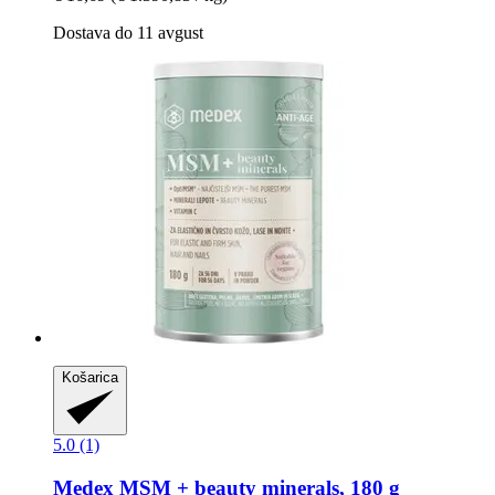
Dostava do 11 avgust
Košarica
5.0 (1)
Medex
MSM + beauty minerals, 180 g