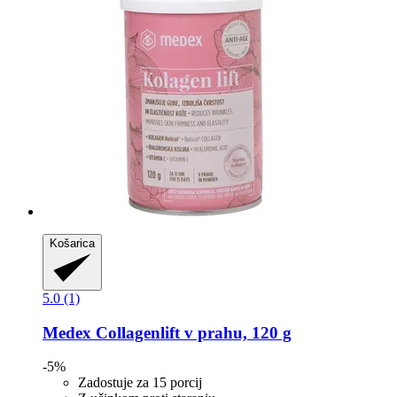
Košarica
5.0 (1)
Medex
Collagenlift v prahu, 120 g
-5%
Zadostuje za 15 porcij