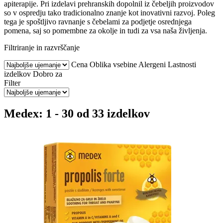
apiterapije. Pri izdelavi prehranskih dopolnil iz čebeljih proizvodov
so v ospredju tako tradicionalno znanje kot inovativni razvoj. Poleg
tega je spoštljivo ravnanje s čebelami za podjetje osrednjega
pomena, saj so pomembne za okolje in tudi za vsa naša življenja.
Filtriranje in razvrščanje
Cena
Oblika vsebine
Alergeni
Lastnosti
izdelkov
Dobro za
Filter
Medex: 1 - 30 od 33 izdelkov