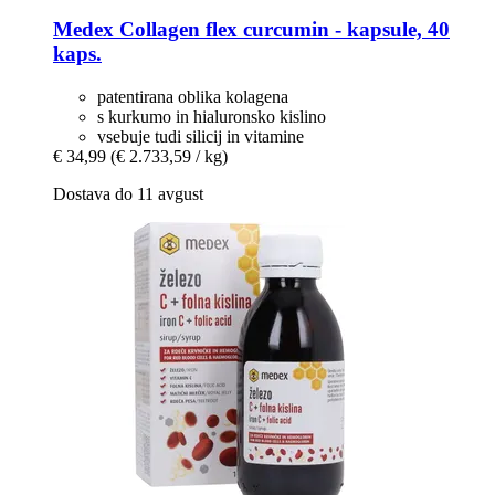
Medex
Collagen flex curcumin -​ kapsule, 40
kaps.
patentirana oblika kolagena
s kurkumo in hialuronsko kislino
vsebuje tudi silicij in vitamine
€ 34,99
(€ 2.733,59 / kg)
Dostava do 11 avgust