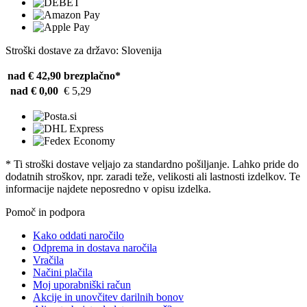
Stroški dostave za državo: Slovenija
nad € 42,90
brezplačno*
nad € 0,00
€ 5,29
* Ti stroški dostave veljajo za standardno pošiljanje. Lahko pride do
dodatnih stroškov, npr. zaradi teže, velikosti ali lastnosti izdelkov. Te
informacije najdete neposredno v opisu izdelka.
Pomoč in podpora
Kako oddati naročilo
Odprema in dostava naročila
Vračila
Načini plačila
Moj uporabniški račun
Akcije in unovčitev darilnih bonov