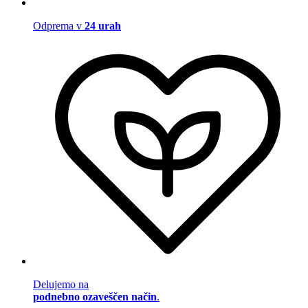
Odprema v
24 urah
Delujemo na
podnebno ozaveščen način
.