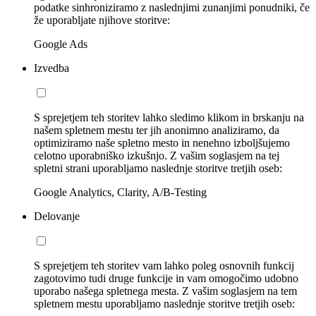
podatke sinhroniziramo z naslednjimi zunanjimi ponudniki, če
že uporabljate njihove storitve:
Google Ads
Izvedba
S sprejetjem teh storitev lahko sledimo klikom in brskanju na
našem spletnem mestu ter jih anonimno analiziramo, da
optimiziramo naše spletno mesto in nenehno izboljšujemo
celotno uporabniško izkušnjo. Z vašim soglasjem na tej
spletni strani uporabljamo naslednje storitve tretjih oseb:
Google Analytics, Clarity, A/B-Testing
Delovanje
S sprejetjem teh storitev vam lahko poleg osnovnih funkcij
zagotovimo tudi druge funkcije in vam omogočimo udobno
uporabo našega spletnega mesta. Z vašim soglasjem na tem
spletnem mestu uporabljamo naslednje storitve tretjih oseb: