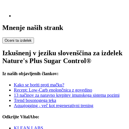
Mnenje naših strank
Oceni ta izdelek
Izkušnenj v jeziku slovenščina za izdelek
Nature's Plus Sugar Control®
Iz naših objavljenih člankov:
Kako se boriti proti mačku?
Recept: Low-Carb enolončnica z govedino
13 načinov za naravno krepitev imunskega sistema pozimi
Trend bosonogega teka
Aquajogging - več kot regenerativni trening
Odkrijte VitalAbo:
KLEAN LABS