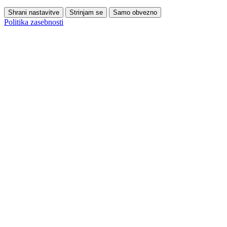
Shrani nastavitve
Strinjam se
Samo obvezno
Politika zasebnosti