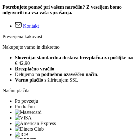
Potrebujete pomoč pri vašem naročilu? Z veseljem bomo
odgovorili na vsa vaša vprašanja.
Kontakt
Preverjena kakovost
Nakupujte varno in diskretno
Slovenija: standardna dostava brezplačna za pošiljke
nad
€ 42,90
Brezplačno vračilo
Delujemo na
podnebno ozaveščen način
.
Varno plačilo
s šifriranjem SSL
Načini plačila
Po povzetju
Predračun