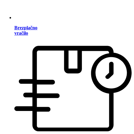
Brezplačno
vračilo